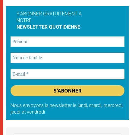
S'ABONNER GRATUITEMENT À
NOTRE
NEWSLETTER QUOTIDIENNE
Nous envoyons la newsletter le lundi, mardi, mercredi,
jeudi et vendredi