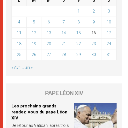
L
M
M
J
V
S
D
1
2
3
4
5
6
7
8
9
10
11
12
13
14
15
16
17
18
19
20
21
22
23
24
25
26
27
28
29
30
31
« Avr
Juin »
PAPE LÉON XIV
Les prochains grands
rendez-vous du pape Léon
XIV
De retour au Vatican, après trois