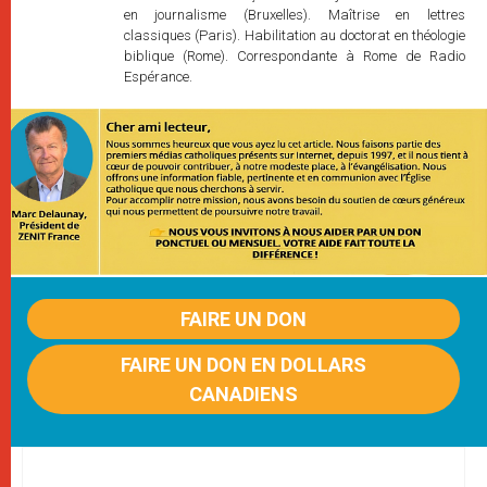
en journalisme (Bruxelles). Maîtrise en lettres
classiques (Paris). Habilitation au doctorat en théologie
biblique (Rome). Correspondante à Rome de Radio
Espérance.
FAIRE UN DON
FAIRE UN DON EN DOLLARS
CANADIENS