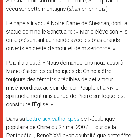
Sheshan doit son nom à un ermite, She, qui aurait
vécu sur cette montagne (
shan
en chinois).
Le pape a invoqué Notre Dame de Sheshan, dont la
statue domine le Sanctuaire : « Marie élève son Fils,
en le présentant au monde avec les bras grands
ouverts en geste d’amour et de miséricorde. »
Puis il a ajouté: « Nous demanderons nous aussi à
Marie d’aider les catholiques de Chine à être
toujours des témoins crédibles de cet amour
miséricordieux au sein de leur Peuple et à vivre
spirituellement unis au roc de Pierre sur lequel est
construite l’Église. »
Dans sa
Lettre aux catholiques
de République
populaire de Chine du 27 mai 2007 – jour de la
Pentecôte -, Benoît XVI avait souhaité que cette fête