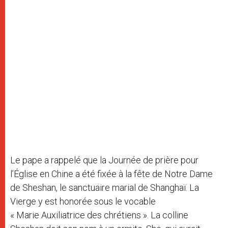
Le pape a rappelé que la Journée de prière pour
l’Église en Chine a été fixée à la fête de Notre Dame
de Sheshan, le sanctuaire marial de Shanghaï. La
Vierge y est honorée sous le vocable
« Marie Auxiliatrice des chrétiens ». La colline