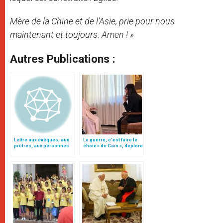
Mère de la Chine et de l’Asie, prie pour nous
maintenant et toujours. Amen ! »
Autres Publications :
Lettre aux évêques, aux
La guerre, c’est faire le
prêtres, aux personnes
choix « de Caïn », déplore
consacrées et aux
le pape François
fidèles de l'Église
catholique en Chine