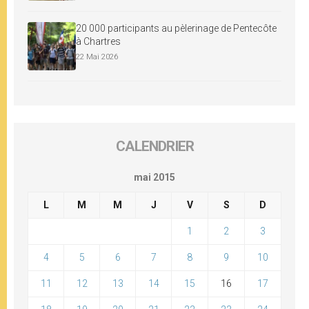
20 000 participants au pèlerinage de Pentecôte
à Chartres
22 Mai 2026
CALENDRIER
mai 2015
L
M
M
J
V
S
D
1
2
3
4
5
6
7
8
9
10
11
12
13
14
15
16
17