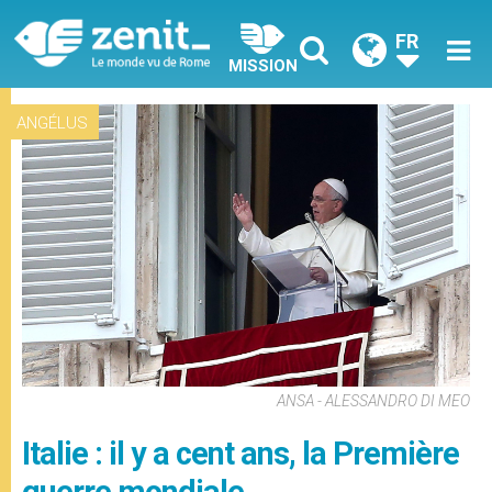
FR
MISSION
ANGÉLUS
ANSA - ALESSANDRO DI MEO
Italie : il y a cent ans, la Première