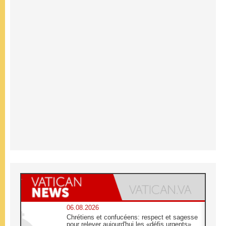
06.08.2026
Chrétiens et confucéens: respect et sagesse
pour relever aujourd'hui les «défis urgents»