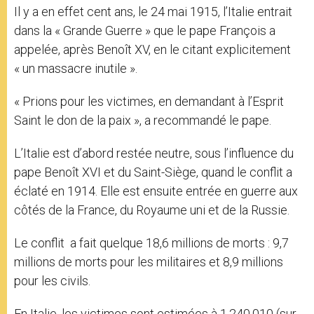
Il y a en effet cent ans, le 24 mai 1915, l’Italie entrait
dans la « Grande Guerre » que le pape François a
appelée, après Benoît XV, en le citant explicitement
« un massacre inutile ».
« Prions pour les victimes, en demandant à l’Esprit
Saint le don de la paix », a recommandé le pape.
L’Italie est d’abord restée neutre, sous l’influence du
pape Benoît XVI et du Saint-Siège, quand le conflit a
éclaté en 1914. Elle est ensuite entrée en guerre aux
côtés de la France, du Royaume uni et de la Russie.
Le conflit a fait quelque 18,6 millions de morts : 9,7
millions de morts pour les militaires et 8,9 millions
pour les civils.
En Italie, les victimes sont estimées à 1.240.010 (sur