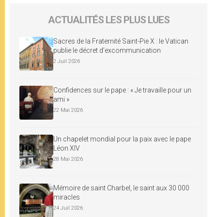
ACTUALITÉS LES PLUS LUES
Sacres de la Fraternité Saint-Pie X : le Vatican
publie le décret d’excommunication
2 Juil 2026
Confidences sur le pape : « Je travaille pour un
ami »
22 Mai 2026
Un chapelet mondial pour la paix avec le pape
Léon XIV
28 Mai 2026
Mémoire de saint Charbel, le saint aux 30 000
miracles
24 Juil 2026