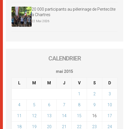
20 000 participants au pèlerinage de Pentecôte
à Chartres
22 Mai 2026
CALENDRIER
mai 2015
L
M
M
J
V
S
D
1
2
3
4
5
6
7
8
9
10
11
12
13
14
15
16
17
18
19
20
21
22
23
24