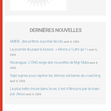
DERNIÈRES NOUVELLES
AMEN : des prêtres à portée de clic
août 6, 2026
La journée du pape à Assise : « Allons-y ! Let’s go ! »
août 6,
2026
Nicaragua : L’ONU exige des nouvelles de Mgr Mata
août 6,
2026
Sept signes pour repérer les dérives sectaires du coaching
août 6, 2026
La plus belle chose dans la vie, c’est d’être pris par la main
par Jésus
août 6, 2026