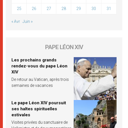
25
26
27
28
29
30
31
« Avr
Juin »
PAPE LÉON XIV
Les prochains grands
rendez-vous du pape Léon
XIV
De retour au Vatican, après trois
semaines de vacances
Le pape Léon XIV poursuit
ses haltes spirituelles
estivales
Visites privées du sanctuaire de