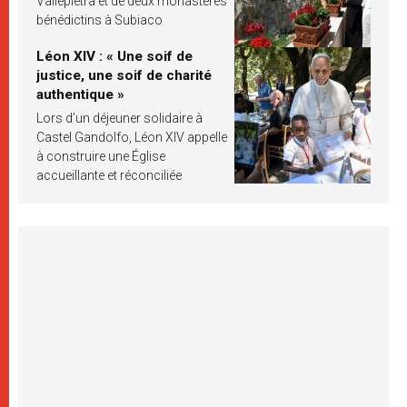
Vallepietra et de deux monastères
bénédictins à Subiaco
Léon XIV : « Une soif de
justice, une soif de charité
authentique »
Lors d’un déjeuner solidaire à
Castel Gandolfo, Léon XIV appelle
à construire une Église
accueillante et réconciliée