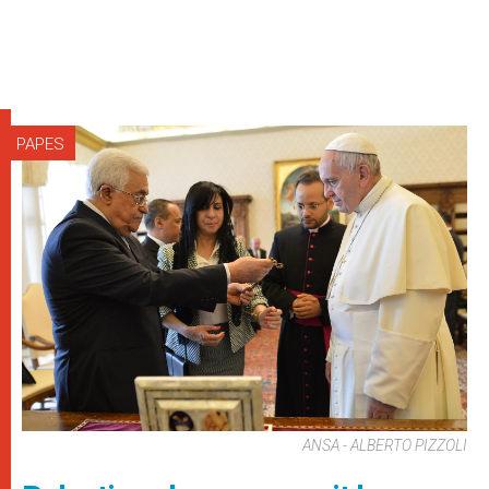
PAPES
ANSA - ALBERTO PIZZOLI