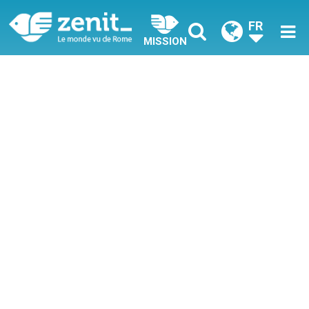
FR
MISSION