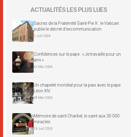
ACTUALITÉS LES PLUS LUES
Sacres de la Fraternité Saint-Pie X : le Vatican
publie le décret d’excommunication
2 Juil 2026
Confidences sur le pape : « Je travaille pour un
ami »
22 Mai 2026
Un chapelet mondial pour la paix avec le pape
Léon XIV
28 Mai 2026
Mémoire de saint Charbel, le saint aux 30 000
miracles
24 Juil 2026