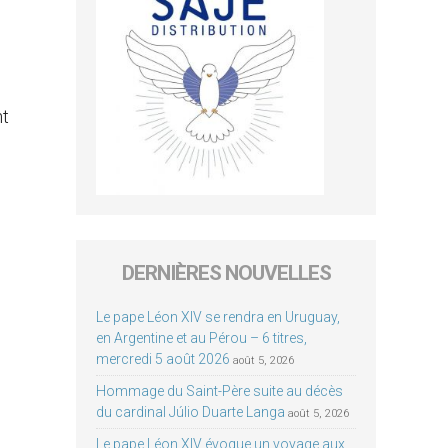
nt
DERNIÈRES NOUVELLES
Le pape Léon XIV se rendra en Uruguay,
en Argentine et au Pérou – 6 titres,
mercredi 5 août 2026
août 5, 2026
Hommage du Saint-Père suite au décès
du cardinal Júlio Duarte Langa
août 5, 2026
Le pape Léon XIV évoque un voyage aux