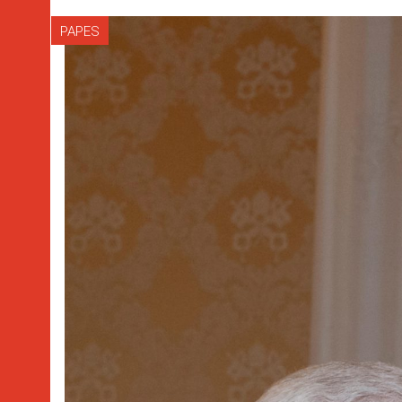
PAPES