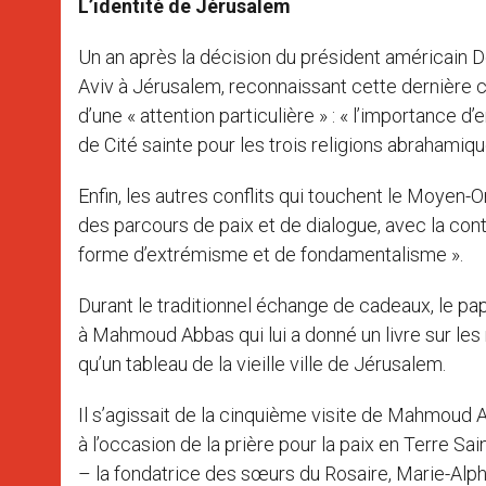
L’identité de Jérusalem
Un an après la décision du président américain 
Aviv à Jérusalem, reconnaissant cette dernière 
d’une « attention particulière » : « l’importance d’
de Cité sainte pour les trois religions abrahamique
Enfin, les autres conflits qui touchent le Moyen-O
des parcours de paix et de dialogue, avec la co
forme d’extrémisme et de fondamentalisme ».
Durant le traditionnel échange de cadeaux, le pa
à Mahmoud Abbas qui lui a donné un livre sur les r
qu’un tableau de la vieille ville de Jérusalem.
Il s’agissait de la cinquième visite de Mahmoud 
à l’occasion de la prière pour la paix en Terre S
– la fondatrice des sœurs du Rosaire, Marie-Alph