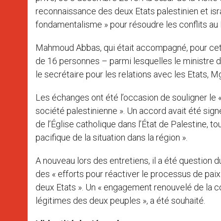
reconnaissance des deux Etats palestinien et isra
fondamentalisme » pour résoudre les conflits au
Mahmoud Abbas, qui était accompagné, pour cett
de 16 personnes – parmi lesquelles le ministre d
le secrétaire pour les relations avec les Etats, 
Les échanges ont été l’occasion de souligner le « 
société palestinienne ». Un accord avait été signé
de l’Église catholique dans l’État de Palestine, t
pacifique de la situation dans la région ».
A nouveau lors des entretiens, il a été question d
des « efforts pour réactiver le processus de paix 
deux Etats ». Un « engagement renouvelé de la c
légitimes des deux peuples », a été souhaité.