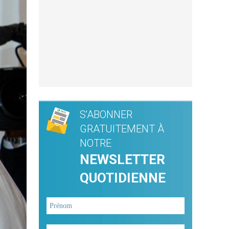
S'ABONNER
GRATUITEMENT À
NOTRE
NEWSLETTER
QUOTIDIENNE