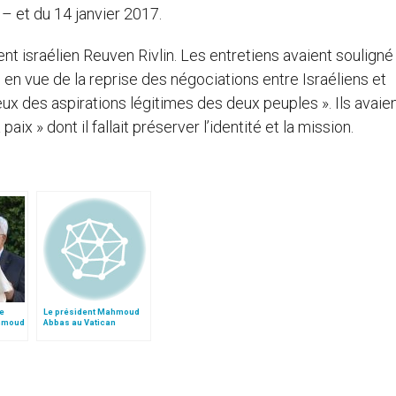
 et du 14 janvier 2017.
nt israélien Reuven Rivlin. Les entretiens avaient souligné
 en vue de la reprise des négociations entre Israéliens et
ux des aspirations légitimes des deux peuples ». Ils avaie
ix » dont il fallait préserver l’identité et la mission.
e
Le président Mahmoud
ahmoud
Abbas au Vatican
es