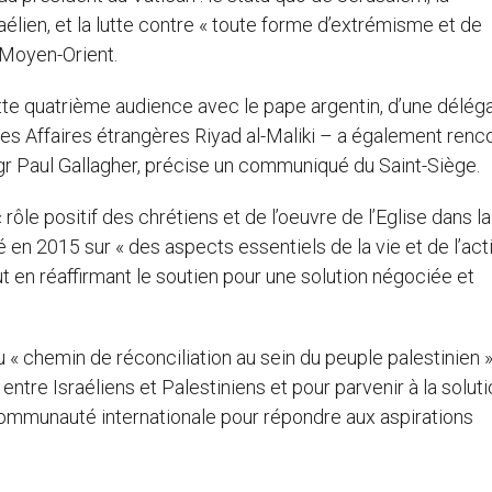
élien, et la lutte contre « toute forme d’extrémisme et de
 Moyen-Orient.
e quatrième audience avec le pape argentin, d’une déléga
es Affaires étrangères Riyad al-Maliki – a également renc
Mgr Paul Gallagher, précise un communiqué du Saint-Siège.
rôle positif des chrétiens et de l’oeuvre de l’Eglise dans la
 en 2015 sur « des aspects essentiels de la vie et de l’act
out en réaffirmant le soutien pour une solution négociée et
u « chemin de réconciliation au sein du peuple palestinien »
entre Israéliens et Palestiniens et pour parvenir à la solut
ommunauté internationale pour répondre aux aspirations