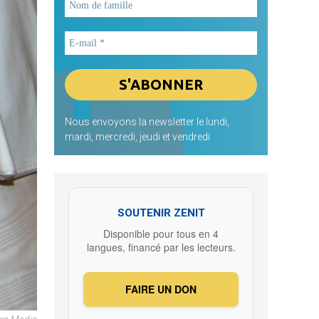
Nous envoyons la newsletter le lundi,
mardi, mercredi, jeudi et vendredi
SOUTENIR ZENIT
Disponible pour tous en 4
langues, financé par les lecteurs.
FAIRE UN DON