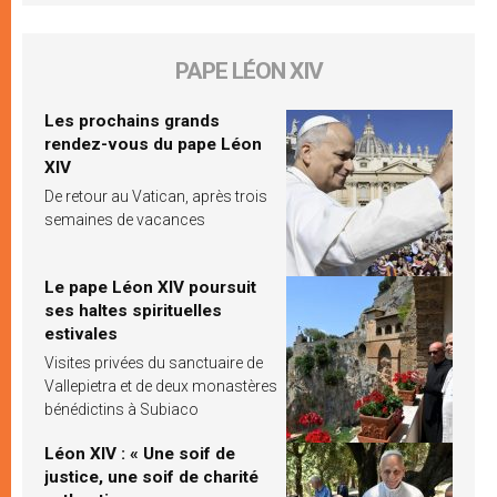
PAPE LÉON XIV
Les prochains grands
rendez-vous du pape Léon
XIV
De retour au Vatican, après trois
semaines de vacances
Le pape Léon XIV poursuit
ses haltes spirituelles
estivales
Visites privées du sanctuaire de
Vallepietra et de deux monastères
bénédictins à Subiaco
Léon XIV : « Une soif de
justice, une soif de charité