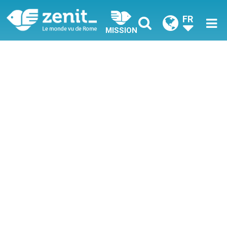
FR
MISSION