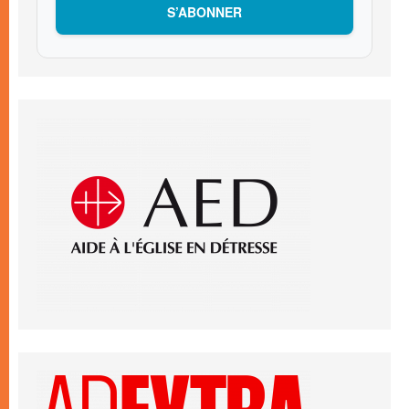
S’ABONNER