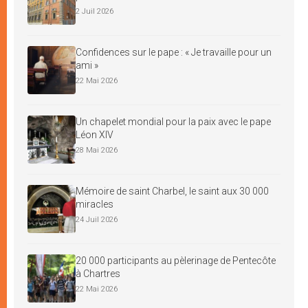
2 Juil 2026
Confidences sur le pape : « Je travaille pour un
ami »
22 Mai 2026
Un chapelet mondial pour la paix avec le pape
Léon XIV
28 Mai 2026
Mémoire de saint Charbel, le saint aux 30 000
miracles
24 Juil 2026
20 000 participants au pèlerinage de Pentecôte
à Chartres
22 Mai 2026