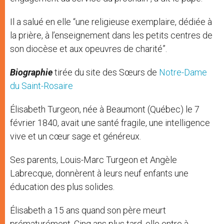
Il a salué en elle “une religieuse exemplaire, dédiée à
la prière, à l’enseignement dans les petits centres de
son diocèse et aux opeuvres de charité”.
Biographie
tirée du site des Sœurs de
Notre-Dame
du Saint-Rosaire
Élisabeth Turgeon, née à Beaumont (Québec) le 7
février 1840, avait une santé fragile, une intelligence
vive et un cœur sage et généreux.
Ses parents, Louis-Marc Turgeon et Angèle
Labrecque, donnèrent à leurs neuf enfants une
éducation des plus solides.
Élisabeth a 15 ans quand son père meurt
prématurément. Cinq ans plus tard, elle entre à