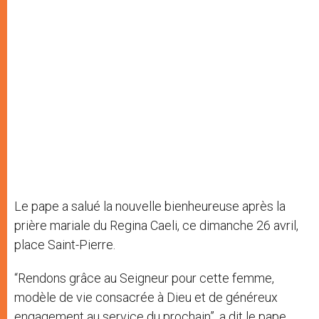
Le pape a salué la nouvelle bienheureuse après la
prière mariale du Regina Caeli, ce dimanche 26 avril,
place Saint-Pierre.
“Rendons grâce au Seigneur pour cette femme,
modèle de vie consacrée à Dieu et de généreux
engagement au service du prochain”, a dit le pape.