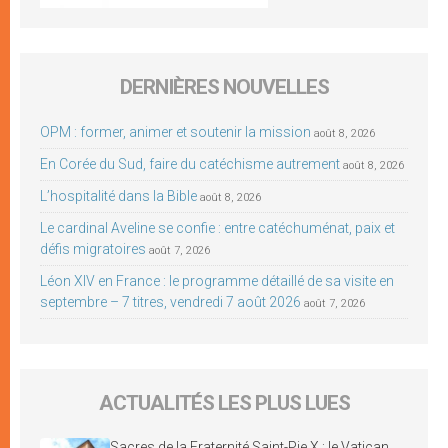
DERNIÈRES NOUVELLES
OPM : former, animer et soutenir la mission
août 8, 2026
En Corée du Sud, faire du catéchisme autrement
août 8, 2026
L’hospitalité dans la Bible
août 8, 2026
Le cardinal Aveline se confie : entre catéchuménat, paix et
défis migratoires
août 7, 2026
Léon XIV en France : le programme détaillé de sa visite en
septembre – 7 titres, vendredi 7 août 2026
août 7, 2026
ACTUALITÉS LES PLUS LUES
Sacres de la Fraternité Saint-Pie X : le Vatican