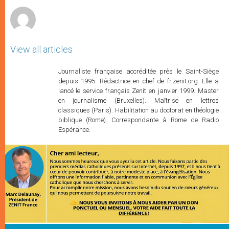
r
View all articles
Journaliste française accréditée près le Saint-Siège
depuis 1995. Rédactrice en chef de fr.zenit.org. Elle a
lancé le service français Zenit en janvier 1999. Master
en journalisme (Bruxelles). Maîtrise en lettres
classiques (Paris). Habilitation au doctorat en théologie
biblique (Rome). Correspondante à Rome de Radio
Espérance.