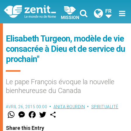
FR
MISSION
Elisabeth Turgeon, modèle de vie
consacrée à Dieu et de service du
prochain"
Le pape François évoque la nouvelle
bienheureuse du Canada
AVRIL 26, 2015 00:00
ANITA BOURDIN
SPIRITUALITÉ
W
M
F
T
S
h
e
a
w
h
a
s
c
i
a
t
s
e
t
r
Share this Entry
s
e
b
t
e