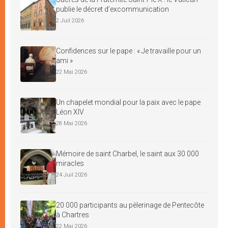
publie le décret d’excommunication
2 Juil 2026
Confidences sur le pape : « Je travaille pour un
ami »
22 Mai 2026
Un chapelet mondial pour la paix avec le pape
Léon XIV
28 Mai 2026
Mémoire de saint Charbel, le saint aux 30 000
miracles
24 Juil 2026
20 000 participants au pèlerinage de Pentecôte
à Chartres
22 Mai 2026