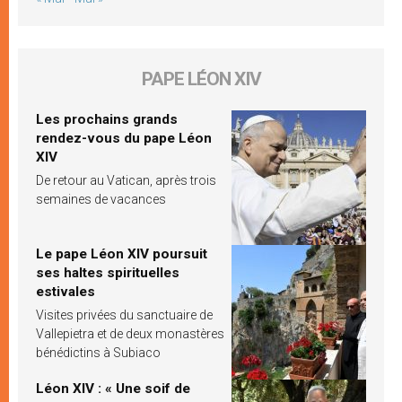
PAPE LÉON XIV
Les prochains grands
rendez-vous du pape Léon
XIV
De retour au Vatican, après trois
semaines de vacances
Le pape Léon XIV poursuit
ses haltes spirituelles
estivales
Visites privées du sanctuaire de
Vallepietra et de deux monastères
bénédictins à Subiaco
Léon XIV : « Une soif de