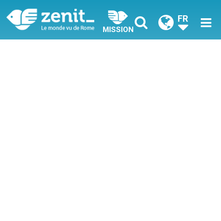
FR
MISSION