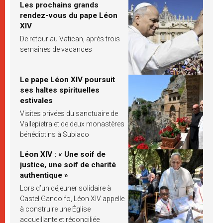
Les prochains grands
rendez-vous du pape Léon
XIV
De retour au Vatican, après trois
semaines de vacances
Le pape Léon XIV poursuit
ses haltes spirituelles
estivales
Visites privées du sanctuaire de
Vallepietra et de deux monastères
bénédictins à Subiaco
Léon XIV : « Une soif de
justice, une soif de charité
authentique »
Lors d’un déjeuner solidaire à
Castel Gandolfo, Léon XIV appelle
à construire une Église
accueillante et réconciliée