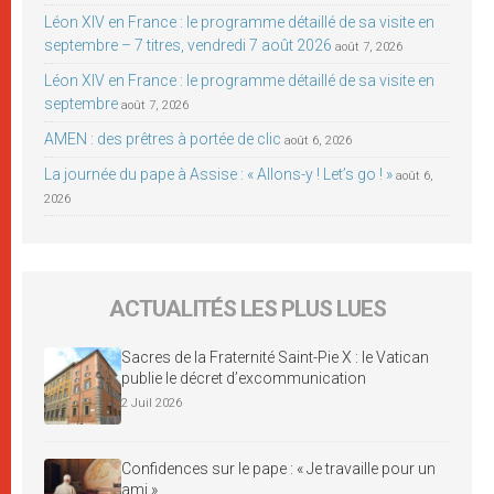
Léon XIV en France : le programme détaillé de sa visite en
septembre – 7 titres, vendredi 7 août 2026
août 7, 2026
Léon XIV en France : le programme détaillé de sa visite en
septembre
août 7, 2026
AMEN : des prêtres à portée de clic
août 6, 2026
La journée du pape à Assise : « Allons-y ! Let’s go ! »
août 6,
2026
ACTUALITÉS LES PLUS LUES
Sacres de la Fraternité Saint-Pie X : le Vatican
publie le décret d’excommunication
2 Juil 2026
Confidences sur le pape : « Je travaille pour un
ami »