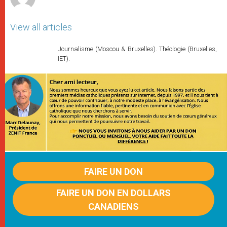
View all articles
Journalisme (Moscou & Bruxelles). Théologie (Bruxelles,
IET).
FAIRE UN DON
FAIRE UN DON EN DOLLARS
CANADIENS