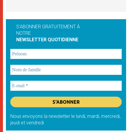
S'ABONNER GRATUITEMENT À
NOTRE
NEWSLETTER QUOTIDIENNE
Nous envoyons la newsletter le lundi, mardi, mercredi,
jeudi et vendredi