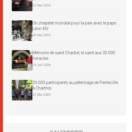
22 Mai 2026
Un chapelet mondial pour la paix avec le pape
Léon XIV
28 Mai 2026
Mémoire de saint Charbel, le saint aux 30 000
miracles
24 Juil 2026
20 000 participants au pèlerinage de Pentecôte
à Chartres
22 Mai 2026