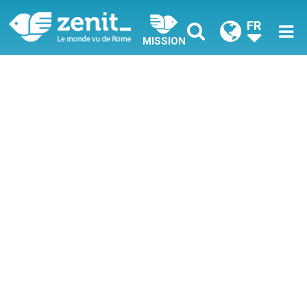
FR
MISSION