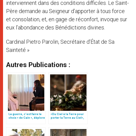
interviennent dans des conditions difficiles. Le Saint-
Père demande au Seigneur d’apporter à tous force
et consolation, et, en gage de réconfort, invoque sur
eux l’abondance des Bénédictions divines.
Cardinal Pietro Parolin, Secrétaire d’État de Sa
Sainteté »
Autres Publications :
La guerre, c’est faire le
«Du Ciel à la Terre pour
choix « de Caïn », déplore
porter la Terre au Ciel»,
le pape François
par Mgr Francesco Follo