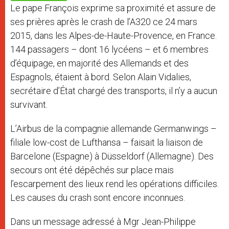
p
e
k
Le pape François exprime sa proximité et assure de
r
ses prières après le crash de l’A320 ce 24 mars
2015, dans les Alpes-de-Haute-Provence, en France.
144 passagers – dont 16 lycéens – et 6 membres
d’équipage, en majorité des Allemands et des
Espagnols, étaient à bord. Selon Alain Vidalies,
secrétaire d’État chargé des transports, il n’y a aucun
survivant.
L’Airbus de la compagnie allemande Germanwings –
filiale low-cost de Lufthansa – faisait la liaison de
Barcelone (Espagne) à Düsseldorf (Allemagne). Des
secours ont été dépêchés sur place mais
l’escarpement des lieux rend les opérations difficiles.
Les causes du crash sont encore inconnues.
Dans un message adressé à Mgr Jean-Philippe