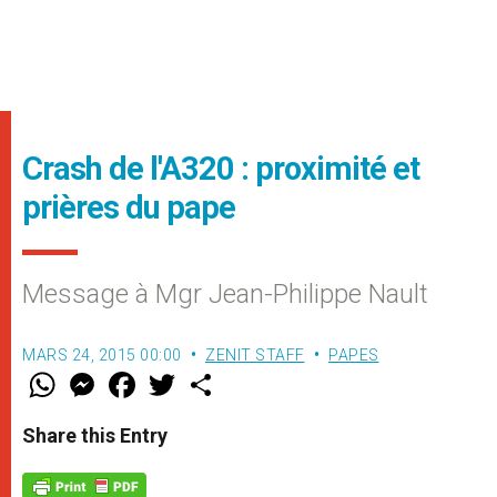
Crash de l'A320 : proximité et
prières du pape
Message à Mgr Jean-Philippe Nault
MARS 24, 2015 00:00
ZENIT STAFF
PAPES
W
M
F
T
S
h
e
a
w
h
a
s
c
i
a
t
s
e
t
r
Share this Entry
s
e
b
t
e
A
n
o
e
p
g
o
r