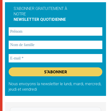
S'ABONNER GRATUITEMENT À
NOTRE
NEWSLETTER QUOTIDIENNE
Nous envoyons la newsletter le lundi, mardi, mercredi,
jeudi et vendredi