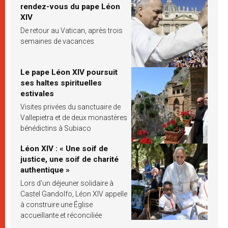
rendez-vous du pape Léon
XIV
De retour au Vatican, après trois
semaines de vacances
Le pape Léon XIV poursuit
ses haltes spirituelles
estivales
Visites privées du sanctuaire de
Vallepietra et de deux monastères
bénédictins à Subiaco
Léon XIV : « Une soif de
justice, une soif de charité
authentique »
Lors d’un déjeuner solidaire à
Castel Gandolfo, Léon XIV appelle
à construire une Église
accueillante et réconciliée