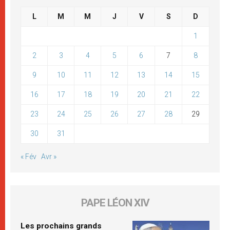
L
M
M
J
V
S
D
1
2
3
4
5
6
7
8
9
10
11
12
13
14
15
16
17
18
19
20
21
22
23
24
25
26
27
28
29
30
31
« Fév
Avr »
PAPE LÉON XIV
Les prochains grands