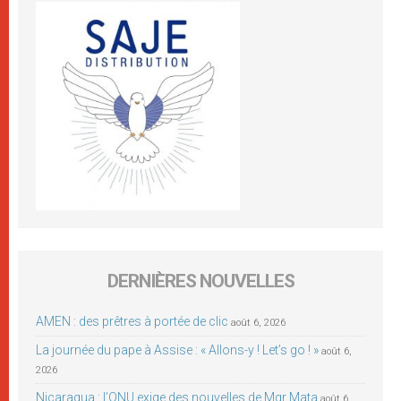
DERNIÈRES NOUVELLES
AMEN : des prêtres à portée de clic
août 6, 2026
La journée du pape à Assise : « Allons-y ! Let’s go ! »
août 6,
2026
Nicaragua : l’ONU exige des nouvelles de Mgr Mata
août 6,