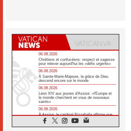
06.08.2026
Chrétiens et confucéens: respect et sagesse
pour relever aujourd'hui les «défis urgents»
06.08.2026
À Sainte-Marie-Majeure, la grâce de Dieu
descend encore sur le monde
06.08.2026
Léon XIV aux jeunes d'Assise: «l'Europe et
le monde cherchent en vous de nouveaux
saints»
06.08.2026
À Assise, le cardinal Pizzaballa affirme que
«les chrétiens veulent la paix»
06.08.2026