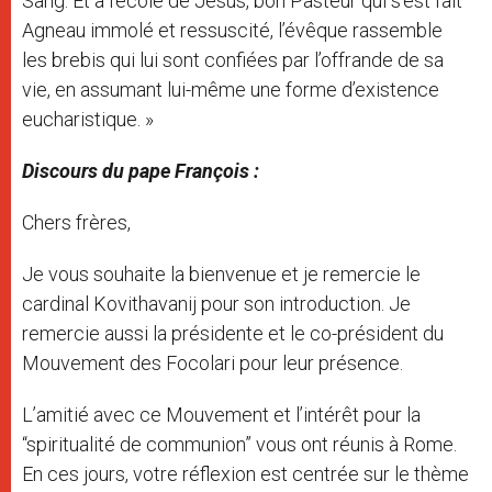
Sang. Et à l’école de Jésus, bon Pasteur qui s’est fait
Agneau immolé et ressuscité, l’évêque rassemble
les brebis qui lui sont confiées par l’offrande de sa
vie, en assumant lui-même une forme d’existence
eucharistique. »
Discours du pape François :
Chers frères,
Je vous souhaite la bienvenue et je remercie le
cardinal Kovithavanij pour son introduction. Je
remercie aussi la présidente et le co-président du
Mouvement des Focolari pour leur présence.
L’amitié avec ce Mouvement et l’intérêt pour la
“spiritualité de communion” vous ont réunis à Rome.
En ces jours, votre réflexion est centrée sur le thème