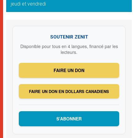
jeudi et vendredi
SOUTENIR ZENIT
Disponible pour tous en 4 langues, financé par les
lecteurs.
FAIRE UN DON
FAIRE UN DON EN DOLLARS CANADIENS
S’ABONNER