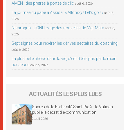
AMEN : des prêtres à portée de clic
août 6, 2026
La journée du pape à Assise : « Allons-y ! Let’s go ! »
août 6,
2026
Nicaragua : L’ONU exige des nouvelles de Mgr Mata
août 6,
2026
Sept signes pour repérer les dérives sectaires du coaching
août 6, 2026
La plus belle chose dans la vie, c’est d’être pris par la main
par Jésus
août 6, 2026
ACTUALITÉS LES PLUS LUES
Sacres de la Fraternité Saint-Pie X : le Vatican
publie le décret d’excommunication
2 Juil 2026