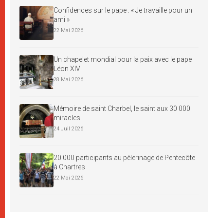
Confidences sur le pape : « Je travaille pour un
ami »
22 Mai 2026
Un chapelet mondial pour la paix avec le pape
Léon XIV
28 Mai 2026
Mémoire de saint Charbel, le saint aux 30 000
miracles
24 Juil 2026
20 000 participants au pèlerinage de Pentecôte
à Chartres
22 Mai 2026