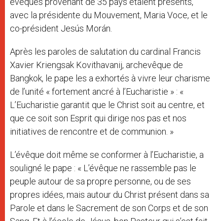
évêques provenant de 35 pays étaient présents,
avec la présidente du Mouvement, Maria Voce, et le
co-président Jesús Morán.
Après les paroles de salutation du cardinal Francis
Xavier Kriengsak Kovithavanij, archevêque de
Bangkok, le pape les a exhortés à vivre leur charisme
de l’unité « fortement ancré à l’Eucharistie » : «
L’Eucharistie garantit que le Christ soit au centre, et
que ce soit son Esprit qui dirige nos pas et nos
initiatives de rencontre et de communion. »
L’évêque doit même se conformer à l’Eucharistie, a
souligné le pape : « L’évêque ne rassemble pas le
peuple autour de sa propre personne, ou de ses
propres idées, mais autour du Christ présent dans sa
Parole et dans le Sacrement de son Corps et de son