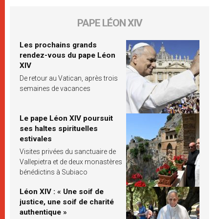
PAPE LÉON XIV
Les prochains grands
rendez-vous du pape Léon
XIV
De retour au Vatican, après trois
semaines de vacances
Le pape Léon XIV poursuit
ses haltes spirituelles
estivales
Visites privées du sanctuaire de
Vallepietra et de deux monastères
bénédictins à Subiaco
Léon XIV : « Une soif de
justice, une soif de charité
authentique »