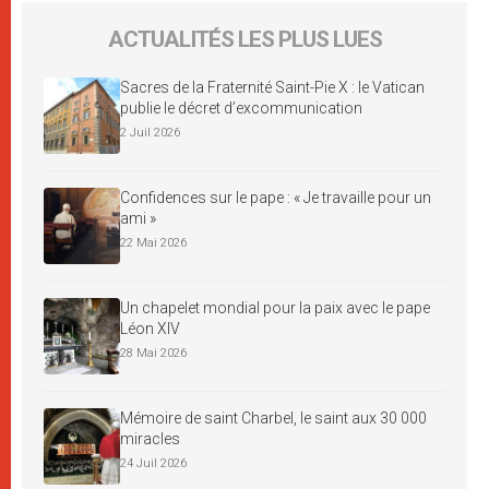
ACTUALITÉS LES PLUS LUES
Sacres de la Fraternité Saint-Pie X : le Vatican
publie le décret d’excommunication
2 Juil 2026
Confidences sur le pape : « Je travaille pour un
ami »
22 Mai 2026
Un chapelet mondial pour la paix avec le pape
Léon XIV
28 Mai 2026
Mémoire de saint Charbel, le saint aux 30 000
miracles
24 Juil 2026