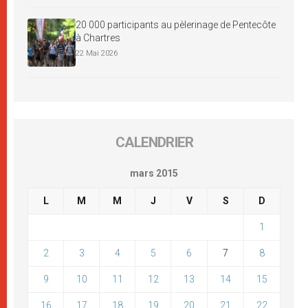
20 000 participants au pèlerinage de Pentecôte
à Chartres
22 Mai 2026
CALENDRIER
mars 2015
L
M
M
J
V
S
D
1
2
3
4
5
6
7
8
9
10
11
12
13
14
15
16
17
18
19
20
21
22