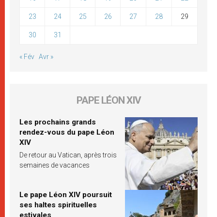
23
24
25
26
27
28
29
30
31
« Fév
Avr »
PAPE LÉON XIV
Les prochains grands
rendez-vous du pape Léon
XIV
De retour au Vatican, après trois
semaines de vacances
Le pape Léon XIV poursuit
ses haltes spirituelles
estivales