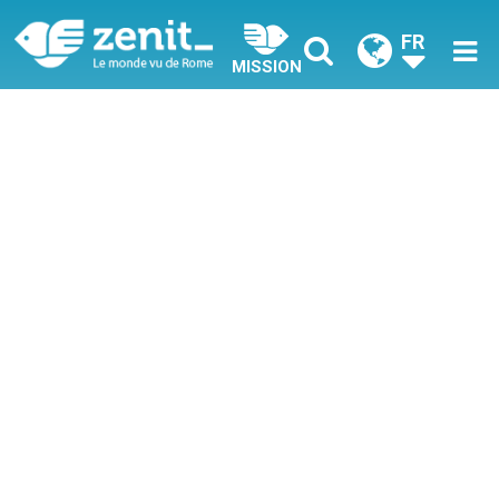
FR
MISSION