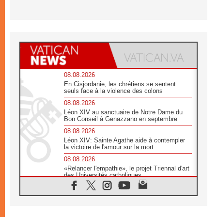
08.08.2026
En Cisjordanie, les chrétiens se sentent
seuls face à la violence des colons
08.08.2026
Léon XIV au sanctuaire de Notre Dame du
Bon Conseil à Genazzano en septembre
08.08.2026
Léon XIV: Sainte Agathe aide à contempler
la victoire de l'amour sur la mort
08.08.2026
«Relancer l'empathie», le projet Triennal d'art
des Universités catholiques
08.08.2026
Signis 2026, donner la parole aux religieuses
catholiques
08.08.2026