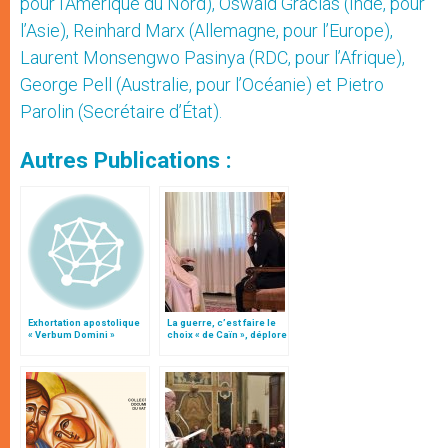
pour l’Amérique du Nord), Oswald Gracias (Inde, pour
l’Asie), Reinhard Marx (Allemagne, pour l’Europe),
Laurent Monsengwo Pasinya (RDC, pour l’Afrique),
George Pell (Australie, pour l’Océanie) et Pietro
Parolin (Secrétaire d’État).
Autres Publications :
Exhortation apostolique
La guerre, c’est faire le
« Verbum Domini »
choix « de Caïn », déplore
le pape François