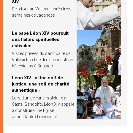
XIV
De retour au Vatican, après trois
semaines de vacances
Le pape Léon XIV poursuit
ses haltes spirituelles
estivales
Visites privées du sanctuaire de
Vallepietra et de deux monastères
bénédictins à Subiaco
Léon XIV : « Une soif de
justice, une soif de charité
authentique »
Lors d’un déjeuner solidaire à
Castel Gandolfo, Léon XIV appelle
à construire une Église
accueillante et réconciliée