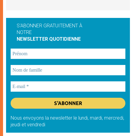
S'ABONNER GRATUITEMENT À
NOTRE
NEWSLETTER QUOTIDIENNE
Nous envoyons la newsletter le lundi, mardi, mercredi,
jeudi et vendredi