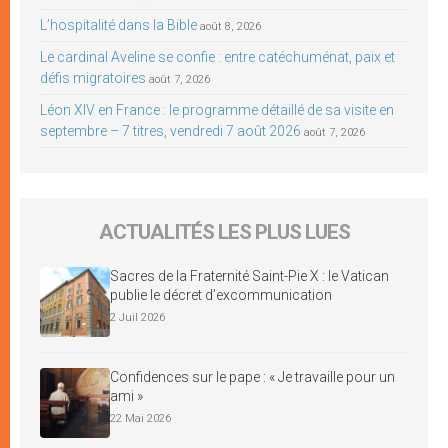
L’hospitalité dans la Bible
août 8, 2026
Le cardinal Aveline se confie : entre catéchuménat, paix et
défis migratoires
août 7, 2026
Léon XIV en France : le programme détaillé de sa visite en
septembre – 7 titres, vendredi 7 août 2026
août 7, 2026
ACTUALITÉS LES PLUS LUES
Sacres de la Fraternité Saint-Pie X : le Vatican
publie le décret d’excommunication
2 Juil 2026
Confidences sur le pape : « Je travaille pour un
ami »
22 Mai 2026