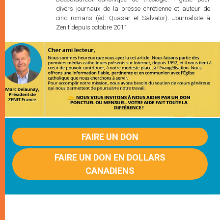
divers journaux de la presse chrétienne et auteur de
cinq romans (éd. Quasar et Salvator). Journaliste à
Zenit depuis octobre 2011.
FAIRE UN DON
FAIRE UN DON EN DOLLARS
CANADIENS