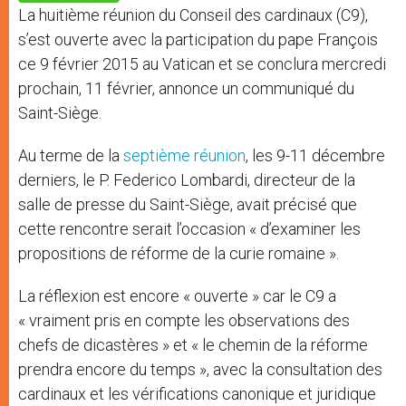
p
e
k
La huitième réunion du Conseil des cardinaux (C9),
r
s’est ouverte avec la participation du pape François
ce 9 février 2015 au Vatican et se conclura mercredi
prochain, 11 février, annonce un communiqué du
Saint-Siège.
Au terme de la
septième réunion
, les 9-11 décembre
derniers, le P. Federico Lombardi, directeur de la
salle de presse du Saint-Siège, avait précisé que
cette rencontre serait l’occasion « d’examiner les
propositions de réforme de la curie romaine ».
La réflexion est encore « ouverte » car le C9 a
« vraiment pris en compte les observations des
chefs de dicastères » et « le chemin de la réforme
prendra encore du temps », avec la consultation des
cardinaux et les vérifications canonique et juridique