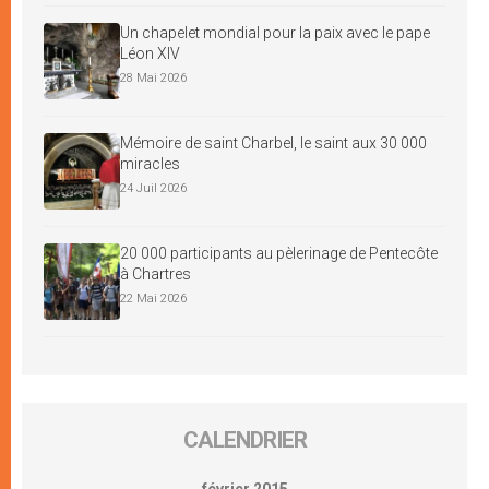
Un chapelet mondial pour la paix avec le pape
Léon XIV
28 Mai 2026
Mémoire de saint Charbel, le saint aux 30 000
miracles
24 Juil 2026
20 000 participants au pèlerinage de Pentecôte
à Chartres
22 Mai 2026
CALENDRIER
février 2015