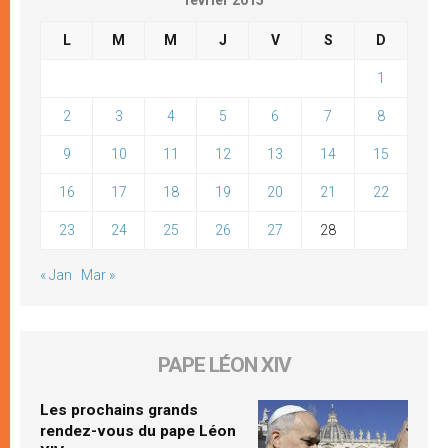
L
M
M
J
V
S
D
1
2
3
4
5
6
7
8
9
10
11
12
13
14
15
16
17
18
19
20
21
22
23
24
25
26
27
28
« Jan
Mar »
PAPE LÉON XIV
Les prochains grands
rendez-vous du pape Léon