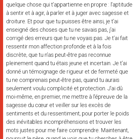
quelque chose qui t’appartienne en propre : l’aptitude
à sentir et à agir, à parler et à juger avec sagesse et
droiture. Et pour que tu puisses être ainsi, je t’ai
enseigné des choses que tu ne savais pas, j’ai
corrigé des erreurs que tu ne voyais pas. Je t’ai fait
ressentir mon affection profonde et à la fois
discrète, que tu n’as peut-être pas reconnue
pleinement quand tu étais jeune et incertain. Je t’ai
donné un témoignage de rigueur et de fermeté que
tu ne comprenais peut-être pas, quand tu aurais
seulement voulu complicité et protection. J’ai dû
moi-même, en premier, me mettre à l’épreuve de la
sagesse du cœur et veiller sur les excès de
sentiments et du ressentiment, pour porter le poids
des inévitables incompréhensions et trouver les
mots justes pour me faire comprendre. Maintenant,
poursuit le père, quand je vois que tu cherches à être