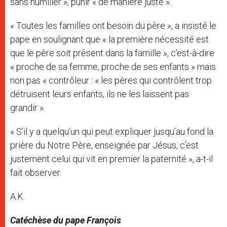
sans humilier », punir « de manière juste ».
« Toutes les familles ont besoin du père », a insisté le
pape en soulignant que « la première nécessité est
que le père soit présent dans la famille », c’est-à-dire
« proche de sa femme, proche de ses enfants » mais
non pas « contrôleur : « les pères qui contrôlent trop
détruisent leurs enfants, ils ne les laissent pas
grandir ».
« S’il y a quelqu’un qui peut expliquer jusqu’au fond la
prière du Notre Père, enseignée par Jésus, c’est
justement celui qui vit en premier la paternité », a-t-il
fait observer.
A.K.
Catéchèse du pape François