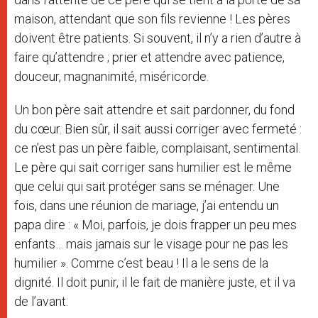
maison, attendant que son fils revienne ! Les pères
doivent être patients. Si souvent, il n’y a rien d’autre à
faire qu’attendre ; prier et attendre avec patience,
douceur, magnanimité, miséricorde.
Un bon père sait attendre et sait pardonner, du fond
du cœur. Bien sûr, il sait aussi corriger avec fermeté :
ce n’est pas un père faible, complaisant, sentimental.
Le père qui sait corriger sans humilier est le même
que celui qui sait protéger sans se ménager. Une
fois, dans une réunion de mariage, j’ai entendu un
papa dire : « Moi, parfois, je dois frapper un peu mes
enfants… mais jamais sur le visage pour ne pas les
humilier ». Comme c’est beau ! Il a le sens de la
dignité. Il doit punir, il le fait de manière juste, et il va
de l’avant.