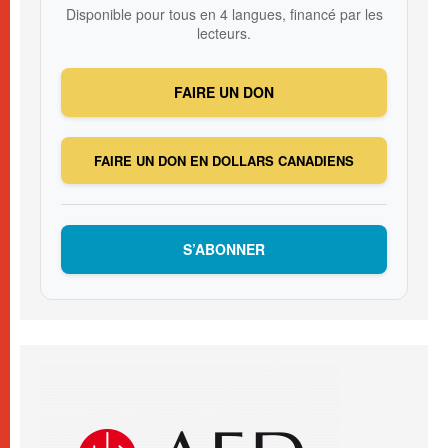
Disponible pour tous en 4 langues, financé par les
lecteurs.
FAIRE UN DON
FAIRE UN DON EN DOLLARS CANADIENS
S’ABONNER