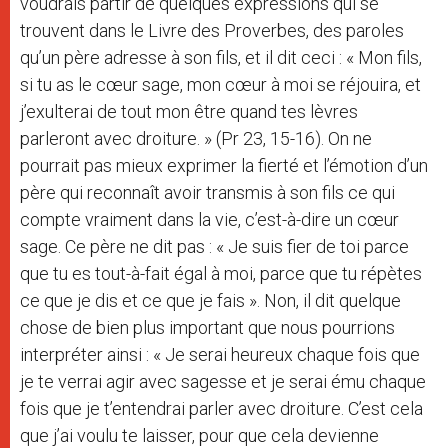
voudrais partir de quelques expressions qui se
trouvent dans le Livre des Proverbes, des paroles
qu’un père adresse à son fils, et il dit ceci : « Mon fils,
si tu as le cœur sage, mon cœur à moi se réjouira, et
j’exulterai de tout mon être quand tes lèvres
parleront avec droiture. » (Pr 23, 15-16). On ne
pourrait pas mieux exprimer la fierté et l’émotion d’un
père qui reconnaît avoir transmis à son fils ce qui
compte vraiment dans la vie, c’est-à-dire un cœur
sage. Ce père ne dit pas : « Je suis fier de toi parce
que tu es tout-à-fait égal à moi, parce que tu répètes
ce que je dis et ce que je fais ». Non, il dit quelque
chose de bien plus important que nous pourrions
interpréter ainsi : « Je serai heureux chaque fois que
je te verrai agir avec sagesse et je serai ému chaque
fois que je t’entendrai parler avec droiture. C’est cela
que j’ai voulu te laisser, pour que cela devienne