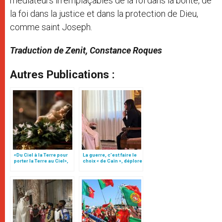
médiateurs irremplaçables de la foi dans la bonté, de
la foi dans la justice et dans la protection de Dieu,
comme saint Joseph.
Traduction de Zenit, Constance Roques
Autres Publications :
«Du Ciel à la Terre pour
La guerre, c’est faire le
porter la Terre au Ciel»,
choix « de Caïn », déplore
par Mgr Francesco Follo
le pape François