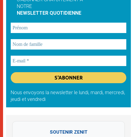
NOTRE
NEWSLETTER QUOTIDIENNE
Nous envoyons la newsletter le lundi, mardi, mercredi,
jeudi et vendredi
SOUTENIR ZENIT