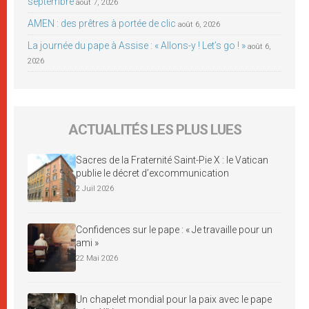
septembre
août 7, 2026
AMEN : des prêtres à portée de clic
août 6, 2026
La journée du pape à Assise : « Allons-y ! Let’s go ! »
août 6,
2026
ACTUALITÉS LES PLUS LUES
Sacres de la Fraternité Saint-Pie X : le Vatican
publie le décret d’excommunication
2 Juil 2026
Confidences sur le pape : « Je travaille pour un
ami »
22 Mai 2026
Un chapelet mondial pour la paix avec le pape