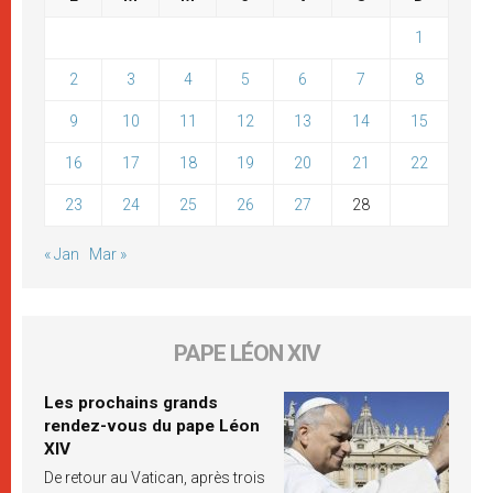
1
2
3
4
5
6
7
8
9
10
11
12
13
14
15
16
17
18
19
20
21
22
23
24
25
26
27
28
« Jan
Mar »
PAPE LÉON XIV
Les prochains grands
rendez-vous du pape Léon
XIV
De retour au Vatican, après trois