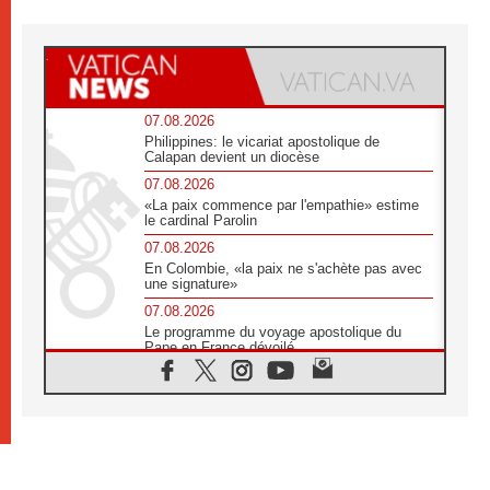
07.08.2026
Philippines: le vicariat apostolique de
Calapan devient un diocèse
07.08.2026
«La paix commence par l'empathie» estime
le cardinal Parolin
07.08.2026
En Colombie, «la paix ne s'achète pas avec
une signature»
07.08.2026
Le programme du voyage apostolique du
Pape en France dévoilé
07.08.2026
1ère Conférence continentale sur l'éducation
catholique en Afrique
07.08.2026
Un logo symbolique pour la venue du Pape
en France