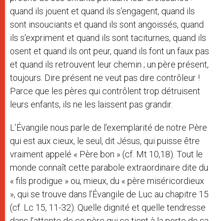
quand ils jouent et quand ils s’engagent, quand ils
sont insouciants et quand ils sont angoissés, quand
ils s’expriment et quand ils sont taciturnes, quand ils
osent et quand ils ont peur, quand ils font un faux pas
et quand ils retrouvent leur chemin ; un père présent,
toujours. Dire présent ne veut pas dire contrôleur !
Parce que les pères qui contrôlent trop détruisent
leurs enfants, ils ne les laissent pas grandir.
L’Évangile nous parle de l’exemplarité de notre Père
qui est aux cieux, le seul, dit Jésus, qui puisse être
vraiment appelé « Père bon » (cf. Mt 10,18). Tout le
monde connaît cette parabole extraordinaire dite du
« fils prodigue » ou, mieux, du « père miséricordieux
», qui se trouve dans l’Évangile de Luc au chapitre 15
(cf. Lc 15, 11-32). Quelle dignité et quelle tendresse
dans l’attente de ce père qui se tient à la porte de sa