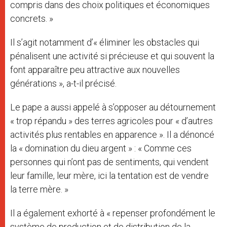
compris dans des choix politiques et économiques
concrets. »
Il s’agit notamment d’« éliminer les obstacles qui
pénalisent une activité si précieuse et qui souvent la
font apparaître peu attractive aux nouvelles
générations », a-t-il précisé.
Le pape a aussi appelé à s’opposer au détournement
« trop répandu » des terres agricoles pour « d’autres
activités plus rentables en apparence ». Il a dénoncé
la « domination du dieu argent » : « Comme ces
personnes qui n’ont pas de sentiments, qui vendent
leur famille, leur mère, ici la tentation est de vendre
la terre mère. »
Il a également exhorté à « repenser profondément le
système de production et de distribution de la