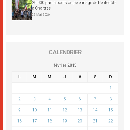
20 000 participants au pèlerinage de Pentecôte
à Chartres
22 Mai 2026
CALENDRIER
février 2015
L
M
M
J
V
S
D
1
2
3
4
5
6
7
8
9
10
11
12
13
14
15
16
17
18
19
20
21
22