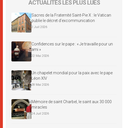
ACTUALITÉS LES PLUS LUES
Sacres de la Fraternité Saint-Pie X : le Vatican
publie le décret d’excommunication
2 Juil 2026
Confidences sur le pape : « Je travaille pour un
ami »
22 Mai 2026
Un chapelet mondial pour la paix avec le pape
Léon XIV
28 Mai 2026
Mémoire de saint Charbel, le saint aux 30 000
miracles
24 Juil 2026