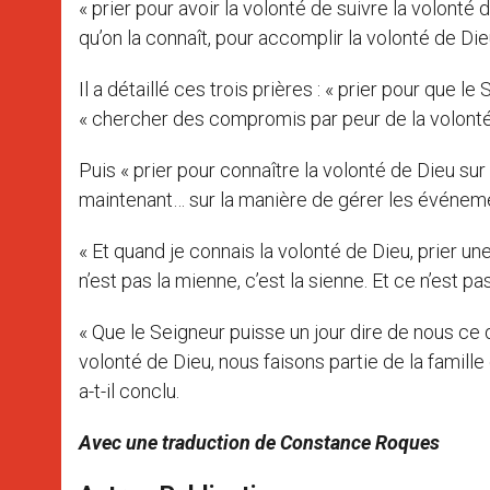
« prier pour avoir la volonté de suivre la volonté d
qu’on la connaît, pour accomplir la volonté de Die
Il a détaillé ces trois prières : « prier pour que 
« chercher des compromis par peur de la volonté
Puis « prier pour connaître la volonté de Dieu sur
maintenant… sur la manière de gérer les événem
« Et quand je connais la volonté de Dieu, prier une
n’est pas la mienne, c’est la sienne. Et ce n’est pas
« Que le Seigneur puisse un jour dire de nous ce qu
volonté de Dieu, nous faisons partie de la famill
a-t-il conclu.
Avec une traduction de Constance Roques