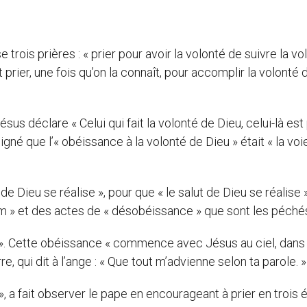
 trois prières : « prier pour avoir la volonté de suivre la vo
 prier, une fois qu’on la connaît, pour accomplir la volonté 
us déclare « Celui qui fait la volonté de Dieu, celui-là est
gné que l’« obéissance à la volonté de Dieu » était « la voi
 de Dieu se réalise », pour que « le salut de Dieu se réalise 
am » et des actes de « désobéissance » que sont les péché
tre ». Cette obéissance « commence avec Jésus au ciel, dans
e, qui dit à l’ange : « Que tout m’advienne selon ta parole. »
e », a fait observer le pape en encourageant à prier en trois 