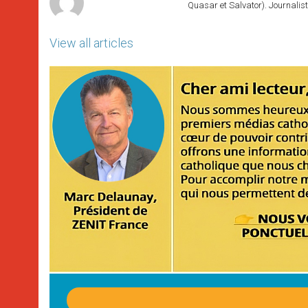
Quasar et Salvator). Journalist
View all articles