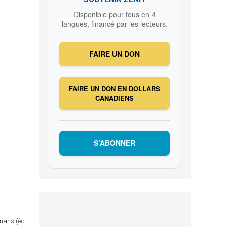
Disponible pour tous en 4
langues, financé par les lecteurs.
FAIRE UN DON
FAIRE UN DON EN DOLLARS
CANADIENS
S’ABONNER
omans (éd.