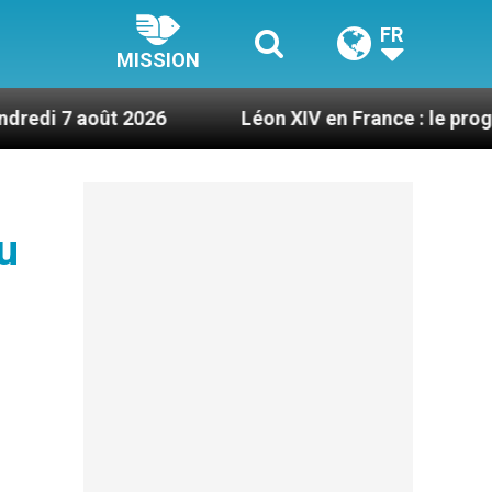
FR
MISSION
2026
Léon XIV en France : le programme détaill
u