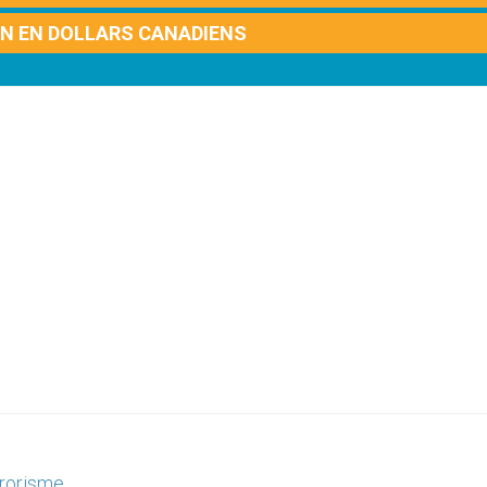
ON EN DOLLARS CANADIENS
rrorisme