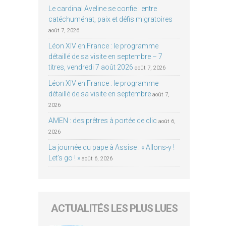
Le cardinal Aveline se confie : entre
catéchuménat, paix et défis migratoires
août 7, 2026
Léon XIV en France : le programme
détaillé de sa visite en septembre – 7
titres, vendredi 7 août 2026
août 7, 2026
Léon XIV en France : le programme
détaillé de sa visite en septembre
août 7,
2026
AMEN : des prêtres à portée de clic
août 6,
2026
La journée du pape à Assise : « Allons-y !
Let’s go ! »
août 6, 2026
ACTUALITÉS LES PLUS LUES