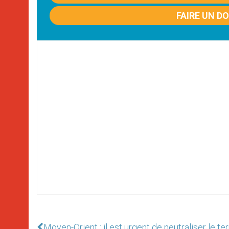
FAIRE UN D
Moyen-Orient : il est urgent de neutraliser le te