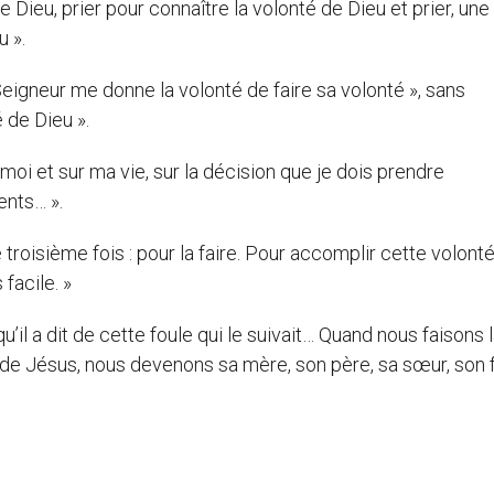
e Dieu, prier pour connaître la volonté de Dieu et prier, une
u ».
le Seigneur me donne la volonté de faire sa volonté », sans
 de Dieu ».
 moi et sur ma vie, sur la décision que je dois prendre
ents… ».
 troisième fois : pour la faire. Pour accomplir cette volonté
 facile. »
’il a dit de cette foule qui le suivait… Quand nous faisons 
e de Jésus, nous devenons sa mère, son père, sa sœur, son f