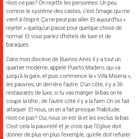
n’est-ce pas? On rejette les personnes. Un peu
comme le système des castes, c’est l’image qui me
vient à l’esprit. Ça ne peut pas aller. Et aujourd’hui «
rejeter » quelqu’un passe pour quelque chose de
normal. Et vous parlez d’hôtels de luxe et de
baraques.
Dans mon diocèse de Buenos Aires il y a tout un
quartier moderne, appelé Puerto Madero, qui va
jusqu’à la gare, et puis commence la « Villa Miseria »,
les pauvres, un derrière l’autre. D’un côté, il y a 36
restaurants de luxe, si tu vas manger là-bas on te
coupe la tête ; de l’autre côté il y a la faim. On se fait
attaquer. Et nous, on en a fait presque l’habitude,
n’est-ce pas? Oui, nous on est là et les exclus là-bas.
C’est cela la pauvreté et je crois que l’Eglise doit
donner de plus en plus l’exemple, qu’elle doit refuser