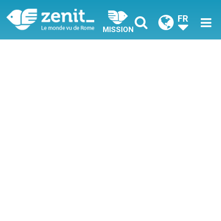
FR
MISSION