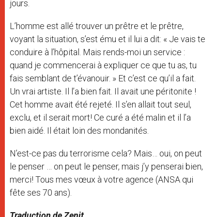
jours.
L’homme est allé trouver un prêtre et le prêtre,
voyant la situation, s’est ému et il lui a dit: « Je vais te
conduire à l’hôpital. Mais rends-moi un service :
quand je commencerai à expliquer ce que tu as, tu
fais semblant de t’évanouir. » Et c’est ce qu’il a fait.
Un vrai artiste. Il l’a bien fait. Il avait une péritonite !
Cet homme avait été rejeté. Il s’en allait tout seul,
exclu, et il serait mort! Ce curé a été malin et il l’a
bien aidé. Il était loin des mondanités.
N’est-ce pas du terrorisme cela? Mais… oui, on peut
le penser … on peut le penser, mais j’y penserai bien,
merci! Tous mes vœux à votre agence (ANSA qui
fête ses 70 ans).
Traduction de Zenit