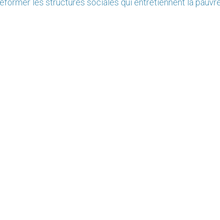
réformer les structures sociales qui entretiennent la pauvr