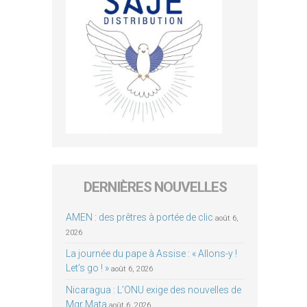
DERNIÈRES NOUVELLES
AMEN : des prêtres à portée de clic
août 6,
2026
La journée du pape à Assise : « Allons-y !
Let’s go ! »
août 6, 2026
Nicaragua : L’ONU exige des nouvelles de
Mgr Mata
août 6, 2026