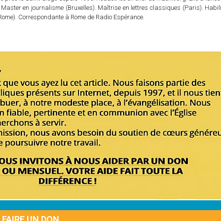
 Master en journalisme (Bruxelles). Maîtrise en lettres classiques (Paris). Habil
e (Rome). Correspondante à Rome de Radio Espérance.
FAIRE UN DON