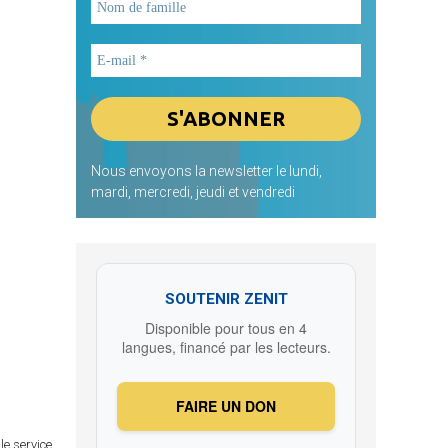
Nous envoyons la newsletter le lundi,
mardi, mercredi, jeudi et vendredi
SOUTENIR ZENIT
Disponible pour tous en 4
langues, financé par les lecteurs.
FAIRE UN DON
le service