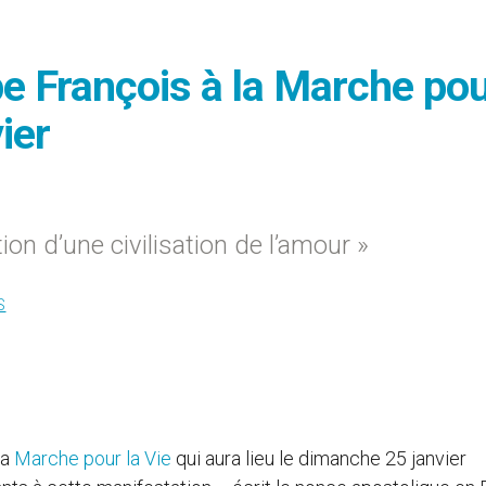
pe François à la Marche po
ier
ion d’une civilisation de l’amour »
S
la
Marche pour la Vie
qui aura lieu le dimanche 25 janvier