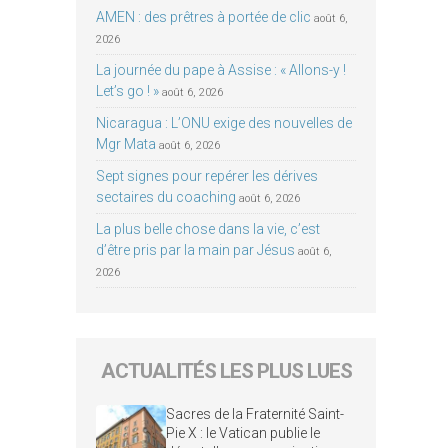
AMEN : des prêtres à portée de clic
août 6,
2026
La journée du pape à Assise : « Allons-y !
Let’s go ! »
août 6, 2026
Nicaragua : L’ONU exige des nouvelles de
Mgr Mata
août 6, 2026
Sept signes pour repérer les dérives
sectaires du coaching
août 6, 2026
La plus belle chose dans la vie, c’est
d’être pris par la main par Jésus
août 6,
2026
ACTUALITÉS LES PLUS LUES
Sacres de la Fraternité Saint-
Pie X : le Vatican publie le