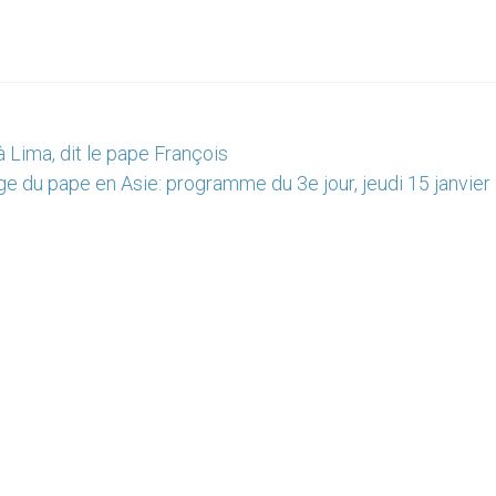
 Lima, dit le pape François
e du pape en Asie: programme du 3e jour, jeudi 15 janvier