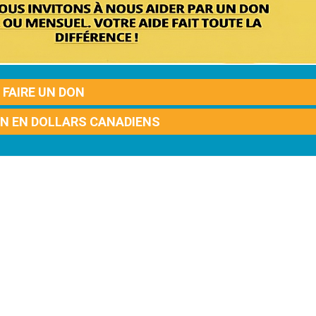
FAIRE UN DON
ON EN DOLLARS CANADIENS