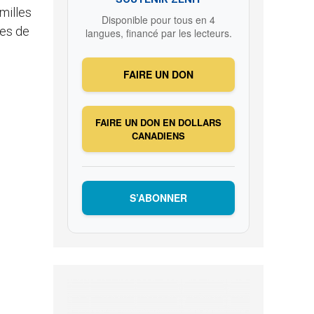
milles
Disponible pour tous en 4
res de
langues, financé par les lecteurs.
FAIRE UN DON
FAIRE UN DON EN DOLLARS
CANADIENS
S’ABONNER