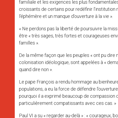
familiale et les exigences les plus fondamentale
croissants de certains pour redéfinir l’institutio
l’éphémère et un manque d’ouverture à la vie ».
« Ne perdons pas la liberté de poursuivre la missi
être « très sages, très fortes et courageuses enve
familles ».
De la même façon que les peuples « ont pu dire non
colonisation idéologique, sont appelées à « deman
quand dire non ».
Le pape François a rendu hommage au bienheureu
populations, a eu la force de défendre l’ouverture à
pourquoi il a exprimé beaucoup de compassion dan
particulièrement compatissants avec ces cas. »
Paul VI a su « regarder au-delà » : « courageux, b