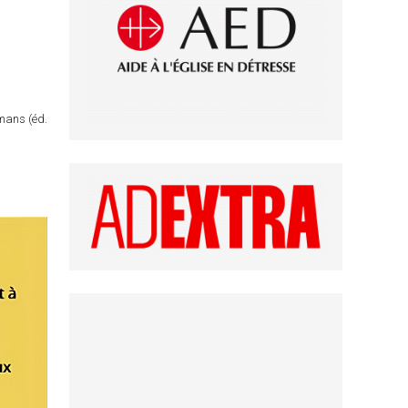
omans (éd.