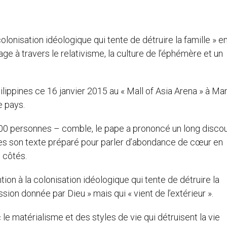
colonisation idéologique qui tente de détruire la famille » e
age à travers le relativisme, la culture de l’éphémère et un
lippines ce 16 janvier 2015 au « Mall of Asia Arena » à Mani
e pays.
000 personnes – comble, le pape a prononcé un long disco
prises son texte préparé pour parler d’abondance de cœur en
s côtés.
tion à la colonisation idéologique qui tente de détruire la
ission donnée par Dieu » mais qui « vient de l’extérieur ».
« le matérialisme et des styles de vie qui détruisent la vie