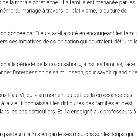
s de la morale chrétienne… La famille est menacée par les 
n même du mariage à travers le relativisme, la culture de
on donnée par Dieu », a-t-il ajouté en encougeant les famil
rs ces initiatives de colonisation qui pourraient détruire l
 à la période de la colonisation », ainsi les familles, face 
der l’intercession de saint Joseph, pour savoir quand dire
x Paul VI, qui « au moment du défi de la croissance des
 la vie : il connaissait les difficultés des familles et c’est
s les cas particuliers. Et il a enseigné aux professeurs à
on pasteur, il a mis en garde ses moutons sur les loups qui