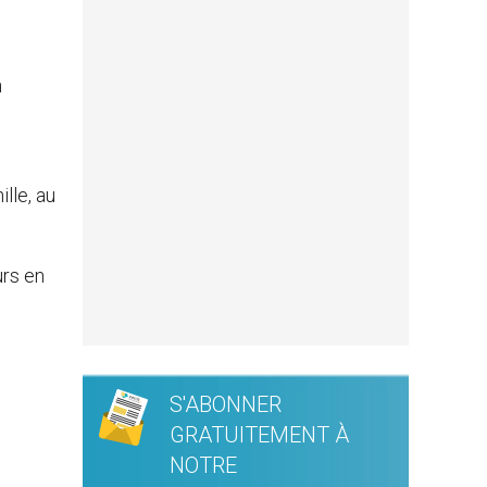
n
lle, au
urs en
S'ABONNER
GRATUITEMENT À
NOTRE