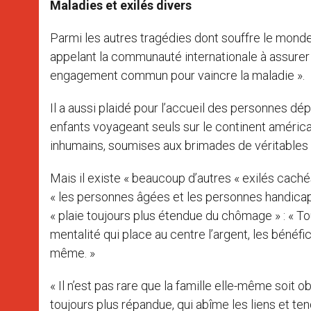
Maladies et exilés divers
Parmi les autres tragédies dont souffre le monde,
appelant la communauté internationale à assurer 
engagement commun pour vaincre la maladie ».
Il a aussi plaidé pour l’accueil des personnes dép
enfants voyageant seuls sur le continent améric
inhumains, soumises aux brimades de véritables 
Mais il existe « beaucoup d’autres « exilés cachés
« les personnes âgées et les personnes handicapée
« plaie toujours plus étendue du chômage » : « Tou
mentalité qui place au centre l’argent, les bénéf
même. »
« Il n’est pas rare que la famille elle-même soit o
toujours plus répandue, qui abîme les liens et te