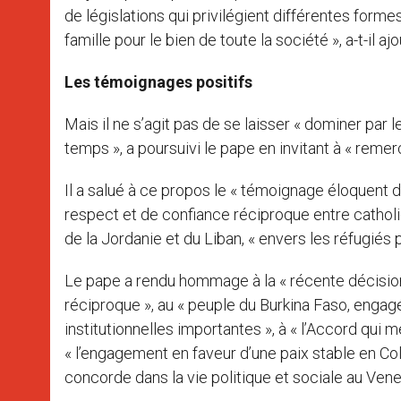
de législations qui privilégient différentes form
famille pour le bien de toute la société », a-t-il ajo
Les témoignages positifs
Mais il ne s’agit pas de se laisser « dominer par
temps », a poursuivi le pape en invitant à « remer
Il a salué à ce propos le « témoignage éloquent de
respect et de confiance réciproque entre catholi
de la Jordanie et du Liban, « envers les réfugié
Le pape a rendu hommage à la « récente décision
réciproque », au « peuple du Burkina Faso, engag
institutionnelles importantes », à « l’Accord qui 
« l’engagement en faveur d’une paix stable en Colo
concorde dans la vie politique et sociale au Vene