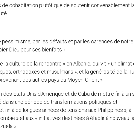
es de cohabitation plutôt que de soutenir convenablement l
uté.
 le pessimisme, par les défauts et par les carences de notre
cier Dieu pour ses bienfaits ».
 la culture de la rencontre » en Albanie, qui vit « un climat
ques, orthodoxes et musulmans », et la générosité de la Tu
s provenant des autres pays du Moyen-Orient ».
 des États Unis d’Amérique et de Cuba de mettre fin à un 
é dans une période de transformations politiques et
met fin à de longues années de tensions aux Philippines », à
mbie » et aux « initiatives destinées à établir à nouveau l
zuela ».