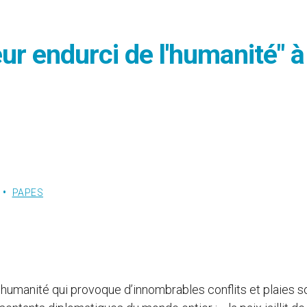
ur endurci de l'humanité" à
PAPES
l’humanité qui provoque d’innombrables conflits et plaies s