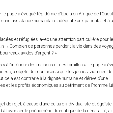
 le pape a évoqué l’épidémie d’Ebola en Afrique de l’Ouest
« une assistance humanitaire adéquate aux patients, et à 
lacées et réfugiées, avec une attention particulière pour l
ain : « Combien de personnes perdent la vie dans des voya
bourreaux avides d’argent ? »
 » à l’intérieur des maisons et des familles » : le pape a é
s », « objets de rebut » ainsi que les jeunes, victimes de 
t cela est contraire à la dignité humaine et dérive d’une
ices et les profits économiques au détriment de l’homme lui
bjet de rejet, à cause d’une culture individualiste et égoïste
nd à favoriser le phénomène dramatique de la dénatalité, ai