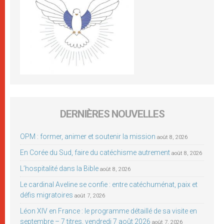
DERNIÈRES NOUVELLES
OPM : former, animer et soutenir la mission
août 8, 2026
En Corée du Sud, faire du catéchisme autrement
août 8, 2026
L’hospitalité dans la Bible
août 8, 2026
Le cardinal Aveline se confie : entre catéchuménat, paix et
défis migratoires
août 7, 2026
Léon XIV en France : le programme détaillé de sa visite en
septembre – 7 titres, vendredi 7 août 2026
août 7, 2026