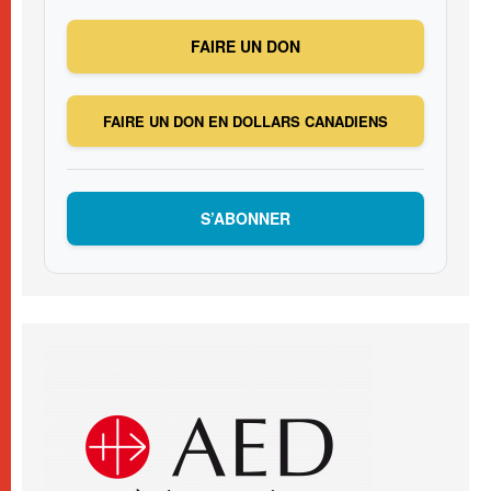
FAIRE UN DON
FAIRE UN DON EN DOLLARS CANADIENS
S’ABONNER