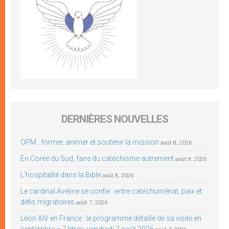
DERNIÈRES NOUVELLES
OPM : former, animer et soutenir la mission
août 8, 2026
En Corée du Sud, faire du catéchisme autrement
août 8, 2026
L’hospitalité dans la Bible
août 8, 2026
Le cardinal Aveline se confie : entre catéchuménat, paix et
défis migratoires
août 7, 2026
Léon XIV en France : le programme détaillé de sa visite en
septembre – 7 titres, vendredi 7 août 2026