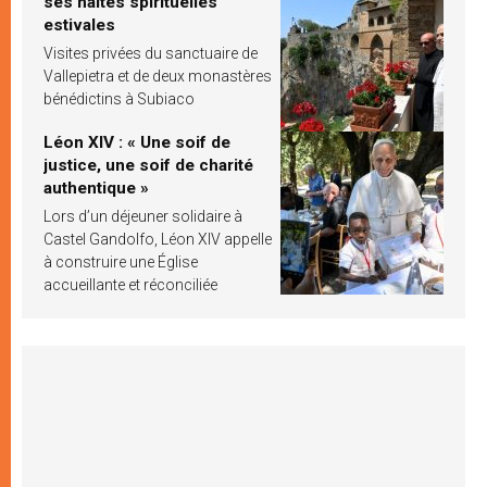
ses haltes spirituelles
estivales
Visites privées du sanctuaire de
Vallepietra et de deux monastères
bénédictins à Subiaco
Léon XIV : « Une soif de
justice, une soif de charité
authentique »
Lors d’un déjeuner solidaire à
Castel Gandolfo, Léon XIV appelle
à construire une Église
accueillante et réconciliée