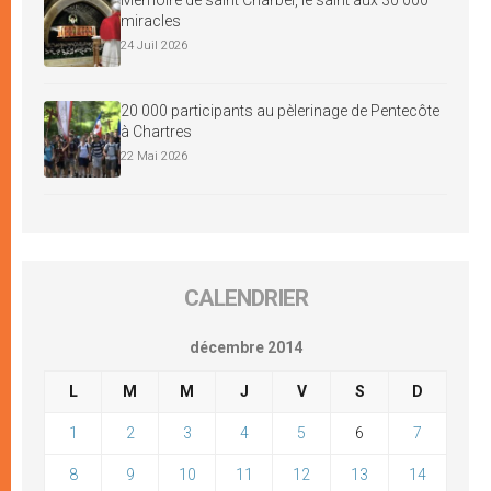
miracles
24 Juil 2026
20 000 participants au pèlerinage de Pentecôte
à Chartres
22 Mai 2026
CALENDRIER
décembre 2014
L
M
M
J
V
S
D
1
2
3
4
5
6
7
8
9
10
11
12
13
14