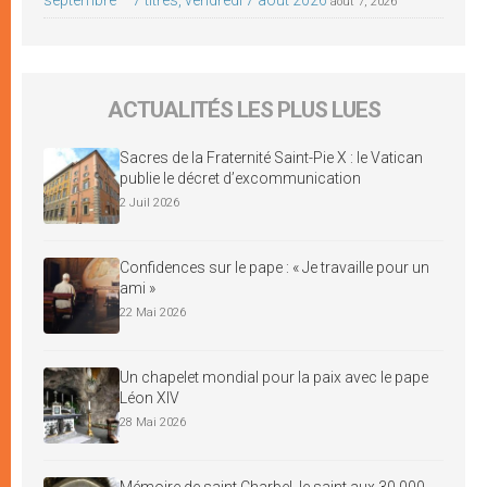
août 7, 2026
ACTUALITÉS LES PLUS LUES
Sacres de la Fraternité Saint-Pie X : le Vatican
publie le décret d’excommunication
2 Juil 2026
Confidences sur le pape : « Je travaille pour un
ami »
22 Mai 2026
Un chapelet mondial pour la paix avec le pape
Léon XIV
28 Mai 2026
Mémoire de saint Charbel, le saint aux 30 000