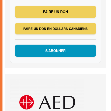
FAIRE UN DON
FAIRE UN DON EN DOLLARS CANADIENS
S’ABONNER