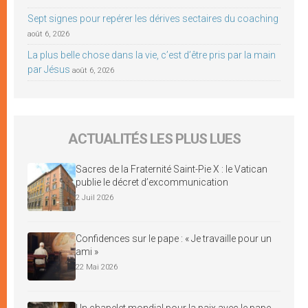
Sept signes pour repérer les dérives sectaires du coaching
août 6, 2026
La plus belle chose dans la vie, c’est d’être pris par la main
par Jésus
août 6, 2026
ACTUALITÉS LES PLUS LUES
Sacres de la Fraternité Saint-Pie X : le Vatican
publie le décret d’excommunication
2 Juil 2026
Confidences sur le pape : « Je travaille pour un
ami »
22 Mai 2026
Un chapelet mondial pour la paix avec le pape