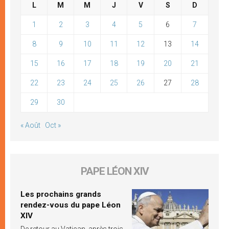
L
M
M
J
V
S
D
1
2
3
4
5
6
7
8
9
10
11
12
13
14
15
16
17
18
19
20
21
22
23
24
25
26
27
28
29
30
« Août
Oct »
PAPE LÉON XIV
Les prochains grands
rendez-vous du pape Léon
XIV
De retour au Vatican, après trois