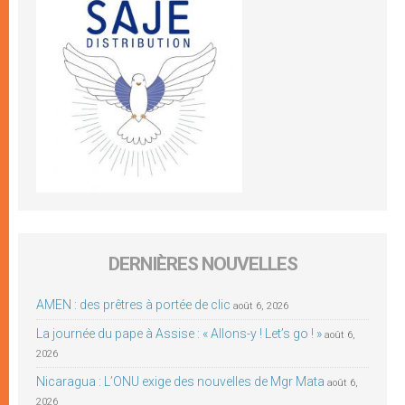
DERNIÈRES NOUVELLES
AMEN : des prêtres à portée de clic
août 6, 2026
La journée du pape à Assise : « Allons-y ! Let’s go ! »
août 6,
2026
Nicaragua : L’ONU exige des nouvelles de Mgr Mata
août 6,
2026