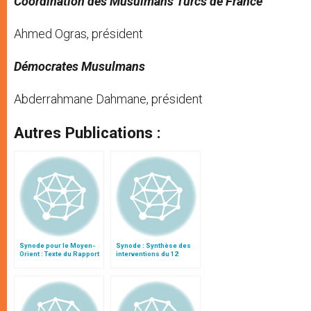
Coordination des Musulmans Turcs de France
Ahmed Ogras, président
Démocrates Musulmans
Abderrahmane Dahmane, président
Autres Publications :
Synode pour le Moyen-
Synode : Synthèse des
Orient : Texte du Rapport
interventions du 12
après le débat général
octobre (matin)