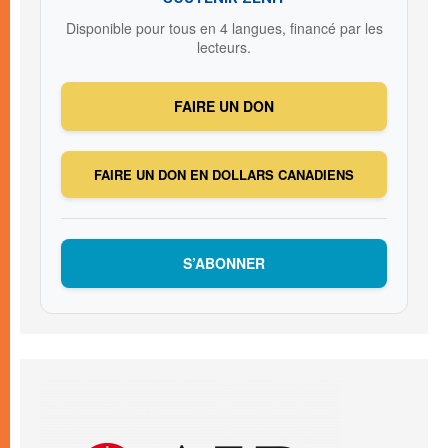
Disponible pour tous en 4 langues, financé par les
lecteurs.
FAIRE UN DON
FAIRE UN DON EN DOLLARS CANADIENS
S’ABONNER