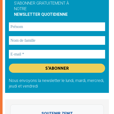
S'ABONNER GRATUITEMENT À
NOTRE
NEWSLETTER QUOTIDIENNE
Nous envoyons la newsletter le lundi, mardi, mercredi,
jeudi et vendredi
SOUTENIR ZENIT