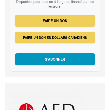
Disponible pour tous en 4 langues, financé par les
lecteurs.
FAIRE UN DON
FAIRE UN DON EN DOLLARS CANADIENS
S’ABONNER