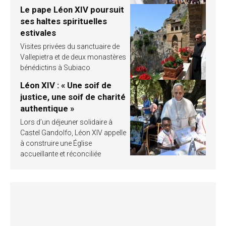
Le pape Léon XIV poursuit
ses haltes spirituelles
estivales
Visites privées du sanctuaire de
Vallepietra et de deux monastères
bénédictins à Subiaco
Léon XIV : « Une soif de
justice, une soif de charité
authentique »
Lors d’un déjeuner solidaire à
Castel Gandolfo, Léon XIV appelle
à construire une Église
accueillante et réconciliée