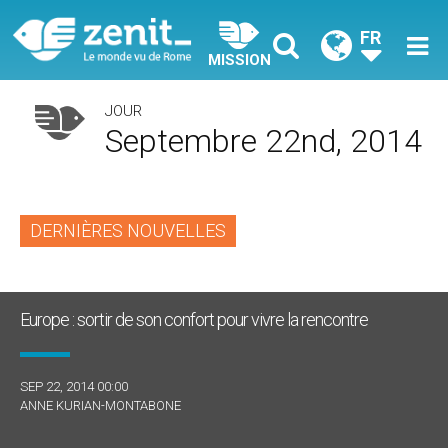
FR
MISSION
JOUR
Septembre 22nd, 2014
DERNIÈRES NOUVELLES
Europe : sortir de son confort pour vivre la rencontre
SEP 22, 2014 00:00
ANNE KURIAN-MONTABONE