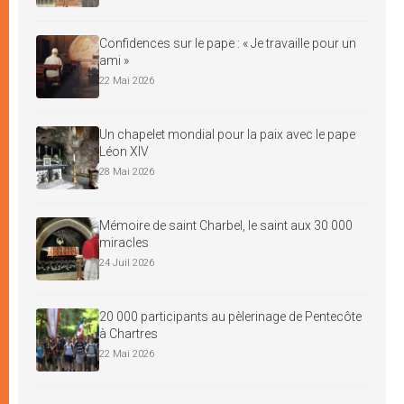
Confidences sur le pape : « Je travaille pour un
ami »
22 Mai 2026
Un chapelet mondial pour la paix avec le pape
Léon XIV
28 Mai 2026
Mémoire de saint Charbel, le saint aux 30 000
miracles
24 Juil 2026
20 000 participants au pèlerinage de Pentecôte
à Chartres
22 Mai 2026