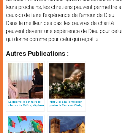
leurs prochains, les chrétiens peuvent permettre à
ceux-ci de faire l’expérience de l’amour de Dieu.
Dans le meilleur des cas, les œuvres de charité
peuvent devenir une expérience de Dieu pour celui
qui donne comme pour celui qui reçoit. »
Autres Publications :
La guerre, c’est faire le
«Du Ciel à la Terre pour
choix « de Caïn », déplore
porter la Terre au Ciel»,
le pape François
par Mgr Francesco Follo