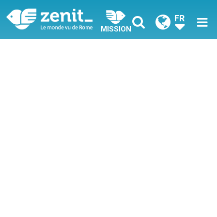
FR
MISSION