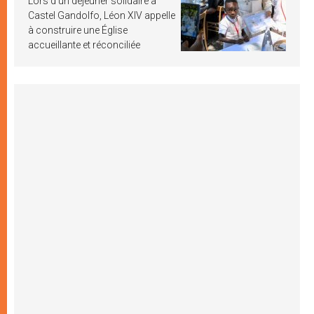
Lors d’un déjeuner solidaire à
Castel Gandolfo, Léon XIV appelle
à construire une Église
accueillante et réconciliée