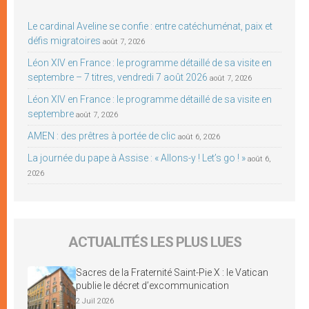
Le cardinal Aveline se confie : entre catéchuménat, paix et
défis migratoires
août 7, 2026
Léon XIV en France : le programme détaillé de sa visite en
septembre – 7 titres, vendredi 7 août 2026
août 7, 2026
Léon XIV en France : le programme détaillé de sa visite en
septembre
août 7, 2026
AMEN : des prêtres à portée de clic
août 6, 2026
La journée du pape à Assise : « Allons-y ! Let’s go ! »
août 6,
2026
ACTUALITÉS LES PLUS LUES
Sacres de la Fraternité Saint-Pie X : le Vatican
publie le décret d’excommunication
2 Juil 2026