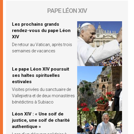
PAPE LÉON XIV
Les prochains grands
rendez-vous du pape Léon
XIV
De retour au Vatican, après trois
semaines de vacances
Le pape Léon XIV poursuit
ses haltes spirituelles
estivales
Visites privées du sanctuaire de
Vallepietra et de deux monastères
bénédictins à Subiaco
Léon XIV : « Une soif de
justice, une soif de charité
authentique »