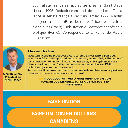
Journaliste française accréditée près le Saint-Siège
depuis 1995. Rédactrice en chef de fr.zenit.org. Elle a
lancé le service français Zenit en janvier 1999. Master
en journalisme (Bruxelles). Maîtrise en lettres
classiques (Paris). Habilitation au doctorat en théologie
biblique (Rome). Correspondante à Rome de Radio
Espérance.
FAIRE UN DON
FAIRE UN DON EN DOLLARS
CANADIENS