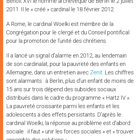
Benoît XVI le nomme archevêque de Berlin le 2 juillet
2011. Il le « créé » cardinal le 18 février 2012.
A Rome, le cardinal Woelki est membre de la
Congrégation pour le clergé et du Conseil pontifical
pour la promotion de l’unité des chrétiens.
Il a lancé un signal d’alarme en 2012, au lendemain
de son cardinalat, pour la pauvreté des enfants en
Allemagne, dans un entretien avec
Zenit
. Les chiffres
sont alarmants : à Berlin, plus d’un enfant de moins de
15 ans sur trois dépend des subsides sociaux
distribués dans le cadre du programme « Hartz IV ».
La pauvreté croissante parmi les enfants et les
adolescents a des effets persistants. D’après le
cardinal Woelki, la réponse au problème est d’abord
sociale : il faut « unir les forces sociales » et « trouver
ensemble des solutions »