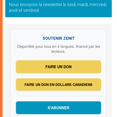
Nous envoyons la newsletter le lundi, mardi, mercredi,
jeudi et vendredi
SOUTENIR ZENIT
Disponible pour tous en 4 langues, financé par les
lecteurs.
FAIRE UN DON
FAIRE UN DON EN DOLLARS CANADIENS
S’ABONNER