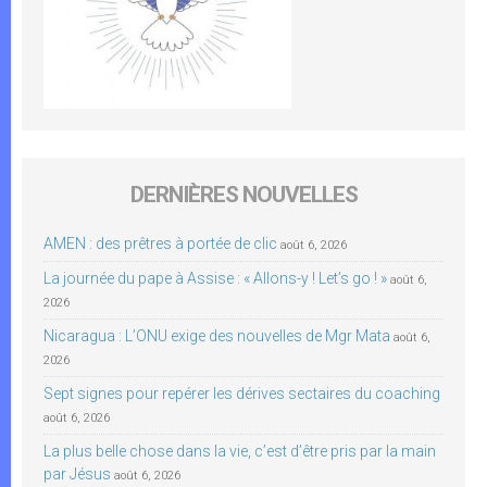
DERNIÈRES NOUVELLES
AMEN : des prêtres à portée de clic
août 6, 2026
La journée du pape à Assise : « Allons-y ! Let’s go ! »
août 6,
2026
Nicaragua : L’ONU exige des nouvelles de Mgr Mata
août 6,
2026
Sept signes pour repérer les dérives sectaires du coaching
août 6, 2026
La plus belle chose dans la vie, c’est d’être pris par la main
par Jésus
août 6, 2026