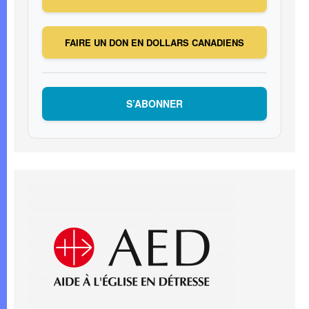
FAIRE UN DON EN DOLLARS CANADIENS
S’ABONNER