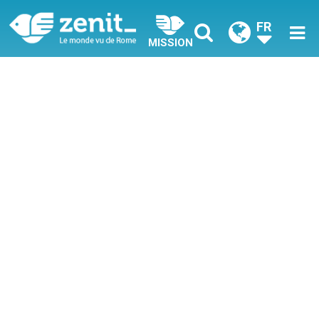
FR
MISSION