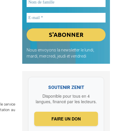
Nous envoyons la newsletter le lundi,
mardi, mercredi, jeudi et vendredi
SOUTENIR ZENIT
Disponible pour tous en 4
langues, financé par les lecteurs.
le service
itation au
FAIRE UN DON