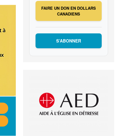
FAIRE UN DON EN DOLLARS
CANADIENS
S’ABONNER