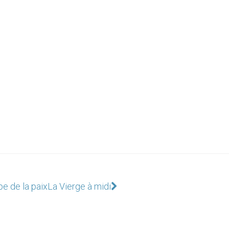
pe de la paix
La Vierge à midi