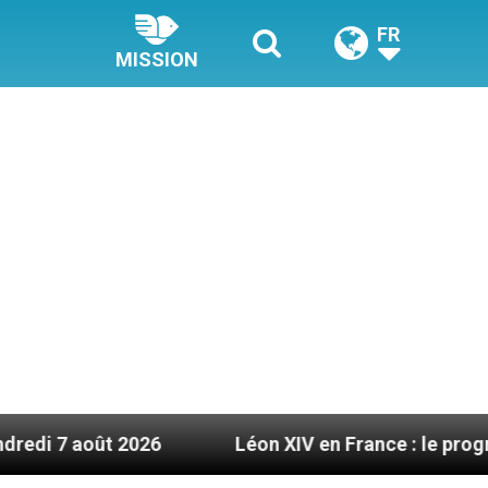
FR
MISSION
ût 2026
Léon XIV en France : le programme déta