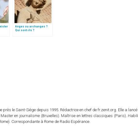
xister
Anges ou archanges ?
Qui sont-ils ?
, dans
aul II
 près le Saint-Siège depuis 1995. Rédactrice en chef de fr.zenit.org. Elle a lancé 
 Master en journalisme (Bruxelles). Maîtrise en lettres classiques (Paris). Habil
e (Rome). Correspondante à Rome de Radio Espérance.