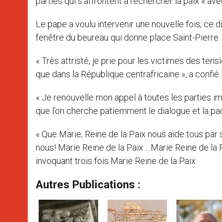
parties qui s’affrontent à rechercher la paix « av
Le pape a voulu intervenir une nouvelle fois, ce d
fenêtre du beureau qui donne place Saint-Pierre.
« Très attristé, je prie pour les victimes des ten
que dans la République centrafricaine », a confié 
« Je renouvelle mon appel à toutes les parties 
que l’on cherche patiemment le dialogue et la pacif
« Que Marie, Reine de la Paix nous aide tous par s
nous! Marie Reine de la Paix… Marie Reine de la Pa
invoquant trois fois Marie Reine de la Paix.
Autres Publications :