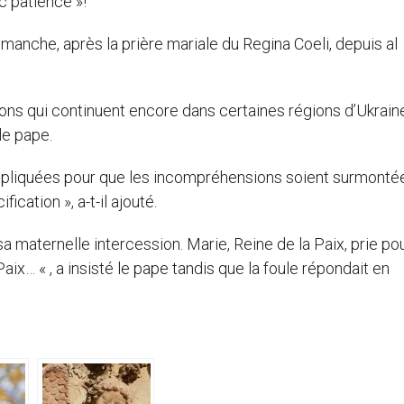
ec patience »!
imanche, après la prière mariale du Regina Coeli, depuis al
sions qui continuent encore dans certaines régions d’Ukraine
le pape.
impliquées pour que les incompréhensions soient surmonté
ication », a-t-il ajouté.
a maternelle intercession. Marie, Reine de la Paix, prie po
ix… « , a insisté le pape tandis que la foule répondait en