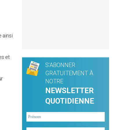
 ainsi
es et
S'ABONNER
GRATUITEMENT À
ur
NOTRE
NEWSLETTER
QUOTIDIENNE