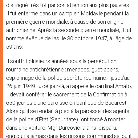
distingué très tôt par son attention aux plus pauvres.
Il fut enfermé dans un camp en Moldavie pendant la
première guerre mondiale, à cause de son origine
autrichienne. Après la seconde guerre mondiale, il fut
nommé évêque de Iasi le 30 octobre 1947, à l’âge de
59 ans.
Il souffrit plusieurs années sous la persécution
roumaine antichrétienne : menaces, guet-apens,
espionnage de la police secrète roumaine… jusqu’au
26 juin 1949 : « ce jour-là, a rappelé le cardinal Amato,
il devait conférer le sacrement de la Confirmation à
650 jeunes d’une paroisse en banlieue de Bucarest.
Alors qu’il se rendait à pied à la paroisse, des agents
de la police d’État (Securitate) l’ont forcé à monter
dans une voiture. Mgr Durcovici a ainsi disparu,
englouti à jamais dans les prisons communistes, où il