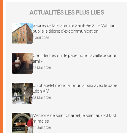
ACTUALITÉS LES PLUS LUES
Sacres de la Fraternité Saint-Pie X : le Vatican
publie le décret d’excommunication
2 Juil 2026
Confidences sur le pape : « Je travaille pour un
ami »
22 Mai 2026
Un chapelet mondial pour la paix avec le pape
Léon XIV
28 Mai 2026
Mémoire de saint Charbel, le saint aux 30 000
miracles
24 Juil 2026