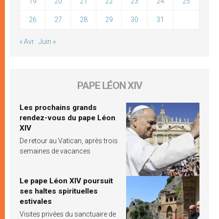
19
20
21
22
23
24
25
26
27
28
29
30
31
« Avr
Juin »
PAPE LÉON XIV
Les prochains grands
rendez-vous du pape Léon
XIV
De retour au Vatican, après trois
semaines de vacances
Le pape Léon XIV poursuit
ses haltes spirituelles
estivales
Visites privées du sanctuaire de