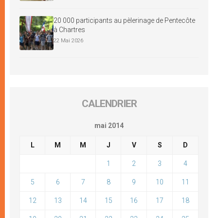
20 000 participants au pèlerinage de Pentecôte
à Chartres
22 Mai 2026
CALENDRIER
mai 2014
L
M
M
J
V
S
D
1
2
3
4
5
6
7
8
9
10
11
12
13
14
15
16
17
18