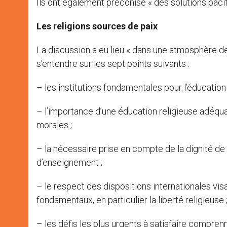
Ils ont également préconisé « des solutions pacifi
Les religions sources de paix
La discussion a eu lieu « dans une atmosphère de 
s’entendre sur les sept points suivants :
– les institutions fondamentales pour l’éducation d
– l’importance d’une éducation religieuse adéquat
morales ;
– la nécessaire prise en compte de la dignité de
d’enseignement ;
– le respect des dispositions internationales visa
fondamentaux, en particulier la liberté religieuse 
– les défis les plus urgents à satisfaire comprenne