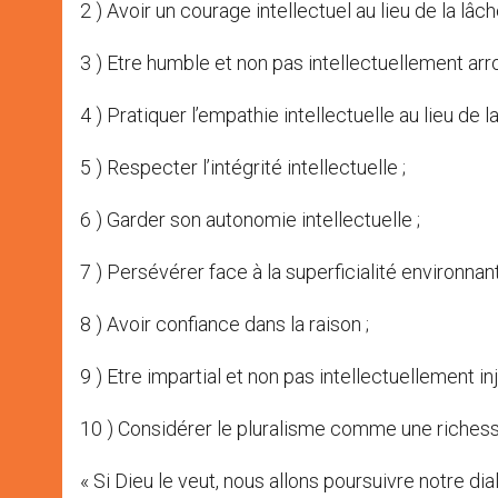
2 ) Avoir un courage intellectuel au lieu de la lâch
3 ) Etre humble et non pas intellectuellement arro
4 ) Pratiquer l’empathie intellectuelle au lieu de l
5 ) Respecter l’intégrité intellectuelle ;
6 ) Garder son autonomie intellectuelle ;
7 ) Persévérer face à la superficialité environnant
8 ) Avoir confiance dans la raison ;
9 ) Etre impartial et non pas intellectuellement inj
10 ) Considérer le pluralisme comme une riche
« Si Dieu le veut, nous allons poursuivre notre di