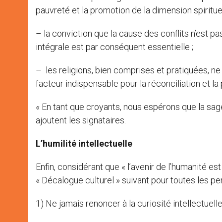
pauvreté et la promotion de la dimension spirituel
– la conviction que la cause des conflits n’est pas 
intégrale est par conséquent essentielle ;
– les religions, bien comprises et pratiquées, ne 
facteur indispensable pour la réconciliation et la p
« En tant que croyants, nous espérons que la sag
ajoutent les signataires.
L’humilité intellectuelle
Enfin, considérant que « l’avenir de l’humanité es
« Décalogue culturel » suivant pour toutes les p
1) Ne jamais renoncer à la curiosité intellectuelle