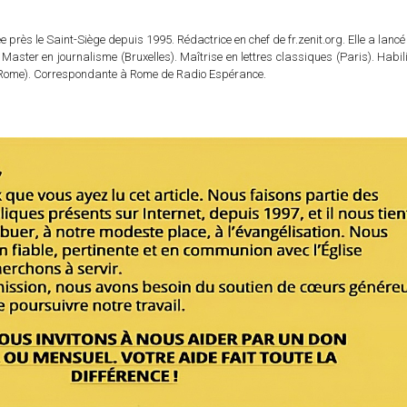
 près le Saint-Siège depuis 1995. Rédactrice en chef de fr.zenit.org. Elle a lancé 
 Master en journalisme (Bruxelles). Maîtrise en lettres classiques (Paris). Habil
e (Rome). Correspondante à Rome de Radio Espérance.