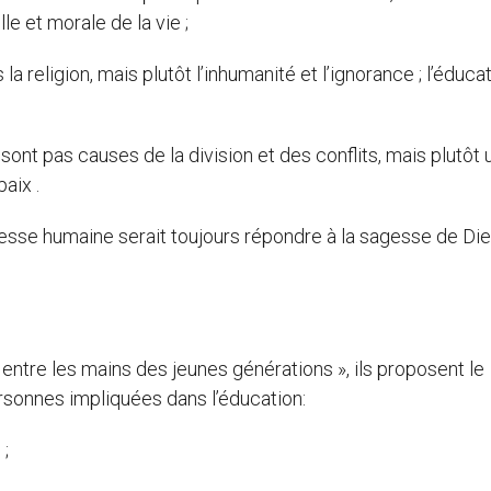
le et morale de la vie ;
la religion, mais plutôt l’inhumanité et l’ignorance ; l’éduca
sont pas causes de la division et des conflits, mais plutôt 
aix .
esse humaine serait toujours répondre à la sagesse de Die
t entre les mains des jeunes générations », ils proposent le
ersonnes impliquées dans l’éducation:
 ;