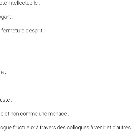
eté intellectuelle ;
gant ;
a fermeture d’esprit ;
e ;
uste ;
sse et non comme une menace .
alogue fructueux à travers des colloques à venir et d’autres