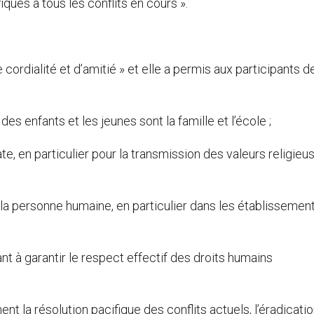
ques à tous les conflits en cours ».
cordialité et d’amitié » et elle a permis aux participants d
es enfants et les jeunes sont la famille et l’école ;
e, en particulier pour la transmission des valeurs religieu
 la personne humaine, en particulier dans les établissemen
nt à garantir le respect effectif des droits humains
;
nt la résolution pacifique des conflits actuels, l’éradicatio