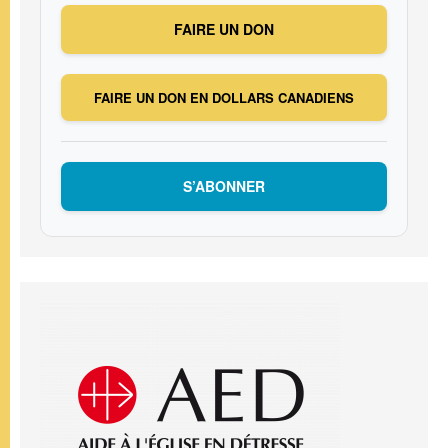
FAIRE UN DON
FAIRE UN DON EN DOLLARS CANADIENS
S’ABONNER