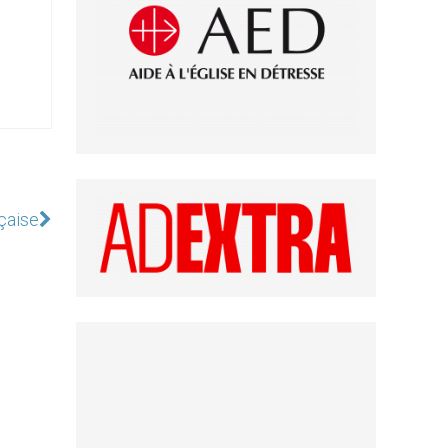
nçaise