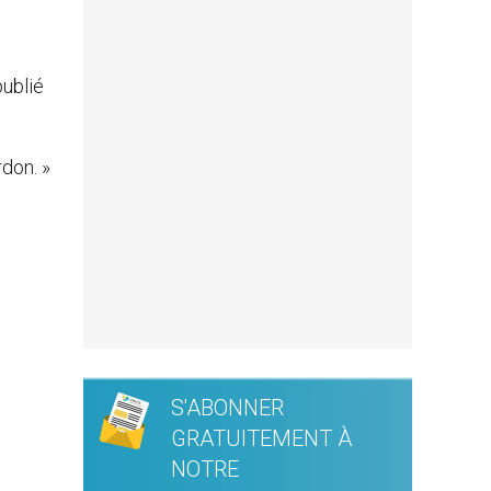
publié
don. »
S'ABONNER
GRATUITEMENT À
NOTRE