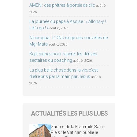
AMEN : des prêtres à portée de clic
août 6,
2026
La journée du pape à Assise : « Allons-y !
Let’s go ! »
août 6, 2026
Nicaragua : L’ONU exige des nouvelles de
Mgr Mata
août 6, 2026
Sept signes pour repérer les dérives
sectaires du coaching
août 6, 2026
La plus belle chose dans la vie, c’est
d’être pris par la main par Jésus
août 6,
2026
ACTUALITÉS LES PLUS LUES
Sacres de la Fraternité Saint-
Pie X : le Vatican publie le