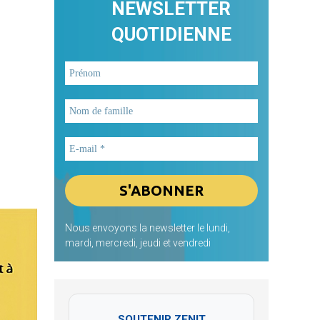
NEWSLETTER
QUOTIDIENNE
Nous envoyons la newsletter le lundi,
mardi, mercredi, jeudi et vendredi
SOUTENIR ZENIT