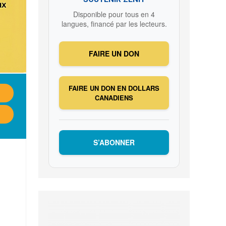
Disponible pour tous en 4
langues, financé par les lecteurs.
FAIRE UN DON
FAIRE UN DON EN DOLLARS
CANADIENS
S’ABONNER