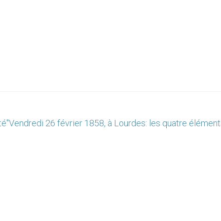
té"
Vendredi 26 février 1858, à Lourdes: les quatre élémen