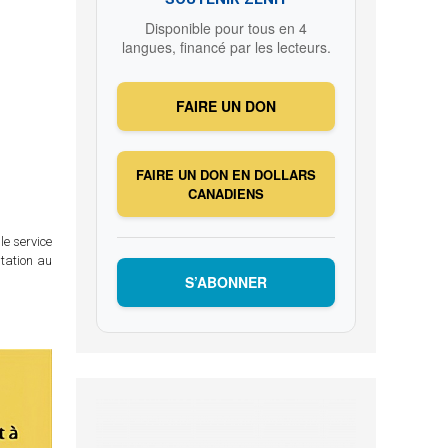
Disponible pour tous en 4
langues, financé par les lecteurs.
FAIRE UN DON
FAIRE UN DON EN DOLLARS
CANADIENS
le service
itation au
S’ABONNER