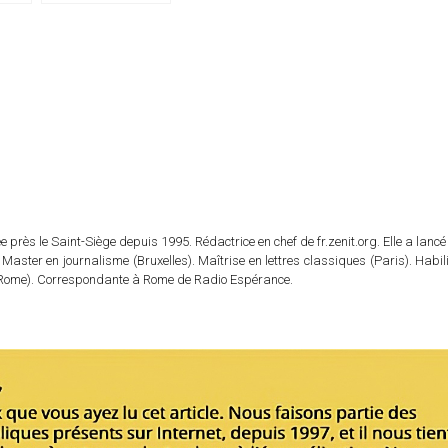
janvier 2018)
 près le Saint-Siège depuis 1995. Rédactrice en chef de fr.zenit.org. Elle a lancé 
 Master en journalisme (Bruxelles). Maîtrise en lettres classiques (Paris). Habil
e (Rome). Correspondante à Rome de Radio Espérance.