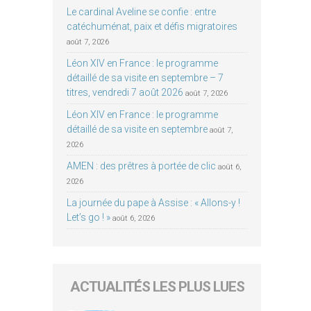
Le cardinal Aveline se confie : entre
catéchuménat, paix et défis migratoires
août 7, 2026
Léon XIV en France : le programme
détaillé de sa visite en septembre – 7
titres, vendredi 7 août 2026
août 7, 2026
Léon XIV en France : le programme
détaillé de sa visite en septembre
août 7,
2026
AMEN : des prêtres à portée de clic
août 6,
2026
La journée du pape à Assise : « Allons-y !
Let’s go ! »
août 6, 2026
ACTUALITÉS LES PLUS LUES