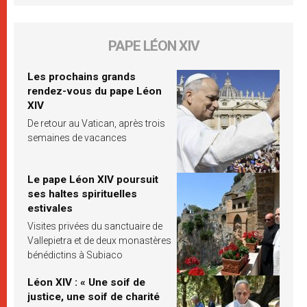
PAPE LÉON XIV
Les prochains grands
rendez-vous du pape Léon
XIV
De retour au Vatican, après trois
semaines de vacances
Le pape Léon XIV poursuit
ses haltes spirituelles
estivales
Visites privées du sanctuaire de
Vallepietra et de deux monastères
bénédictins à Subiaco
Léon XIV : « Une soif de
justice, une soif de charité