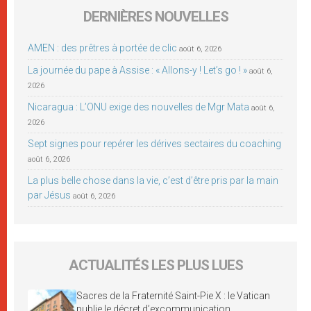
DERNIÈRES NOUVELLES
AMEN : des prêtres à portée de clic
août 6, 2026
La journée du pape à Assise : « Allons-y ! Let’s go ! »
août 6,
2026
Nicaragua : L’ONU exige des nouvelles de Mgr Mata
août 6,
2026
Sept signes pour repérer les dérives sectaires du coaching
août 6, 2026
La plus belle chose dans la vie, c’est d’être pris par la main
par Jésus
août 6, 2026
ACTUALITÉS LES PLUS LUES
Sacres de la Fraternité Saint-Pie X : le Vatican
publie le décret d’excommunication