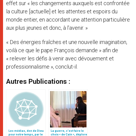
effet sur « les changements auxquels est confrontée
la culture [actuelle] et les attentes et espoirs du
monde entier, en accordant une attention particulière
aux plus jeunes et donc, à l’avenir. »
« Des énergies fraîches et une nouvelle imagination,
voilà ce que le pape François demande » afin de
« relever les défis à venir avec dévouement et
professionnalisme », conclut-il.
Autres Publications :
Les médias, don de Dieu
La guerre, c’est faire le
pour notre temps, par le
choix « de Caïn », déplore