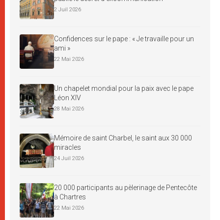
2 Juil 2026
Confidences sur le pape : « Je travaille pour un
ami »
22 Mai 2026
Un chapelet mondial pour la paix avec le pape
Léon XIV
28 Mai 2026
Mémoire de saint Charbel, le saint aux 30 000
miracles
24 Juil 2026
20 000 participants au pèlerinage de Pentecôte
à Chartres
22 Mai 2026