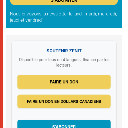
Nous envoyons la newsletter le lundi, mardi, mercredi,
jeudi et vendredi
SOUTENIR ZENIT
Disponible pour tous en 4 langues, financé par les
lecteurs.
FAIRE UN DON
FAIRE UN DON EN DOLLARS CANADIENS
S’ABONNER