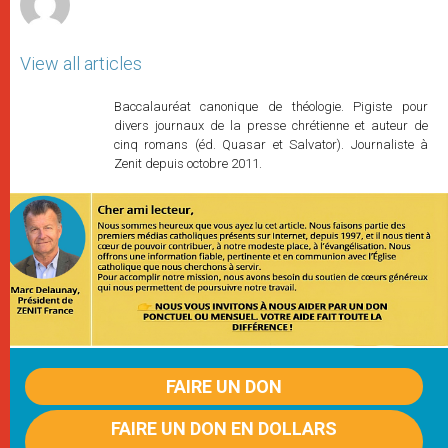
View all articles
Baccalauréat canonique de théologie. Pigiste pour
divers journaux de la presse chrétienne et auteur de
cinq romans (éd. Quasar et Salvator). Journaliste à
Zenit depuis octobre 2011.
FAIRE UN DON
FAIRE UN DON EN DOLLARS