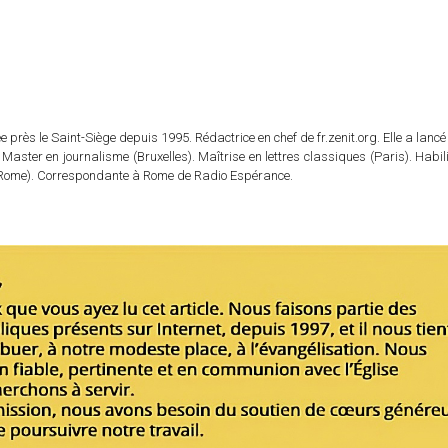
 près le Saint-Siège depuis 1995. Rédactrice en chef de fr.zenit.org. Elle a lancé 
 Master en journalisme (Bruxelles). Maîtrise en lettres classiques (Paris). Habil
e (Rome). Correspondante à Rome de Radio Espérance.