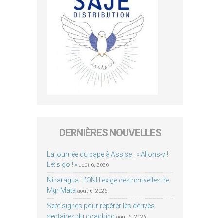
DERNIÈRES NOUVELLES
La journée du pape à Assise : « Allons-y !
Let’s go ! »
août 6, 2026
Nicaragua : l’ONU exige des nouvelles de
Mgr Mata
août 6, 2026
Sept signes pour repérer les dérives
sectaires du coaching
août 6, 2026