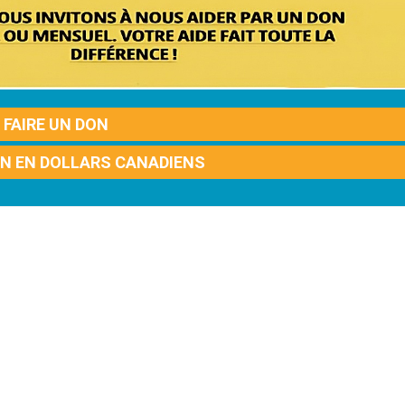
FAIRE UN DON
ON EN DOLLARS CANADIENS