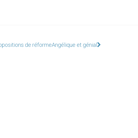
opositions de réforme
Angélique et génial