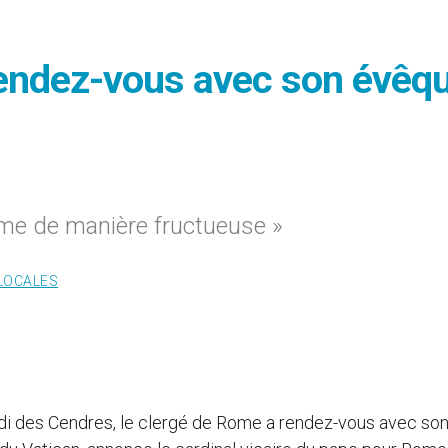
rendez-vous avec son évêq
rême de manière fructueuse »
 LOCALES
di des Cendres, le clergé de Rome a rendez-vous avec so