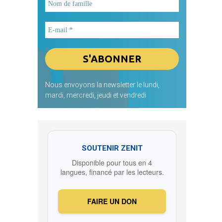
Nous envoyons la newsletter le lundi,
mardi, mercredi, jeudi et vendredi
SOUTENIR ZENIT
Disponible pour tous en 4
langues, financé par les lecteurs.
FAIRE UN DON