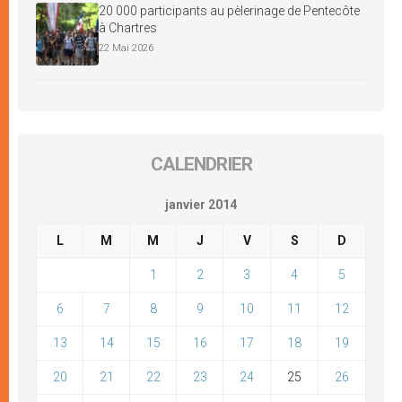
20 000 participants au pèlerinage de Pentecôte
à Chartres
22 Mai 2026
CALENDRIER
janvier 2014
L
M
M
J
V
S
D
1
2
3
4
5
6
7
8
9
10
11
12
13
14
15
16
17
18
19
20
21
22
23
24
25
26