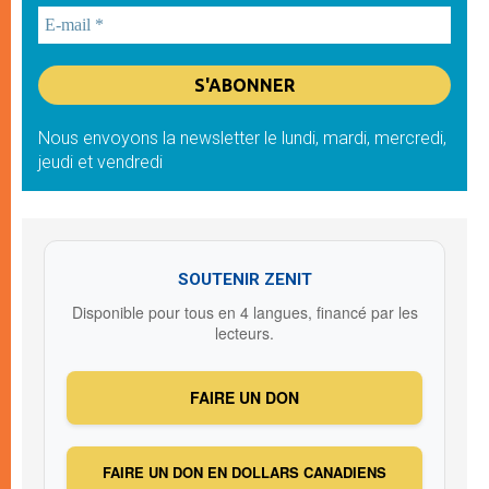
Nous envoyons la newsletter le lundi, mardi, mercredi,
jeudi et vendredi
SOUTENIR ZENIT
Disponible pour tous en 4 langues, financé par les
lecteurs.
FAIRE UN DON
FAIRE UN DON EN DOLLARS CANADIENS