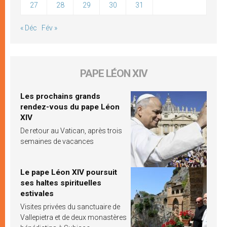
27
28
29
30
31
« Déc
Fév »
PAPE LÉON XIV
Les prochains grands
rendez-vous du pape Léon
XIV
De retour au Vatican, après trois
semaines de vacances
Le pape Léon XIV poursuit
ses haltes spirituelles
estivales
Visites privées du sanctuaire de
Vallepietra et de deux monastères