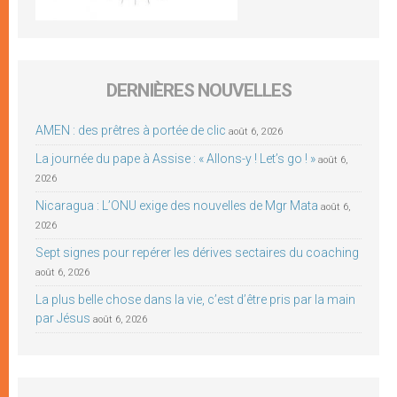
DERNIÈRES NOUVELLES
AMEN : des prêtres à portée de clic
août 6, 2026
La journée du pape à Assise : « Allons-y ! Let’s go ! »
août 6,
2026
Nicaragua : L’ONU exige des nouvelles de Mgr Mata
août 6,
2026
Sept signes pour repérer les dérives sectaires du coaching
août 6, 2026
La plus belle chose dans la vie, c’est d’être pris par la main
par Jésus
août 6, 2026