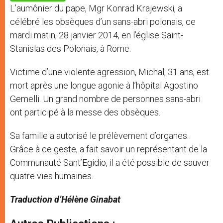
p
e
k
L’aumônier du pape, Mgr Konrad Krajewski, a
r
célébré les obsèques d’un sans-abri polonais, ce
mardi matin, 28 janvier 2014, en l’église Saint-
Stanislas des Polonais, à Rome.
Victime d’une violente agression, Michal, 31 ans, est
mort après une longue agonie à l’hôpital Agostino
Gemelli. Un grand nombre de personnes sans-abri
ont participé à la messe des obsèques.
Sa famille a autorisé le prélèvement d’organes.
Grâce à ce geste, a fait savoir un représentant de la
Communauté Sant’Egidio, il a été possible de sauver
quatre vies humaines.
Traduction d’Hélène Ginabat