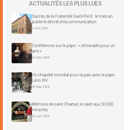
ACTUALITÉS LES PLUS LUES
Sacres de la Fraternité Saint-Pie X : le Vatican
publie le décret d’excommunication
2 Juil 2026
Confidences sur le pape : « Je travaille pour un
ami »
22 Mai 2026
Un chapelet mondial pour la paix avec le pape
Léon XIV
28 Mai 2026
Mémoire de saint Charbel, le saint aux 30 000
miracles
24 Juil 2026