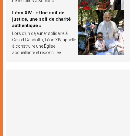
bénédictins à Subiaco
Léon XIV : « Une soif de
justice, une soif de charité
authentique »
Lors d’un déjeuner solidaire à
Castel Gandolfo, Léon XIV appelle
à construire une Église
accueillante et réconciliée