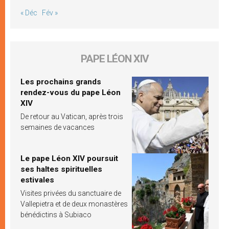
« Déc
Fév »
PAPE LÉON XIV
Les prochains grands
rendez-vous du pape Léon
XIV
De retour au Vatican, après trois
semaines de vacances
Le pape Léon XIV poursuit
ses haltes spirituelles
estivales
Visites privées du sanctuaire de
Vallepietra et de deux monastères
bénédictins à Subiaco