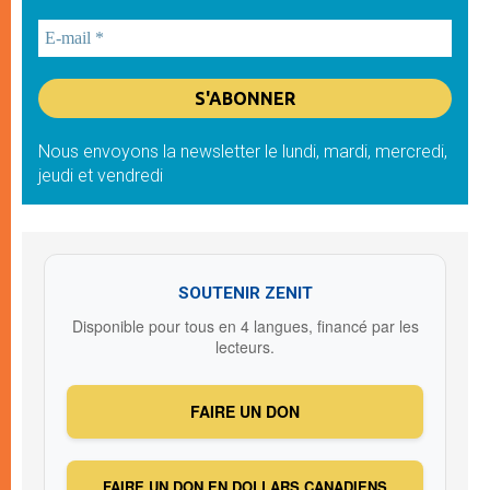
Nous envoyons la newsletter le lundi, mardi, mercredi,
jeudi et vendredi
SOUTENIR ZENIT
Disponible pour tous en 4 langues, financé par les
lecteurs.
FAIRE UN DON
FAIRE UN DON EN DOLLARS CANADIENS