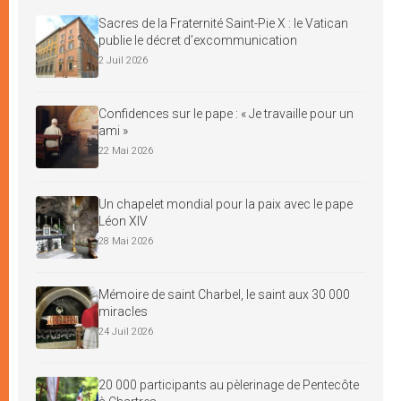
Sacres de la Fraternité Saint-Pie X : le Vatican
publie le décret d’excommunication
2 Juil 2026
Confidences sur le pape : « Je travaille pour un
ami »
22 Mai 2026
Un chapelet mondial pour la paix avec le pape
Léon XIV
28 Mai 2026
Mémoire de saint Charbel, le saint aux 30 000
miracles
24 Juil 2026
20 000 participants au pèlerinage de Pentecôte