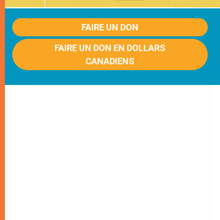
FAIRE UN DON
FAIRE UN DON EN DOLLARS
CANADIENS