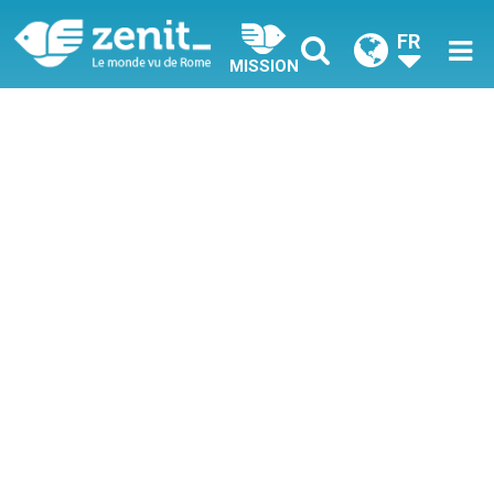
FR
MISSION