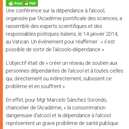
p
g
o
r
p
e
k
Une conférence sur la dépendance à l’alcool,
r
organisée par l’Académie pontificale des sciences, a
rassemblé des experts scientifiques et des
responsables politiques italiens, le 14 janvier 2014,
au Vatican. Un événement pour réaffirmer : « il est
possible de sortir de l’alcoolo-dépendance ».
L’objectif était de « créer un réseau de soutien aux
personnes dépendantes de l’alcool et à toutes celles
qui, directement ou indirectement, subissent ce
problème et en souffrent ».
En effet, pour Mgr Marcelo Sánchez Sorondo,
chancelier de l’Académie, « la consommation
dangereuse d’alcool et la dépendance à l’alcool
représentent un grave problème de santé publique