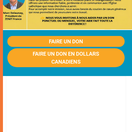
FAIRE UN DON
FAIRE UN DON EN DOLLARS
CANADIENS