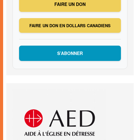
FAIRE UN DON
FAIRE UN DON EN DOLLARS CANADIENS
S’ABONNER