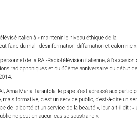
lévisé italien à « maintenir le niveau éthique de la
ut faire du mal : désinformation, diffamation et calomnie »
personnel de la RAI-Radiotélévision italienne, à l’occasion
ions radiophoniques et du 60ème anniversaire du début d
 2014.
I, Anna Maria Tarantola, le pape s’est adressé aux particip
 mais formative, c’est un service public, c’est-à-dire un se
 de la bonté et un service de la beauté », leur a-t-il dit : «
public ne peut en aucun cas se soustraire ».