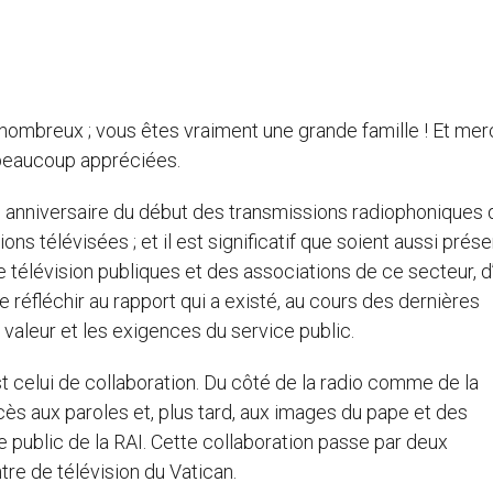
 nombreux ; vous êtes vraiment une grande famille ! Et merc
 beaucoup appréciées.
e anniversaire du début des transmissions radiophoniques 
s télévisées ; et il est significatif que soient aussi prése
e télévision publiques et des associations de ce secteur, d
 réfléchir au rapport qui a existé, au cours des dernières
a valeur et les exigences du service public.
t celui de collaboration. Du côté de la radio comme de la
accès aux paroles et, plus tard, aux images du pape et des
ce public de la RAI. Cette collaboration passe par deux
tre de télévision du Vatican.