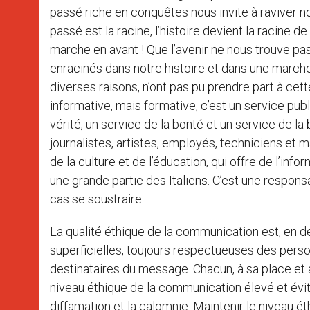
passé riche en conquêtes nous invite à raviver no
passé est la racine, l’histoire devient la racine de
marche en avant ! Que l’avenir ne nous trouve pas 
enracinés dans notre histoire et dans une marche 
diverses raisons, n’ont pas pu prendre part à cet
informative, mais formative, c’est un service pub
vérité, un service de la bonté et un service de la 
journalistes, artistes, employés, techniciens et 
de la culture et de l’éducation, qui offre de l’in
une grande partie des Italiens. C’est une responsa
cas se soustraire.
La qualité éthique de la communication est, en de
superficielles, toujours respectueuses des person
destinataires du message. Chacun, à sa place et a
niveau éthique de la communication élevé et éviter
diffamation et la calomnie. Maintenir le niveau éth