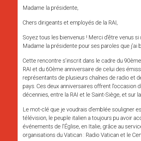
Madame la présidente,
Chers dirigeants et employés de la RAI,
Soyez tous les bienvenus ! Merci d’être venus si
Madame la présidente pour ses paroles que j’ai
Cette rencontre s’inscrit dans le cadre du 90èm
RAI et du 60ème anniversaire de celui des émission
représentants de plusieurs chaînes de radio et d
pays. Ces deux anniversaires offrent l’occasion de
décennies, entre la RAI et le Saint-Siège, et sur l
Le mot-clé que je voudrais d’emblée souligner es
télévision, le peuple italien a toujours pu avoir 
événements de l’Église, en Italie, grâce au servi
organisations du Vatican : Radio Vatican et le Cen