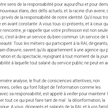
tre sens de la responsabilité pour aujourd’hui et pour dem
 nouveaux élans, des défis actuels, et la racine d’un avenir, 
privés de la responsabilité de notre identité. Qu’il nous tr
en avant constante. A vous tous ici présents, et à ceux qu
te rencontre, je rappelle que votre profession est non seu
lic, c’est-à-dire un service du bien commun. Un service de l
beauté. Tous les métiers qui participent à la RAI, dirigeants,
main-d’œuvre, savent qu’ils appartiennent à une agence qui 
formation et du spectacle, rejoignant à tout moment de la jou
bilité à laquelle tout salarié du service public ne peut en 
rnière analyse, le fruit de consciences attentives, non
nes, celles qui font l’objet de l’information comme les
vec sa responsabilité, est appelé à veiller pour maintenir 
 tout ce qui peut faire tant de mal : la désinformation, la
ique. A vous, dirigeants et salariés de la RAI, et à vos famil