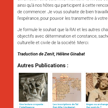
ainsi qu’à nos hôtes qui participent à cette renc
de commencer. Je vous souhaite de bien travailler
l’espérance, pour pouvoir les transmettre à votre 
Je formule le souhait que la RAI et les autres ch
objectifs avec détermination et constance, sach
culturelle et civile de la société. Merci.
Traduction de Zenit, Hélène Ginabat
Autres Publications :
Une lecture croyante :
Les inscriptions de Tal
Anges ou archang
l’intelligence
Deir Alla (Jordanie)
Qui sont-ils ?