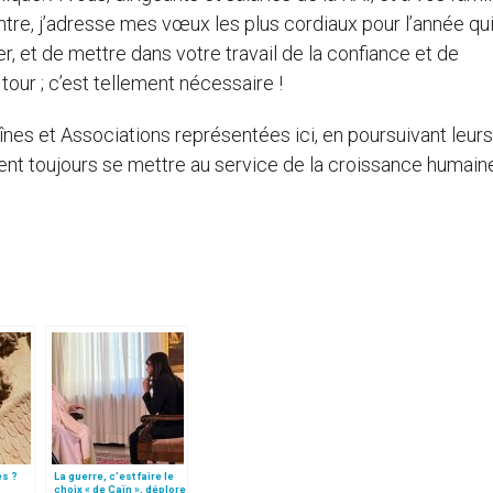
ontre, j’adresse mes vœux les plus cordiaux pour l’année qui
, et de mettre dans votre travail de la confiance et de
tour ; c’est tellement nécessaire !
aînes et Associations représentées ici, en poursuivant leurs
ent toujours se mettre au service de la croissance humain
es ?
La guerre, c’est faire le
choix « de Caïn », déplore