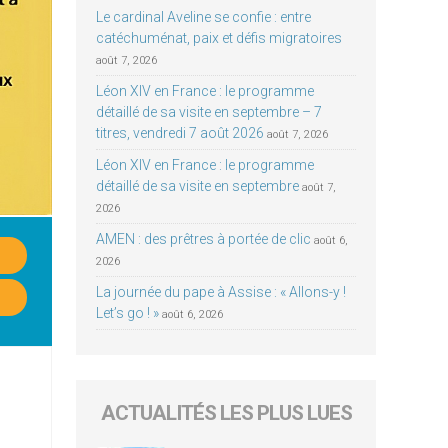
Le cardinal Aveline se confie : entre
catéchuménat, paix et défis migratoires
août 7, 2026
Léon XIV en France : le programme
détaillé de sa visite en septembre – 7
titres, vendredi 7 août 2026
août 7, 2026
Léon XIV en France : le programme
détaillé de sa visite en septembre
août 7,
2026
AMEN : des prêtres à portée de clic
août 6,
2026
La journée du pape à Assise : « Allons-y !
Let’s go ! »
août 6, 2026
ACTUALITÉS LES PLUS LUES