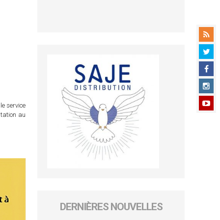
le service
itation au
DERNIÈRES NOUVELLES