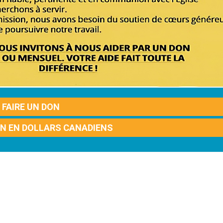
FAIRE UN DON
ON EN DOLLARS CANADIENS