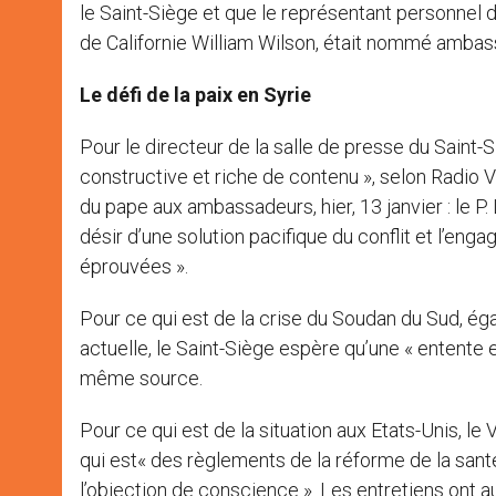
le Saint-Siège et que le représentant personnel 
de Californie William Wilson, était nommé ambas
Le défi de la paix en Syrie
Pour le directeur de la salle de presse du Saint-S
constructive et riche de contenu », selon Radio 
du pape aux ambassadeurs, hier, 13 janvier : le P
désir d’une solution pacifique du conflit et l’eng
éprouvées ».
Pour ce qui est de la crise du Soudan du Sud, ég
actuelle, le Saint-Siège espère qu’une « entente e
même source.
Pour ce qui est de la situation aux Etats-Unis, l
qui est« des règlements de la réforme de la santé 
l’objection de conscience ». Les entretiens ont au