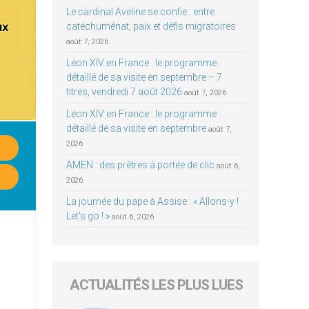
Le cardinal Aveline se confie : entre
catéchuménat, paix et défis migratoires
août 7, 2026
Léon XIV en France : le programme
détaillé de sa visite en septembre – 7
titres, vendredi 7 août 2026
août 7, 2026
Léon XIV en France : le programme
détaillé de sa visite en septembre
août 7,
2026
AMEN : des prêtres à portée de clic
août 6,
2026
La journée du pape à Assise : « Allons-y !
Let’s go ! »
août 6, 2026
ACTUALITÉS LES PLUS LUES