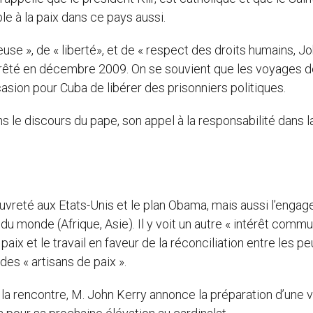
le à la paix dans ce pays aussi.
euse », de « liberté», et de « respect des droits humains, J
 arrêté en décembre 2009. On se souvient que les voyages 
casion pour Cuba de libérer des prisonniers politiques.
ns le discours du pape, son appel à la responsabilité dans l
 pauvreté aux Etats-Unis et le plan Obama, mais aussi l’enga
du monde (Afrique, Asie). Il y voit un autre « intérêt commu
paix et le travail en faveur de la réconciliation entre les pe
 des « artisans de paix ».
a rencontre, M. John Kerry annonce la préparation d’une v