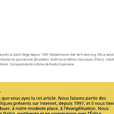
 près le Saint-Siège depuis 1995. Rédactrice en chef de fr.zenit.org. Elle a lancé 
 Master en journalisme (Bruxelles). Maîtrise en lettres classiques (Paris). Habil
e (Rome). Correspondante à Rome de Radio Espérance.