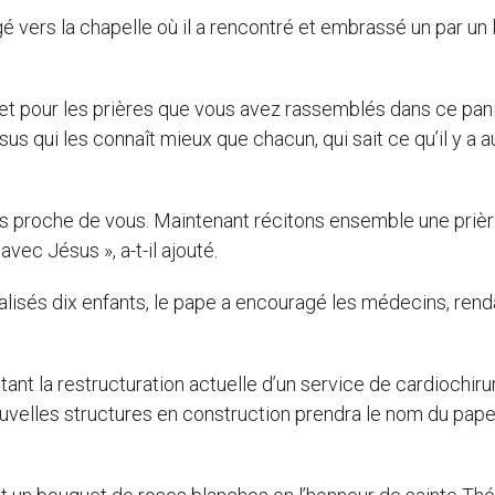
 vers la chapelle où il a rencontré et embrassé un par un 
 et pour les prières que vous avez rassemblés dans ce pani
 qui les connaît mieux que chacun, qui sait ce qu’il y a a
ours proche de vous. Maintenant récitons ensemble une prièr
vec Jésus », a-t-il ajouté.
talisés dix enfants, le pape a encouragé les médecins, rend
ant la restructuration actuelle d’un service de cardiochirur
ouvelles structures en construction prendra le nom du pap