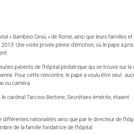
ital « Bambino Gesù » de Rome, ainsi que leurs familles et 
013. Une visite privée pleine d’émotion, où le pape a pris
ent.
unes patients de l’hôpital pédiatrique qui se trouve sur la 
nienne. Pour cette rencontre, le pape a voulu être seul : au
phe ou caméra.
 le cardinal Tarcisio Bertone, Secrétaire émérite, étaient
différentes nationalités ainsi que par le directeur de l’hôpi
bre de la famille fondatrice de l’hôpital.