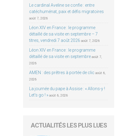
Le cardinal Aveline se confie : entre
catéchuménat, paix et défis migratoires
août 7, 2026
Léon XIV en France : le programme
détaillé de sa visite en septembre – 7
titres, vendredi 7 août 2026
août 7, 2026
Léon XIV en France : le programme
détaillé de sa visite en septembre
août 7,
2026
AMEN : des prêtres à portée de clic
août 6,
2026
La journée du pape à Assise : « Allons-y !
Let’s go ! »
août 6, 2026
ACTUALITÉS LES PLUS LUES