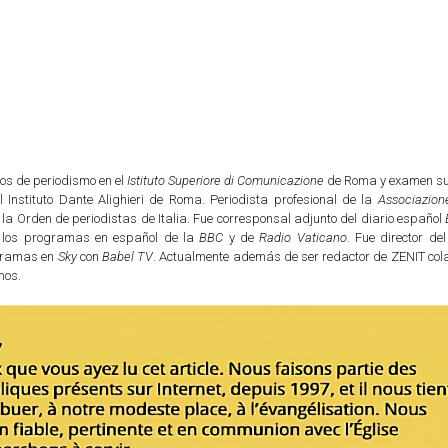
os de periodismo en el
Istituto Superiore di Comunicazione
de Roma y examen su
l Instituto Dante Alighieri de Roma. Periodista profesional de la
Associazion
e la Orden de periodistas de Italia. Fue corresponsal adjunto del diario español
 los programas en español de la
BBC
y de
Radio Vaticano
. Fue director de
ogramas en
Sky
con
Babel TV
. Actualmente además de ser redactor de ZENIT col
nos.