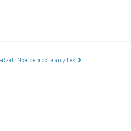
er
Sortir Noël de la boîte à mythes...