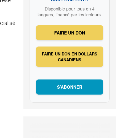
érèse
Disponible pour tous en 4
langues, financé par les lecteurs.
cialisé
FAIRE UN DON
FAIRE UN DON EN DOLLARS
CANADIENS
S’ABONNER