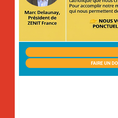
FAIRE UN D