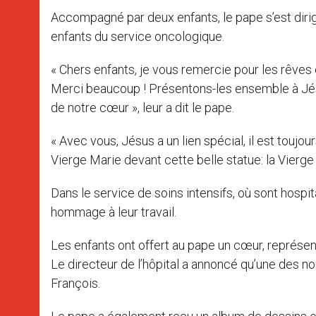
Accompagné par deux enfants, le pape s’est dirigé
enfants du service oncologique.
« Chers enfants, je vous remercie pour les rêves
Merci beaucoup ! Présentons-les ensemble à Jésus
de notre cœur », leur a dit le pape.
« Avec vous, Jésus a un lien spécial, il est touj
Vierge Marie devant cette belle statue: la Vierge a
Dans le service de soins intensifs, où sont hospi
hommage à leur travail.
Les enfants ont offert au pape un cœur, représent
Le directeur de l’hôpital a annoncé qu’une des n
François.