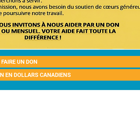
FAIRE UN DON
ON EN DOLLARS CANADIENS