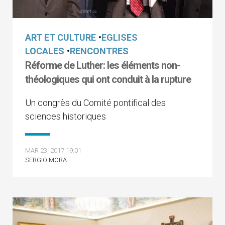
ART ET CULTURE
•
EGLISES
LOCALES
•
RENCONTRES
Réforme de Luther: les éléments non-
théologiques qui ont conduit à la rupture
Un congrès du Comité pontifical des
sciences historiques
MAR 23, 2017 19:01
SERGIO MORA