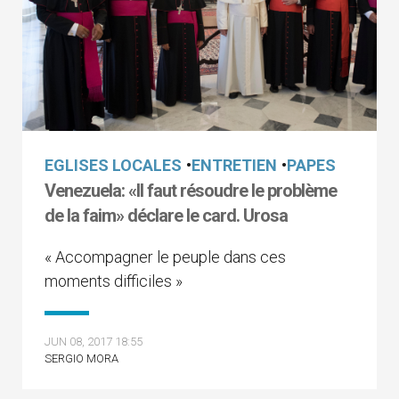
EGLISES LOCALES
•
ENTRETIEN
•
PAPES
Venezuela: «Il faut résoudre le problème
de la faim» déclare le card. Urosa
« Accompagner le peuple dans ces
moments difficiles »
JUN 08, 2017 18:55
SERGIO MORA