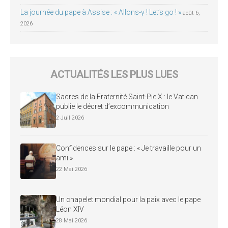
La journée du pape à Assise : « Allons-y ! Let’s go ! »
août 6,
2026
ACTUALITÉS LES PLUS LUES
Sacres de la Fraternité Saint-Pie X : le Vatican
publie le décret d’excommunication
2 Juil 2026
Confidences sur le pape : « Je travaille pour un
ami »
22 Mai 2026
Un chapelet mondial pour la paix avec le pape
Léon XIV
28 Mai 2026