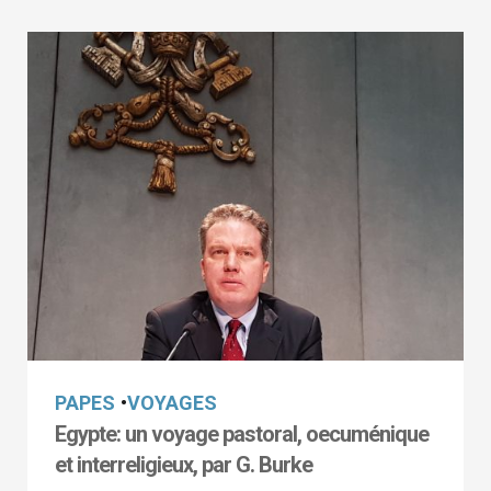
PAPES
•
VOYAGES
Egypte: un voyage pastoral, oecuménique
et interreligieux, par G. Burke