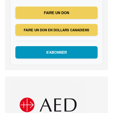
FAIRE UN DON
FAIRE UN DON EN DOLLARS CANADIENS
S’ABONNER