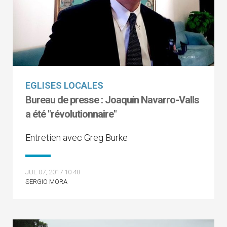
EGLISES LOCALES
Bureau de presse : Joaquín Navarro-Valls
a été "révolutionnaire"
Entretien avec Greg Burke
JUL 07, 2017 10:48
SERGIO MORA