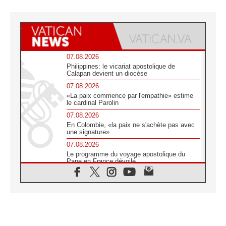
07.08.2026
Philippines: le vicariat apostolique de
Calapan devient un diocèse
07.08.2026
«La paix commence par l'empathie» estime
le cardinal Parolin
07.08.2026
En Colombie, «la paix ne s'achète pas avec
une signature»
07.08.2026
Le programme du voyage apostolique du
Pape en France dévoilé
07.08.2026
1ère Conférence continentale sur l'éducation
catholique en Afrique
07.08.2026
Un logo symbolique pour la venue du Pape
en France