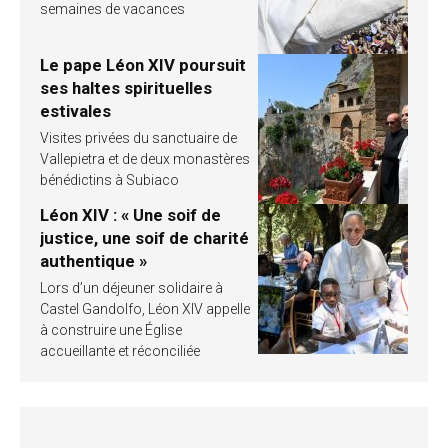
semaines de vacances
Le pape Léon XIV poursuit
ses haltes spirituelles
estivales
Visites privées du sanctuaire de
Vallepietra et de deux monastères
bénédictins à Subiaco
Léon XIV : « Une soif de
justice, une soif de charité
authentique »
Lors d’un déjeuner solidaire à
Castel Gandolfo, Léon XIV appelle
à construire une Église
accueillante et réconciliée