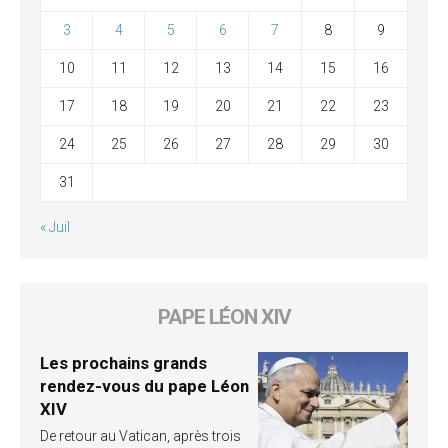
3
4
5
6
7
8
9
10
11
12
13
14
15
16
17
18
19
20
21
22
23
24
25
26
27
28
29
30
31
« Juil
PAPE LÉON XIV
Les prochains grands
rendez-vous du pape Léon
XIV
De retour au Vatican, après trois