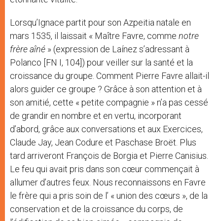
Lorsqu’Ignace partit pour son Azpeitia natale en
mars 1535, il laissait « Maître Favre, comme
notre
frère aîné
» (expression de Laínez s’adressant à
Polanco [FN I, 104]) pour veiller sur la santé et la
croissance du groupe. Comment Pierre Favre allait-il
alors guider ce groupe ? Grâce à son attention et à
son amitié, cette « petite compagnie » n’a pas cessé
de grandir en nombre et en vertu, incorporant
d’abord, grâce aux conversations et aux Exercices,
Claude Jay, Jean Codure et Paschase Broët. Plus
tard arriveront François de Borgia et Pierre Canisius.
Le feu qui avait pris dans son cœur commençait à
allumer d’autres feux. Nous reconnaissons en Favre
le frère qui a pris soin de l’ « union des cœurs », de la
conservation et de la croissance du corps, de