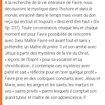
A la recherche de la vie intérieure de Favre, nous
découvrons le
mystique dans l’histoire et dans le
monde,
enraciné dans le temps mais vivant du don
reçu qui en tout et toujours « descend d’en haut » (Ex.
Sp. 237). Toute circonstance, chaque lieu et chaque
moment est pour Favre possibilité de rencontre
avec Dieu. Maître Favre est avant tout et sans y
prétendre, un
Maître de prière.
Il vit son amitié avec
Jésus à partir des mystères de la Vie du Christ,
« leçons de l’Esprit » pour sa vocation et sa
christification ; il contemple ces mystères avec
piété et sait « réfléchir pour en tirer quelque profit ».
Favre prie en des colloques constants avec Jésus et
Marie, avec les anges et les saints, les martyrs et
ses « saints privés », parmi lesquels il comptait son
grand tuteur et maître de son adolescence, P