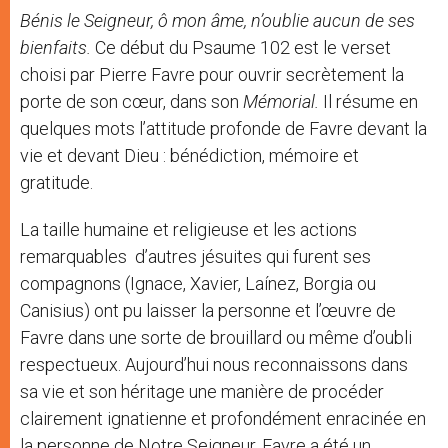
Bénis le Seigneur, ô mon âme, n’oublie aucun de ses
bienfaits.
Ce début du Psaume 102 est le verset
choisi par Pierre Favre pour ouvrir secrètement la
porte de son cœur, dans son
Mémorial.
Il résume en
quelques mots l’attitude profonde de Favre devant la
vie et devant Dieu : bénédiction, mémoire et
gratitude.
La taille humaine et religieuse et les actions
remarquables d’autres jésuites qui furent ses
compagnons (Ignace, Xavier, Laínez, Borgia ou
Canisius) ont pu laisser la personne et l’œuvre de
Favre dans une sorte de brouillard ou même d’oubli
respectueux. Aujourd’hui nous reconnaissons dans
sa vie et son héritage une manière de procéder
clairement ignatienne et profondément enracinée en
la personne de Notre Seigneur. Favre a été un