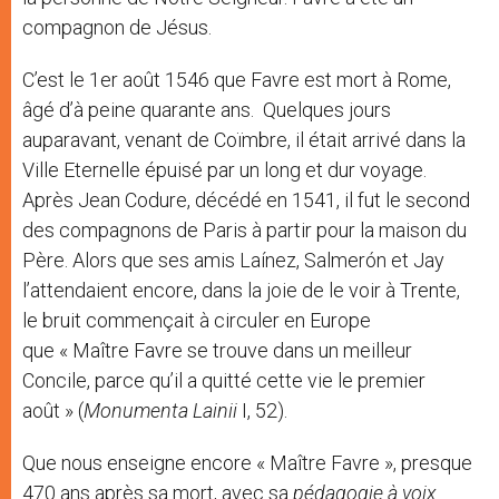
compagnon de Jésus.
C’est le 1er août 1546 que Favre est mort à Rome,
âgé d’à peine quarante ans. Quelques jours
auparavant, venant de Coïmbre, il était arrivé dans la
Ville Eternelle épuisé par un long et dur voyage.
Après Jean Codure, décédé en 1541, il fut le second
des compagnons de Paris à partir pour la maison du
Père. Alors que ses amis Laínez, Salmerón et Jay
l’attendaient encore, dans la joie de le voir à Trente,
le bruit commençait à circuler en Europe
que « Maître Favre se trouve dans un meilleur
Concile, parce qu’il a quitté cette vie le premier
août » (
Monumenta Lainii
I, 52).
Que nous enseigne encore « Maître Favre », presque
470 ans après sa mort, avec sa
pédagogie à voix