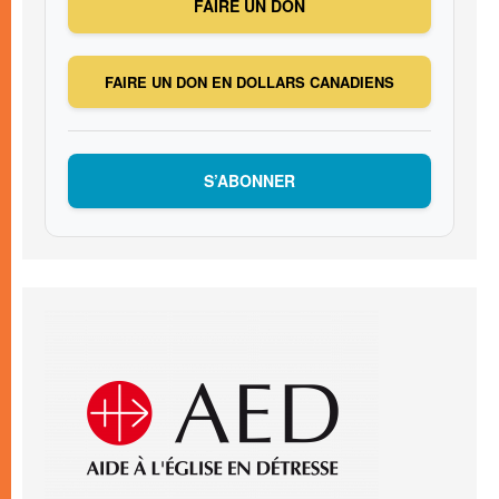
FAIRE UN DON
FAIRE UN DON EN DOLLARS CANADIENS
S’ABONNER