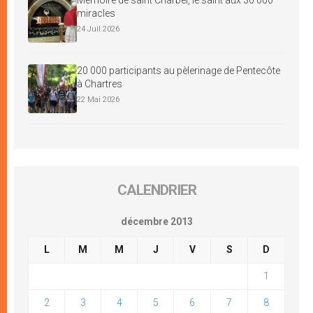
miracles
24 Juil 2026
20 000 participants au pèlerinage de Pentecôte
à Chartres
22 Mai 2026
CALENDRIER
décembre 2013
L
M
M
J
V
S
D
1
2
3
4
5
6
7
8