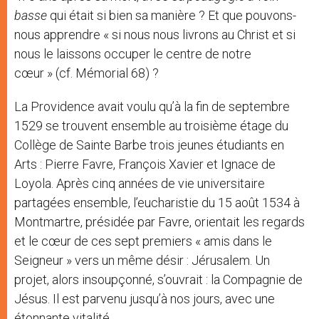
basse
qui était si bien sa manière ? Et que pouvons-
nous apprendre « si nous nous livrons au Christ et si
nous le laissons occuper le centre de notre
cœur » (cf. Mémorial 68) ?
La Providence avait voulu qu’à la fin de septembre
1529 se trouvent ensemble au troisième étage du
Collège de Sainte Barbe trois jeunes étudiants en
Arts : Pierre Favre, François Xavier et Ignace de
Loyola. Après cinq années de vie universitaire
partagées ensemble, l’eucharistie du 15 août 1534 à
Montmartre, présidée par Favre, orientait les regards
et le cœur de ces sept premiers « amis dans le
Seigneur » vers un même désir : Jérusalem. Un
projet, alors insoupçonné, s’ouvrait : la Compagnie de
Jésus. Il est parvenu jusqu’à nos jours, avec une
étonnante vitalité.