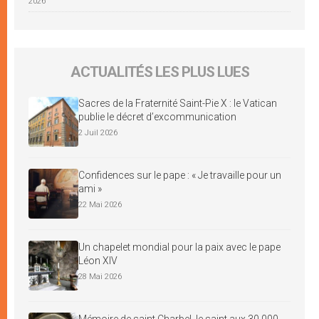
2026
ACTUALITÉS LES PLUS LUES
Sacres de la Fraternité Saint-Pie X : le Vatican
publie le décret d’excommunication
2 Juil 2026
Confidences sur le pape : « Je travaille pour un
ami »
22 Mai 2026
Un chapelet mondial pour la paix avec le pape
Léon XIV
28 Mai 2026
Mémoire de saint Charbel, le saint aux 30 000