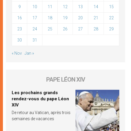
9
10
11
12
13
14
15
16
17
18
19
20
21
22
23
24
25
26
27
28
29
30
31
« Nov
Jan »
PAPE LÉON XIV
Les prochains grands
rendez-vous du pape Léon
XIV
De retour au Vatican, après trois
semaines de vacances