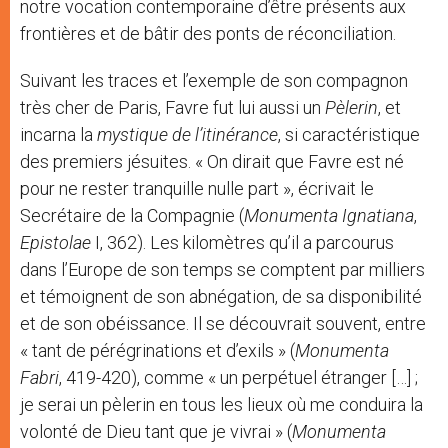
notre vocation contemporaine d’être présents aux
frontières et de bâtir des ponts de réconciliation.
Suivant les traces et l’exemple de son compagnon
très cher de Paris, Favre fut lui aussi un
Pèlerin
, et
incarna la
mystique de l’itinérance
, si caractéristique
des premiers jésuites. « On dirait que Favre est né
pour ne rester tranquille nulle part », écrivait le
Secrétaire de la Compagnie (
Monumenta Ignatiana
,
Epistolae
I, 362). Les kilomètres qu’il a parcourus
dans l’Europe de son temps se comptent par milliers
et témoignent de son abnégation, de sa disponibilité
et de son obéissance. Il se découvrait souvent, entre
« tant de pérégrinations et d’exils » (
Monumenta
Fabri
, 419-420), comme « un perpétuel étranger […] ;
je serai un pèlerin en tous les lieux où me conduira la
volonté de Dieu tant que je vivrai » (
Monumenta