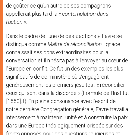
de goûter ce qu’un autre de ses compagnons
appellerait plus tard la «
contemplation dans
l’action ».
Dans le cadre de l’une de ces « actions », Favre se
distingua comme
Maître de réconciliation.
Ignace
connaissait ses dons extraordinaires pour la
conversation et il n’hésita pas à l’envoyer au cœur de
l’Europe en conflit. Ce fut un des exemples les plus
significatifs de ce ministère où s’engagèrent
généreusement les premiers jésuites : « réconcilier
ceux qui sont dans la discorde » (Formule de l’Institut
[1550], I). En pleine consonance avec l’esprit de
notre dernière Congrégation générale, Favre travailla
intensément à maintenir l’unité et à construire la paix
dans une Europe théologiquement crispée sur des
fronts opposés pour des questions religieuses et