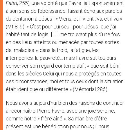
Fabri
, 255), une volonté que Favre liait spontanément
à son sens de l’obéissance, faisant écho aux paroles
du centurion à Jésus : « Viens, et il vient ; va, et il va »
(Mt 8, 9). « C’est pour Lui seul -pour Jésus- que j’ai
habité tant de logis […] , me trouvant plus d’une fois
en des lieux atteints ou menacés par toutes sortes
de maladies », dans le froid, la fatigue, les
intempéries, la pauvreté… mais Favre sut toujours
conserver son regard contemplatif : « que soit béni
dans les siècles Celui qui nous a protégés en toutes
ces circonstances, moi et tous ceux dont la situation
était identique ou différente » (Mémorial 286).
Nous avons aujourd’hui bien des raisons de continuer
à reconnaître Pierre Favre, avec une joie sereine,
comme notre « frère aîné ». Sa manière d’être
présent est une bénédiction pour nous ; il nous