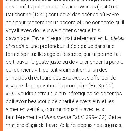
des conflits politico-ecclésiaux : Worms (1540) et
Ratisbonne (1541) sont deux des scènes où Favre
agit pour rechercher un accord et une concorde qu’il
voyait avec douleur s’éloigner chaque fois
davantage. Favre intégrait naturellement en lui
pietas
et eruditio
, une profondeur théologique dans une
forme spirituelle sage et discrète, qui lui permettait
de trouver le geste juste ou de « prononcer la parole
qui convient ». Il portait vraiment en lui un des
principes directeurs des
Exercices
: s’efforcer de
« sauver la proposition du prochain » (Ex. Sp. 22).
« Qui voudrait être utile aux hérétiques de ce temps
doit avoir beaucoup de charité envers eux et les
aimer en vérité », communiquant « avec eux
familièrement » (
Monumenta Fabri
, 399-402). Cette
manière d’agir de Favre éclaire, depuis nos origines,