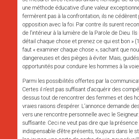
une méthode éducative d’une valeur exceptionne
fermèrent pas à la confrontation, ils ne cédèren
opposition avec la foi. Par contre ils surent reco
de l’intérieur à la lumière de la Parole de Dieu. 
détail chaque chose et prenez ce qui est bon » (1T
faut « examiner chaque chose », sachant que nou
dangereuses et des pièges à éviter. Mais, guidés 
opportunités pour conduire les hommes à la voie
Parmi les possibilités offertes par la communicat
Certes il n’est pas suffisant d’acquérir des comp
dessus tout de rencontrer des femmes et des hom
vraies raisons d’espérer. L’annonce demande des
vers une rencontre personnelle avec le Seigneur. P
suffisante. Ceci ne veut pas dire que la présence de 
indispensable d’être présents, toujours dans le 