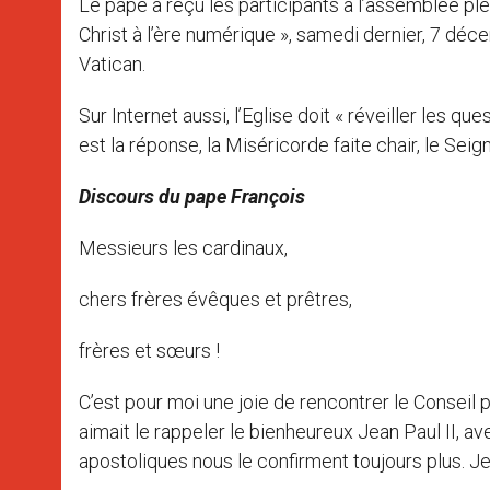
Le pape a reçu les participants à l’assemblée pléni
Christ à l’ère numérique », samedi dernier, 7 déc
Vatican.
Sur Internet aussi, l’Eglise doit « réveiller les que
est la réponse, la Miséricorde faite chair, le Seign
Discours du pape François
Messieurs les cardinaux,
chers frères évêques et prêtres,
frères et sœurs !
C’est pour moi une joie de rencontrer le Conseil 
aimait le rappeler le bienheureux Jean Paul II, ave
apostoliques nous le confirment toujours plus. Je