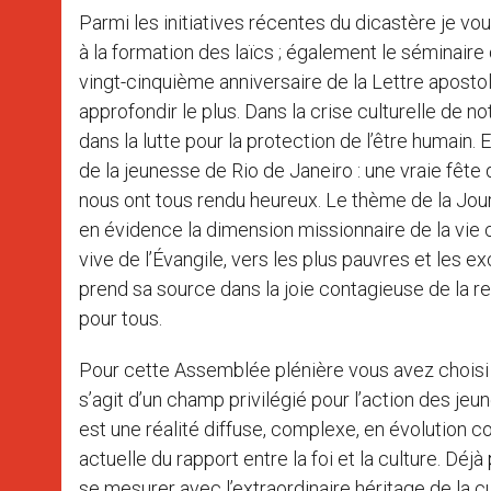
Parmi les initiatives récentes du dicastère je v
à la formation des laïcs ; également le séminaire 
vingt-cinquième anniversaire de la Lettre aposto
approfondir le plus. Dans la crise culturelle de 
dans la lutte pour la protection de l’être humain.
de la jeunesse de Rio de Janeiro : une vraie fête d
nous ont tous rendu heureux. Le thème de la Journ
en évidence la dimension missionnaire de la vie c
vive de l’Évangile, vers les plus pauvres et les 
prend sa source dans la joie contagieuse de la 
pour tous.
Pour cette Assemblée plénière vous avez choisi un
s’agit d’un champ privilégié pour l’action des jeunes
est une réalité diffuse, complexe, en évolution 
actuelle du rapport entre la foi et la culture. Déj
se mesurer avec l’extraordinaire héritage de la 