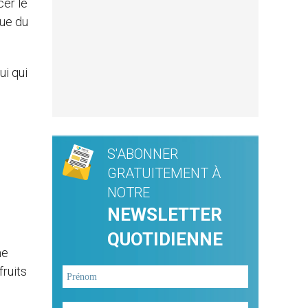
cer le
que du
ui qui
S'ABONNER
GRATUITEMENT À
NOTRE
NEWSLETTER
QUOTIDIENNE
me
fruits