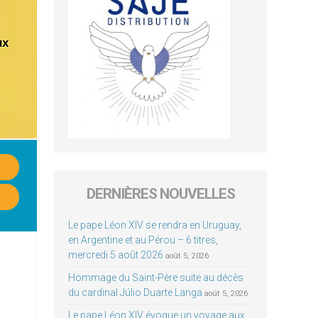
DERNIÈRES NOUVELLES
Le pape Léon XIV se rendra en Uruguay,
en Argentine et au Pérou – 6 titres,
mercredi 5 août 2026
août 5, 2026
Hommage du Saint-Père suite au décès
du cardinal Júlio Duarte Langa
août 5, 2026
Le pape Léon XIV évoque un voyage aux