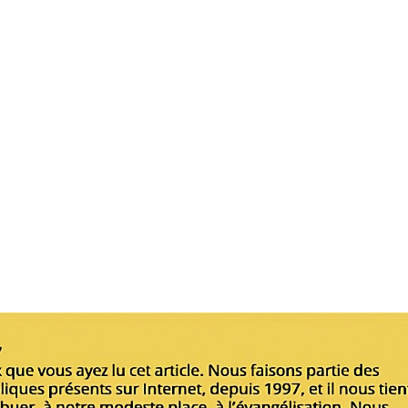
(texte complet)