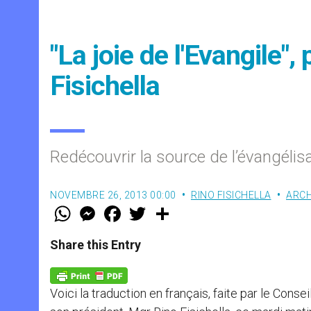
"La joie de l'Evangile"
Fisichella
Redécouvrir la source de l’évangéli
NOVEMBRE 26, 2013 00:00
RINO FISICHELLA
ARCH
W
M
F
T
S
h
e
a
w
h
a
s
c
i
a
t
s
e
t
r
Share this Entry
s
e
b
t
e
A
n
o
e
p
g
o
r
p
e
k
Voici la traduction en français, faite par le Consei
r