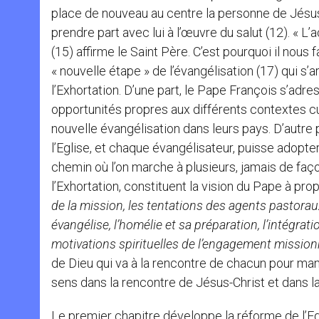
place de nouveau au centre la personne de Jésus
prendre part avec lui à l’œuvre du salut (12). « L
(15) affirme le Saint Père. C’est pourquoi il nous 
« nouvelle étape » de l’évangélisation (17) qui s
l’Exhortation. D’une part, le Pape François s’adre
opportunités propres aux différents contextes cul
nouvelle évangélisation dans leurs pays. D’autre
l’Eglise, et chaque évangélisateur, puisse adopt
chemin où l’on marche à plusieurs, jamais de faço
l’Exhortation, constituent la vision du Pape à pro
de la mission, les tentations des agents pastorau
évangélise, l’homélie et sa préparation, l’intégrati
motivations spirituelles de l’engagement mission
de Dieu qui va à la rencontre de chacun pour mani
sens dans la rencontre de Jésus-Christ et dans la
Le premier chapitre développe la réforme de l’Egl