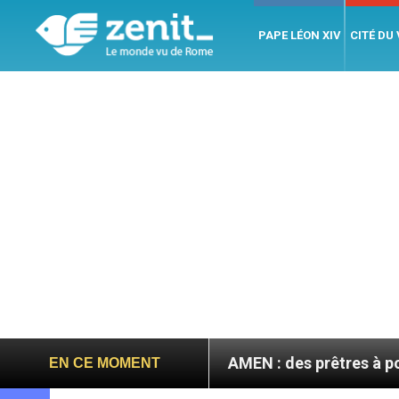
PAPE LÉON XIV
CITÉ DU
n septembre
AMEN : des prêtres à portée de clic
EN CE MOMENT