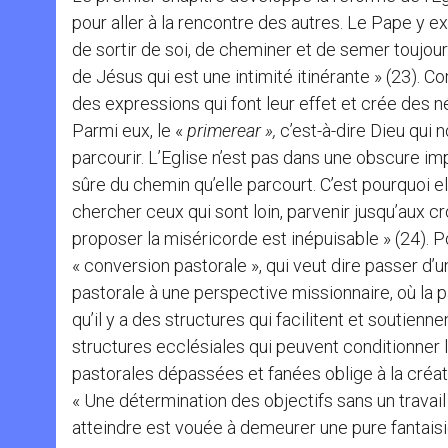
pour aller à la rencontre des autres. Le Pape y e
de sortir de soi, de cheminer et de semer toujours, 
de Jésus qui est une intimité itinérante » (23)
des expressions qui font leur effet et crée des n
Parmi eux, le «
primerear »,
c’est-à-dire Dieu qui 
parcourir. L’Eglise n’est pas dans une obscure imp
sûre du chemin qu’elle parcourt. C’est pourquoi elle
chercher ceux qui sont loin, parvenir jusqu’aux c
proposer la miséricorde est inépuisable » (24). Po
« conversion pastorale », qui veut dire passer d’u
pastorale à une perspective missionnaire, où la 
qu’il y a des structures qui facilitent et soutien
structures ecclésiales qui peuvent conditionner 
pastorales dépassées et fanées oblige à la créati
« Une détermination des objectifs sans un trav
atteindre est vouée à demeurer une pure fantaisie