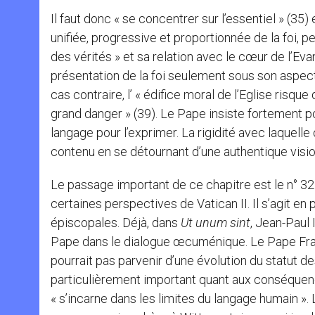
Il faut donc « se concentrer sur l’essentiel » (35
unifiée, progressive et proportionnée de la foi, pe
des vérités » et sa relation avec le cœur de l’Eva
présentation de la foi seulement sous son aspect 
cas contraire, l’ « édifice moral de l’Eglise risq
grand danger » (39). Le Pape insiste fortement pour
langage pour l’exprimer. La rigidité avec laquelle 
contenu en se détournant d’une authentique vision
Le passage important de ce chapitre est le n° 32
certaines perspectives de Vatican II. Il s’agit e
épiscopales. Déjà, dans
Ut unum sint
, Jean-Paul
Pape dans le dialogue œcuménique. Le Pape Fran
pourrait pas parvenir d’une évolution du statut 
particulièrement important quant aux conséquence
« s’incarne dans les limites du langage humain ».