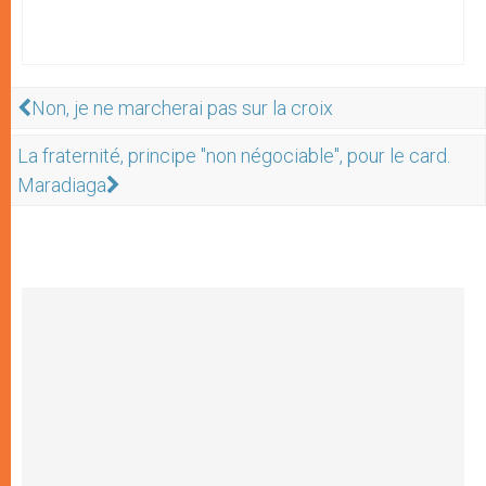
Non, je ne marcherai pas sur la croix
La fraternité, principe "non négociable", pour le card.
Maradiaga