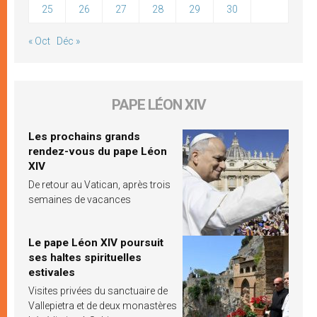
25
26
27
28
29
30
« Oct
Déc »
PAPE LÉON XIV
Les prochains grands
rendez-vous du pape Léon
XIV
De retour au Vatican, après trois
semaines de vacances
Le pape Léon XIV poursuit
ses haltes spirituelles
estivales
Visites privées du sanctuaire de
Vallepietra et de deux monastères