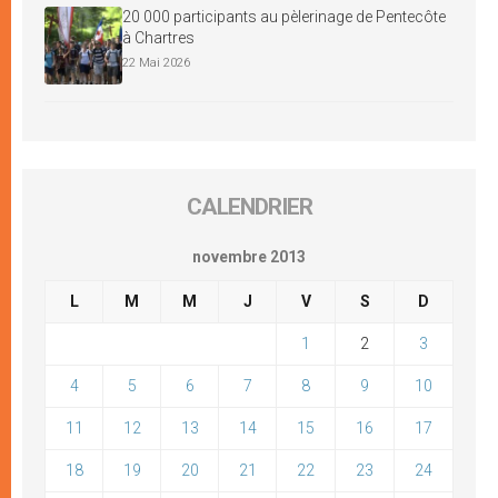
20 000 participants au pèlerinage de Pentecôte
à Chartres
22 Mai 2026
CALENDRIER
novembre 2013
L
M
M
J
V
S
D
1
2
3
4
5
6
7
8
9
10
11
12
13
14
15
16
17
18
19
20
21
22
23
24