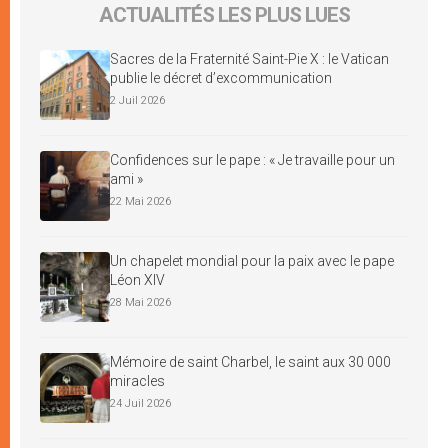
ACTUALITÉS LES PLUS LUES
Sacres de la Fraternité Saint-Pie X : le Vatican
publie le décret d’excommunication
2 Juil 2026
Confidences sur le pape : « Je travaille pour un
ami »
22 Mai 2026
Un chapelet mondial pour la paix avec le pape
Léon XIV
28 Mai 2026
Mémoire de saint Charbel, le saint aux 30 000
miracles
24 Juil 2026