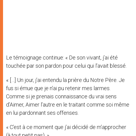
Le témoignage continue: « De son vivant, j’ai été
touchée par son pardon pour celui qui l’avait blessé.
« […] Un jour, j’ai entendu la prière du Notre Père. Je
fus si émue que je n’ai pu retenir mes larmes.
Comme si je prenais connaissance du vrai sens
d’Aimer, Aimer l’autre en le traitant comme soi même
en lui pardonnant ses offenses.
« C’est à ce moment que j’ai décidé de m’approcher
(à tout petit pas). »