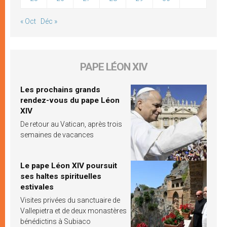
« Oct
Déc »
PAPE LÉON XIV
Les prochains grands
rendez-vous du pape Léon
XIV
De retour au Vatican, après trois
semaines de vacances
Le pape Léon XIV poursuit
ses haltes spirituelles
estivales
Visites privées du sanctuaire de
Vallepietra et de deux monastères
bénédictins à Subiaco