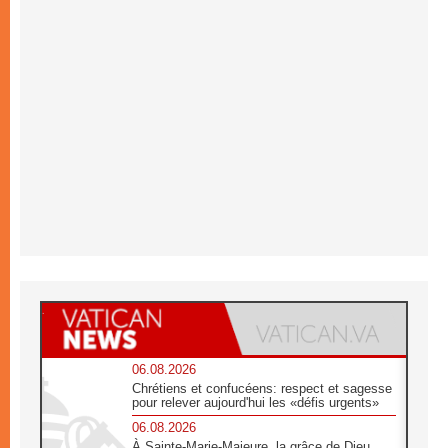
06.08.2026
Chrétiens et confucéens: respect et sagesse
pour relever aujourd'hui les «défis urgents»
06.08.2026
À Sainte-Marie-Majeure, la grâce de Dieu