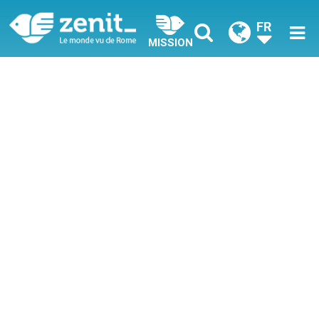
FR
MISSION