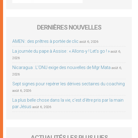
DERNIÈRES NOUVELLES
AMEN : des prêtres à portée de clic
août 6, 2026
La journée du pape à Assise : « Allons-y ! Let’s go ! »
août 6,
2026
Nicaragua : L’ONU exige des nouvelles de Mgr Mata
août 6,
2026
Sept signes pour repérer les dérives sectaires du coaching
août 6, 2026
La plus belle chose dans la vie, c’est d’être pris par la main
par Jésus
août 6, 2026
ACTUALITÉS LES PLUS LUES