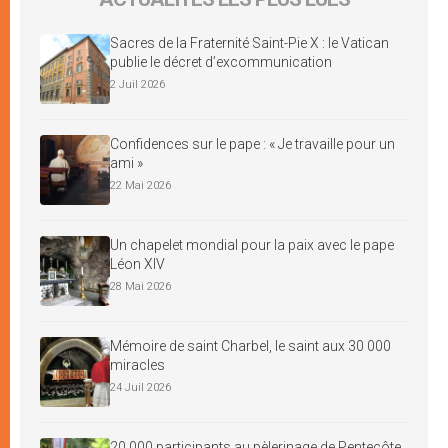
Sacres de la Fraternité Saint-Pie X : le Vatican
publie le décret d’excommunication
2 Juil 2026
Confidences sur le pape : « Je travaille pour un
ami »
22 Mai 2026
Un chapelet mondial pour la paix avec le pape
Léon XIV
28 Mai 2026
Mémoire de saint Charbel, le saint aux 30 000
miracles
24 Juil 2026
20 000 participants au pèlerinage de Pentecôte