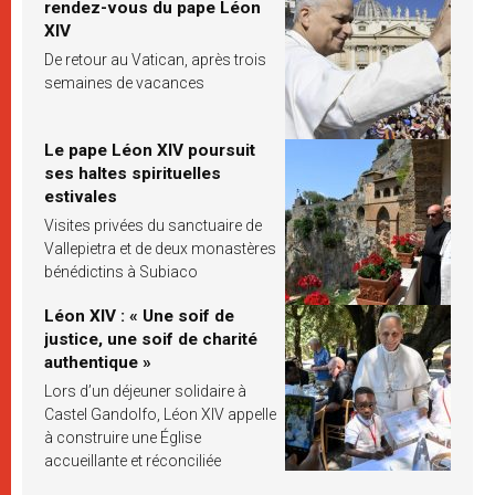
rendez-vous du pape Léon
XIV
De retour au Vatican, après trois
semaines de vacances
Le pape Léon XIV poursuit
ses haltes spirituelles
estivales
Visites privées du sanctuaire de
Vallepietra et de deux monastères
bénédictins à Subiaco
Léon XIV : « Une soif de
justice, une soif de charité
authentique »
Lors d’un déjeuner solidaire à
Castel Gandolfo, Léon XIV appelle
à construire une Église
accueillante et réconciliée