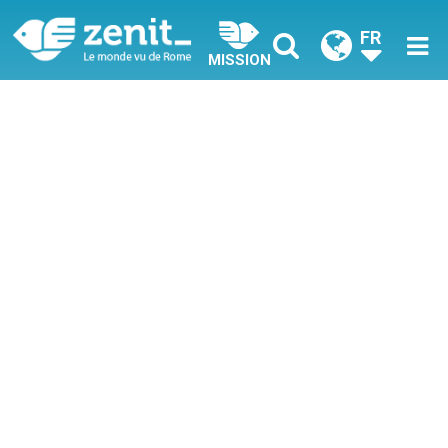
FR
MISSION