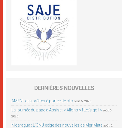
DERNIÈRES NOUVELLES
AMEN : des prêtres à portée de clic
août 6, 2026
La journée du pape à Assise : « Allons-y ! Let’s go ! »
août 6,
2026
Nicaragua : L’ONU exige des nouvelles de Mgr Mata
août 6,