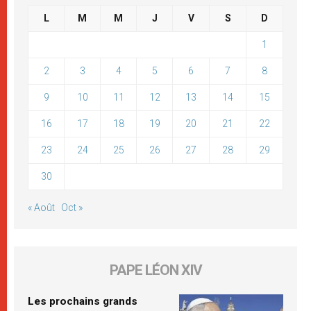
L
M
M
J
V
S
D
1
2
3
4
5
6
7
8
9
10
11
12
13
14
15
16
17
18
19
20
21
22
23
24
25
26
27
28
29
30
« Août
Oct »
PAPE LÉON XIV
Les prochains grands