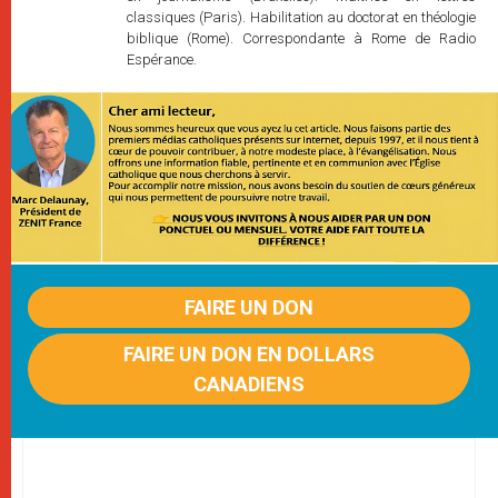
classiques (Paris). Habilitation au doctorat en théologie
biblique (Rome). Correspondante à Rome de Radio
Espérance.
FAIRE UN DON
FAIRE UN DON EN DOLLARS
CANADIENS