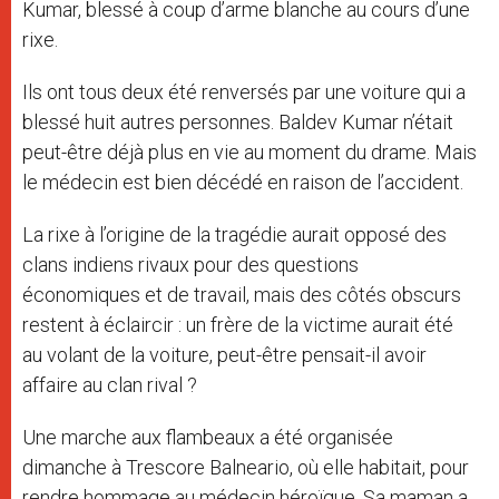
Kumar, blessé à coup d’arme blanche au cours d’une
rixe.
Ils ont tous deux été renversés par une voiture qui a
blessé huit autres personnes. Baldev Kumar n’était
peut-être déjà plus en vie au moment du drame. Mais
le médecin est bien décédé en raison de l’accident.
La rixe à l’origine de la tragédie aurait opposé des
clans indiens rivaux pour des questions
économiques et de travail, mais des côtés obscurs
restent à éclaircir : un frère de la victime aurait été
au volant de la voiture, peut-être pensait-il avoir
affaire au clan rival ?
Une marche aux flambeaux a été organisée
dimanche à Trescore Balneario, où elle habitait, pour
rendre hommage au médecin héroïque. Sa maman a