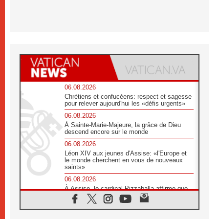
06.08.2026
Chrétiens et confucéens: respect et sagesse
pour relever aujourd'hui les «défis urgents»
06.08.2026
À Sainte-Marie-Majeure, la grâce de Dieu
descend encore sur le monde
06.08.2026
Léon XIV aux jeunes d'Assise: «l'Europe et
le monde cherchent en vous de nouveaux
saints»
06.08.2026
À Assise, le cardinal Pizzaballa affirme que
«les chrétiens veulent la paix»
06.08.2026
Au Mexique, le cardinal Parolin invite à être