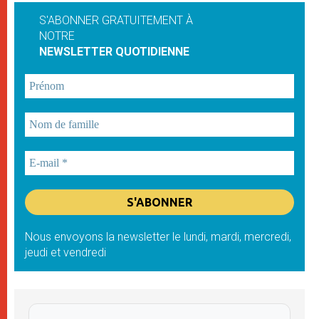
S'ABONNER GRATUITEMENT À
NOTRE
NEWSLETTER QUOTIDIENNE
Nous envoyons la newsletter le lundi, mardi, mercredi,
jeudi et vendredi