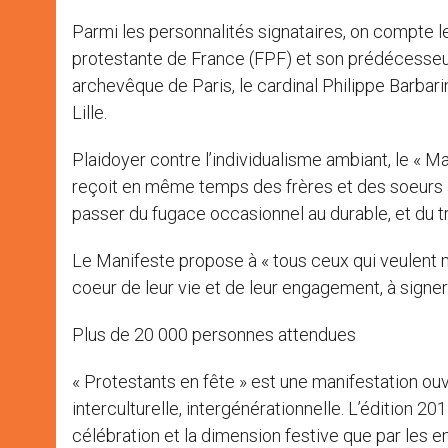
Parmi les personnalités signataires, on compte l
protestante de France (FPF) et son prédécesseur,
archevêque de Paris, le cardinal Philippe Barbar
Lille.
Plaidoyer contre l’individualisme ambiant, le « Ma
reçoit en même temps des frères et des soeurs à l
passer du fugace occasionnel au durable, et du tri
Le Manifeste propose à « tous ceux qui veulent met
coeur de leur vie et de leur engagement, à signer p
Plus de 20 000 personnes attendues
« Protestants en fête » est une manifestation ouver
interculturelle, intergénérationnelle. L’édition 2
célébration et la dimension festive que par les