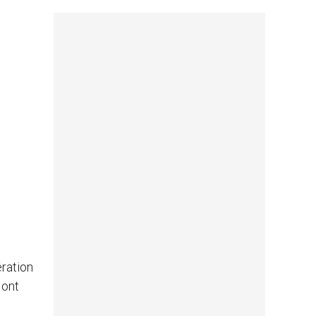
ration
 ont