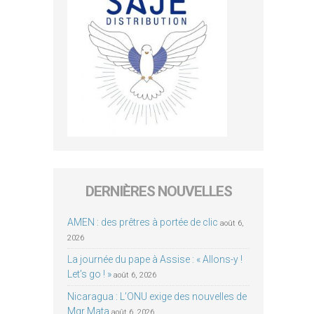
DERNIÈRES NOUVELLES
AMEN : des prêtres à portée de clic
août 6,
2026
La journée du pape à Assise : « Allons-y !
Let’s go ! »
août 6, 2026
Nicaragua : L’ONU exige des nouvelles de
Mgr Mata
août 6, 2026