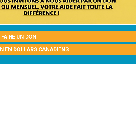
FAIRE UN DON
ON EN DOLLARS CANADIENS