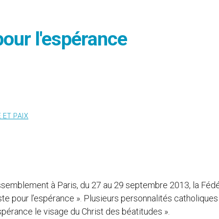
pour l'espérance
 ET PAIX
rassemblement à Paris, du 27 au 29 septembre 2013, la Fédé
te pour l’espérance ». Plusieurs personnalités catholiques
spérance le visage du Christ des béatitudes ».