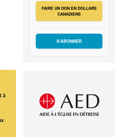
FAIRE UN DON EN DOLLARS
CANADIENS
S’ABONNER