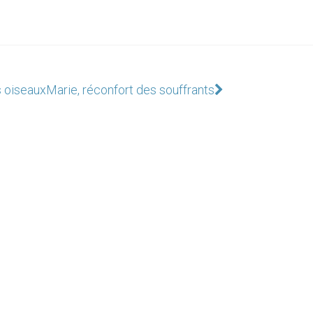
s oiseaux
Marie, réconfort des souffrants