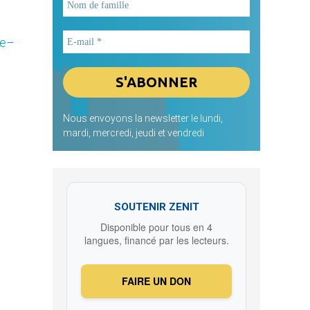
ce–
Nous envoyons la newsletter le lundi,
mardi, mercredi, jeudi et vendredi
SOUTENIR ZENIT
Disponible pour tous en 4
langues, financé par les lecteurs.
FAIRE UN DON