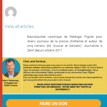
r
View all articles
Baccalauréat canonique de théologie. Pigiste pour
divers journaux de la presse chrétienne et auteur de
cinq romans (éd. Quasar et Salvator). Journaliste à
Zenit depuis octobre 2011.
FAIRE UN DON