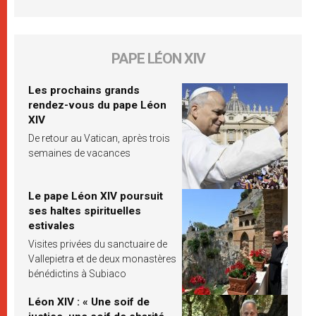
PAPE LÉON XIV
Les prochains grands
rendez-vous du pape Léon
XIV
De retour au Vatican, après trois
semaines de vacances
Le pape Léon XIV poursuit
ses haltes spirituelles
estivales
Visites privées du sanctuaire de
Vallepietra et de deux monastères
bénédictins à Subiaco
Léon XIV : « Une soif de