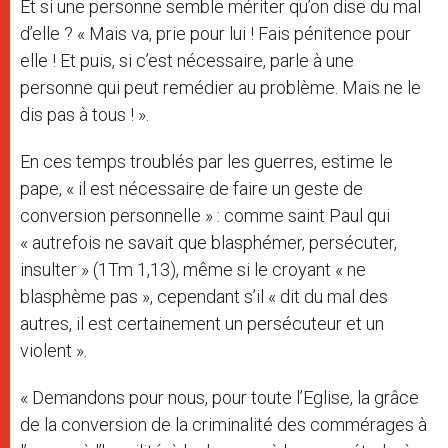
Et si une personne semble mériter qu’on dise du mal
d’elle ? « Mais va, prie pour lui ! Fais pénitence pour
elle ! Et puis, si c’est nécessaire, parle à une
personne qui peut remédier au problème. Mais ne le
dis pas à tous ! ».
En ces temps troublés par les guerres, estime le
pape, « il est nécessaire de faire un geste de
conversion personnelle » : comme saint Paul qui
« autrefois ne savait que blasphémer, persécuter,
insulter » (1Tm 1,13), même si le croyant « ne
blasphème pas », cependant s’il « dit du mal des
autres, il est certainement un persécuteur et un
violent ».
« Demandons pour nous, pour toute l’Eglise, la grâce
de la conversion de la criminalité des commérages à