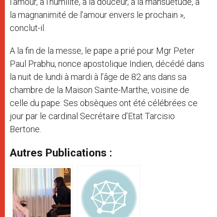
l’amour, à l’humilité, à la douceur, à la mansuétude, à
la magnanimité de l’amour envers le prochain »,
conclut-il.
A la fin de la messe, le pape a prié pour Mgr Peter
Paul Prabhu, nonce apostolique Indien, décédé dans
la nuit de lundi à mardi à l’âge de 82 ans dans sa
chambre de la Maison Sainte-Marthe, voisine de
celle du pape. Ses obsèques ont été célébrées ce
jour par le cardinal Secrétaire d’Etat Tarcisio
Bertone.
Autres Publications :