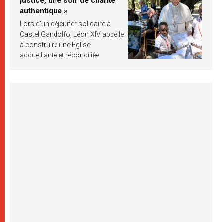
justice, une soif de charité
authentique »
Lors d’un déjeuner solidaire à
Castel Gandolfo, Léon XIV appelle
à construire une Église
accueillante et réconciliée