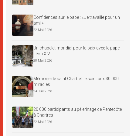
Confidences sur le pape : « Je travaille pour un
ami »
22 Mai 2026
Un chapelet mondial pour la paix avec le pape
Léon XIV
28 Mai 2026
Mémoire de saint Charbel, le saint aux 30 000
miracles
24 Juil 2026
20 000 participants au pèlerinage de Pentecôte
à Chartres
22 Mai 2026