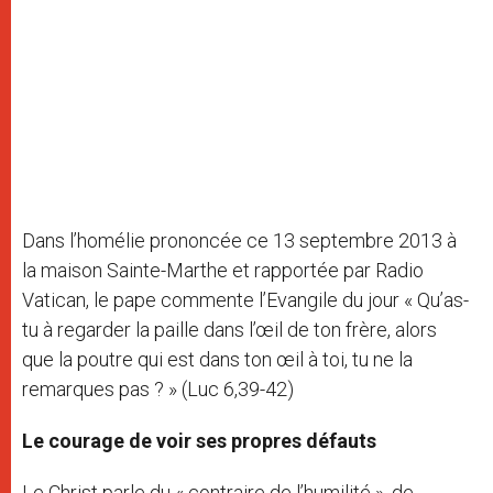
Dans l’homélie prononcée ce 13 septembre 2013 à
la maison Sainte-Marthe et rapportée par Radio
Vatican, le pape commente l’Evangile du jour « Qu’as-
tu à regarder la paille dans l’œil de ton frère, alors
que la poutre qui est dans ton œil à toi, tu ne la
remarques pas ? » (Luc 6,39-42)
Le courage de voir ses propres défauts
Le Christ parle du « contraire de l’humilité », de