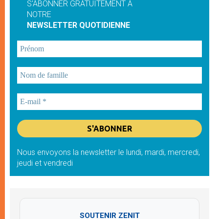
S'ABONNER GRATUITEMENT À
NOTRE
NEWSLETTER QUOTIDIENNE
Nous envoyons la newsletter le lundi, mardi, mercredi,
jeudi et vendredi
SOUTENIR ZENIT