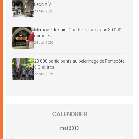
Léon XIV
28 Mai 2026
Mémoire de saint Charbel, le saint aux 30 000
miracles
24 Juil 2026
20 000 participants au pèlerinage de Pentecôte
à Chartres
22 Mai 2026
CALENDRIER
mai 2013