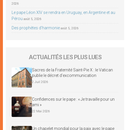
2026
Le pape Léon XIV se rendra en Uruguay, en Argentine et au
Pérou
août 5, 2026
Des prophètes d’harmonie
août 5, 2026
ACTUALITÉS LES PLUS LUES
Sacres de la Fraternité Saint-Pie X : le Vatican
publie le décret d’excommunication
2 Juil 2026
Confidences sur le pape : « Je travaille pour un
ami »
22 Mai 2026
Un chapelet mondial pour la paix avec le pape