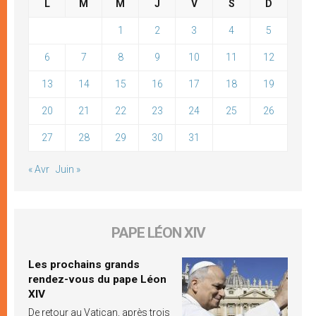
L
M
M
J
V
S
D
1
2
3
4
5
6
7
8
9
10
11
12
13
14
15
16
17
18
19
20
21
22
23
24
25
26
27
28
29
30
31
« Avr
Juin »
PAPE LÉON XIV
Les prochains grands
rendez-vous du pape Léon
XIV
De retour au Vatican, après trois