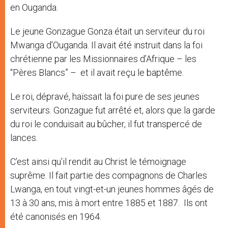
en Ouganda.
Le jeune Gonzague Gonza était un serviteur du roi
Mwanga d’Ouganda. Il avait été instruit dans la foi
chrétienne par les Missionnaires d’Afrique – les
“Pères Blancs” – et il avait reçu le baptême.
Le roi, dépravé, haïssait la foi pure de ses jeunes
serviteurs. Gonzague fut arrêté et, alors que la garde
du roi le conduisait au bûcher, il fut transpercé de
lances.
C’est ainsi qu’il rendit au Christ le témoignage
suprême. Il fait partie des compagnons de Charles
Lwanga, en tout vingt-et-un jeunes hommes âgés de
13 à 30 ans, mis à mort entre 1885 et 1887. Ils ont
été canonisés en 1964.