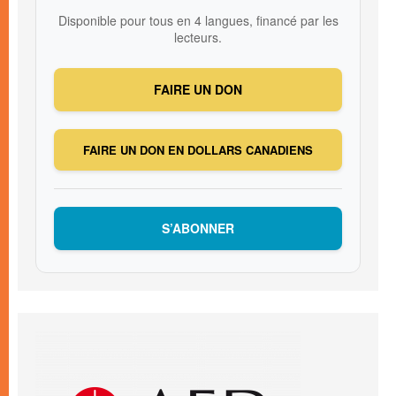
Disponible pour tous en 4 langues, financé par les
lecteurs.
FAIRE UN DON
FAIRE UN DON EN DOLLARS CANADIENS
S’ABONNER