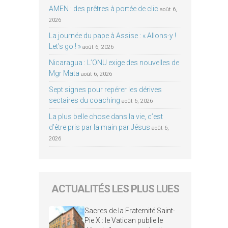
AMEN : des prêtres à portée de clic
août 6,
2026
La journée du pape à Assise : « Allons-y !
Let’s go ! »
août 6, 2026
Nicaragua : L’ONU exige des nouvelles de
Mgr Mata
août 6, 2026
Sept signes pour repérer les dérives
sectaires du coaching
août 6, 2026
La plus belle chose dans la vie, c’est
d’être pris par la main par Jésus
août 6,
2026
ACTUALITÉS LES PLUS LUES
Sacres de la Fraternité Saint-
Pie X : le Vatican publie le