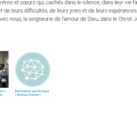
frères et sœurs qui, cachés dans le silence, dans leur vie fa
de leurs difficultés, de leurs joies et de leurs espérances
avec nous, la seigneurie de l’amour de Dieu, dans le Christ 
m! »:
Exhortation apostolique
de
« Verbum Domini »
t)