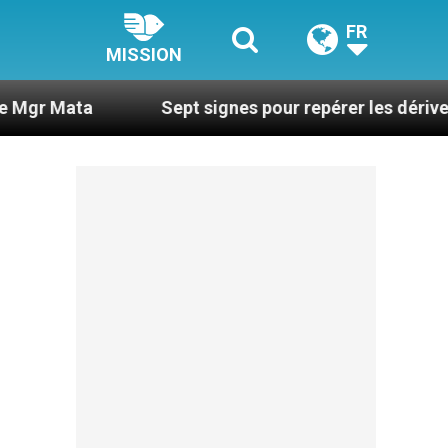
FR
MISSION
Sept signes pour repérer les dérives sectaires 