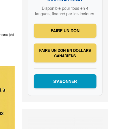
Disponible pour tous en 4
langues, financé par les lecteurs.
FAIRE UN DON
omans (éd.
FAIRE UN DON EN DOLLARS
CANADIENS
S’ABONNER