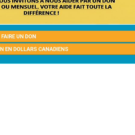
FAIRE UN DON
ON EN DOLLARS CANADIENS