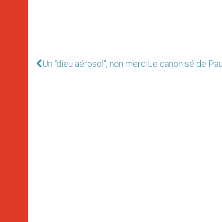
Un "dieu aérosol", non merci
Le canonisé de Pau