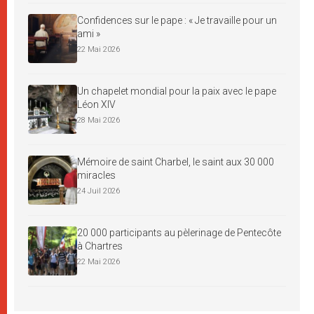
Confidences sur le pape : « Je travaille pour un
ami »
22 Mai 2026
Un chapelet mondial pour la paix avec le pape
Léon XIV
28 Mai 2026
Mémoire de saint Charbel, le saint aux 30 000
miracles
24 Juil 2026
20 000 participants au pèlerinage de Pentecôte
à Chartres
22 Mai 2026