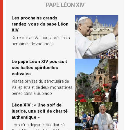
PAPE LÉON XIV
Les prochains grands
rendez-vous du pape Léon
XIV
De retour au Vatican, après trois
semaines de vacances
Le pape Léon XIV poursuit
ses haltes spirituelles
estivales
Visites privées du sanctuaire de
Vallepietra et de deux monastères
bénédictins à Subiaco
Léon XIV : « Une soif de
justice, une soif de charité
authentique »
Lors d’un déjeuner solidaire à