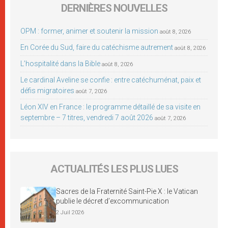
DERNIÈRES NOUVELLES
OPM : former, animer et soutenir la mission
août 8, 2026
En Corée du Sud, faire du catéchisme autrement
août 8, 2026
L’hospitalité dans la Bible
août 8, 2026
Le cardinal Aveline se confie : entre catéchuménat, paix et
défis migratoires
août 7, 2026
Léon XIV en France : le programme détaillé de sa visite en
septembre – 7 titres, vendredi 7 août 2026
août 7, 2026
ACTUALITÉS LES PLUS LUES
Sacres de la Fraternité Saint-Pie X : le Vatican
publie le décret d’excommunication
2 Juil 2026