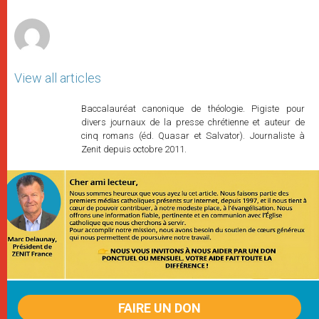
r
View all articles
Baccalauréat canonique de théologie. Pigiste pour
divers journaux de la presse chrétienne et auteur de
cinq romans (éd. Quasar et Salvator). Journaliste à
Zenit depuis octobre 2011.
FAIRE UN DON