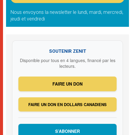
Nous envoyons la newsletter le lundi, mardi, mercredi,
jeudi et vendredi
SOUTENIR ZENIT
Disponible pour tous en 4 langues, financé par les
lecteurs.
FAIRE UN DON
FAIRE UN DON EN DOLLARS CANADIENS
S’ABONNER