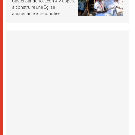
Castel Gandolfo, Léon XIV appelle
à construire une Église
accueillante et réconciliée